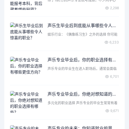
得了180分的声乐专业统考成绩，不少同学心
里都会打个问号：这…
2,298
声乐生毕业后到底能从事哪些令人惊喜的职业？
娱乐行业：《偶像练习生》之外的选择 你可能
首先想到了成为歌手…
6,233
声乐专业毕业后，你的职业选择有哪些更佳方向？
声乐专业的毕业生在进入职场后，通常会面临
各种各样的选择和机遇…
6,701
声乐专业毕业后，你绝对想知道的职业选择有哪些？
多元化的职业选择 声乐专业的毕业生常常有着
丰富的表达力和创造…
9,671
声乐专业的未来：你知道就业前景有多好么？