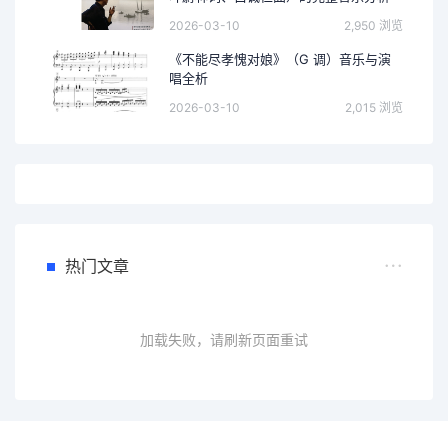
2026-03-10
2,950 浏览
《不能尽孝愧对娘》（G 调）音乐与演
唱全析
2026-03-10
2,015 浏览
热门文章
加载失败，请刷新页面重试