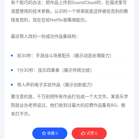
有个取巧的办法：把作品上传到SoundCloud时，在描述里写
清楚使用的技术参数。认识的一个师弟就是这样被伯克利的教
授发现的，现在在给Netflix剧集做配乐。
最近帮人改的一份成功作品集结构：
前30秒：手游战斗场景配乐（展示动态处理能力）
1分30秒：弦乐四重奏（展示传统功底）
带人声的电子实验作品（展示创新能力）
要注意的是，千万别把所有作品打包成一个大文件。某音乐学
院就业办老师说过，他们收到过最大的应聘作品集有8G，根
本打不开。
收藏
0
点赞
0