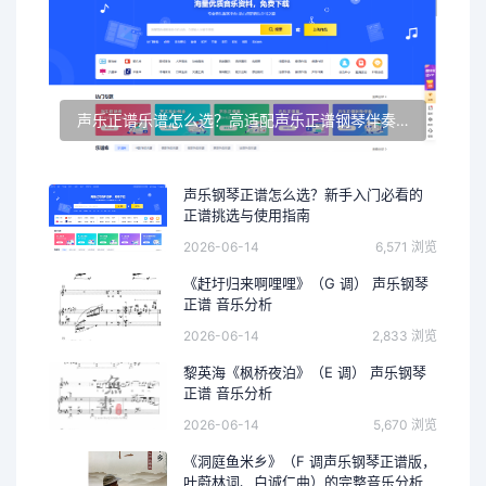
声乐正谱乐谱怎么选？高适配声乐正谱钢琴伴奏资源推荐
声乐钢琴正谱怎么选？新手入门必看的
正谱挑选与使用指南
2026-06-14
6,571 浏览
《赶圩归来啊哩哩》（G 调） 声乐钢琴
正谱 音乐分析
2026-06-14
2,833 浏览
黎英海《枫桥夜泊》（E 调） 声乐钢琴
正谱 音乐分析
2026-06-14
5,670 浏览
《洞庭鱼米乡》（F 调声乐钢琴正谱版，
叶蔚林词、白诚仁曲）的完整音乐分析