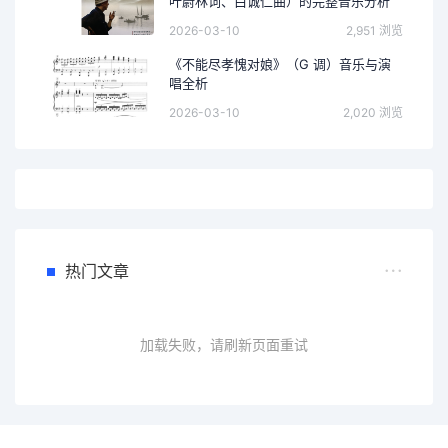
叶蔚林词、白诚仁曲）的完整音乐分析
2026-03-10
2,951 浏览
《不能尽孝愧对娘》（G 调）音乐与演
唱全析
2026-03-10
2,020 浏览
热门文章
加载失败，请刷新页面重试