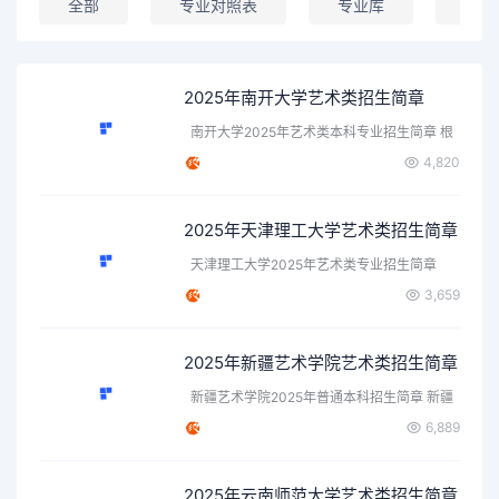
全部
专业对照表
专业库
录取
2025年南开大学艺术类招生简章
南开大学2025年艺术类本科专业招生简章 根
据…
4,820
2025年天津理工大学艺术类招生简章
天津理工大学2025年艺术类专业招生简章
一、…
3,659
2025年新疆艺术学院艺术类招生简章
新疆艺术学院2025年普通本科招生简章 新疆
艺…
6,889
2025年云南师范大学艺术类招生简章