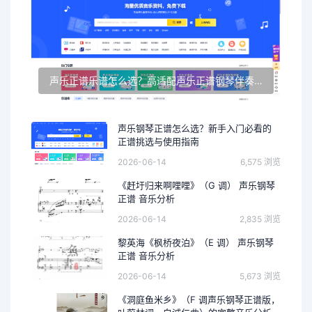
声乐正谱乐谱怎么选？高适配声乐正谱钢琴伴奏资源推荐
声乐钢琴正谱怎么选？新手入门必看的
正谱挑选与使用指南
2026-06-14
6,575 浏览
《赶圩归来啊哩哩》（G 调） 声乐钢琴
正谱 音乐分析
2026-06-14
2,835 浏览
黎英海《枫桥夜泊》（E 调） 声乐钢琴
正谱 音乐分析
2026-06-14
5,673 浏览
《洞庭鱼米乡》（F 调声乐钢琴正谱版，