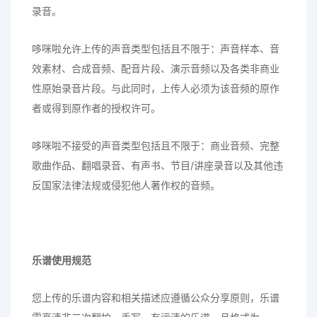
录音。
哆咪啦允许上传的声音类型包括且不限于：声音样本、音
效素材、合成音频、配音片段、演示音频以及各类非商业
性原始录音片段。与此同时，上传人必须为该音频的原作
者或得到原作者的授权许可。
哆咪啦不接受的声音类型包括且不限于：商业音频、完整
歌曲作品、翻唱录音、有声书、节目/讲座录音以及其他违
反国家法律法规或侵犯他人著作权的音频。
乐谱使用规范
您上传的乐谱内容和相关描述应遵循公众分享原则，乐谱