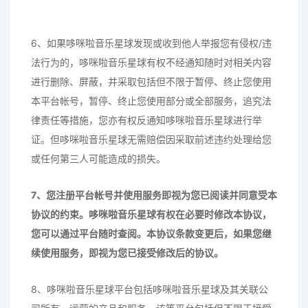
6、如果哆咪啦音乐星球发现或收到他人举报您有侵权/违
法行为的，哆咪啦音乐星球有权不经通知随时对相关内容
进行删除、屏蔽，并采取包括但不限于暂停、终止您使用
本平台帐号，暂停、终止您使用部分或全部服务，追究法
律责任等措施，您亦有权反通知哆咪啦音乐星球进行举
证。但哆咪啦音乐星球无需赔偿因采取前述违约处理给您
或任何第三人可能造成的损失。
7、您注册平台帐号并使用服务即视为您已阅读并同意受本
协议的约束。
哆咪啦音乐星球
有权在必要时修改本协议，
您可以通过平台随时查阅。本协议条款变更后，如果您继
续使用服务，即视为您已接受修改后的协议。
8、哆咪啦音乐星球平台包括哆咪啦音乐星球及其关联公