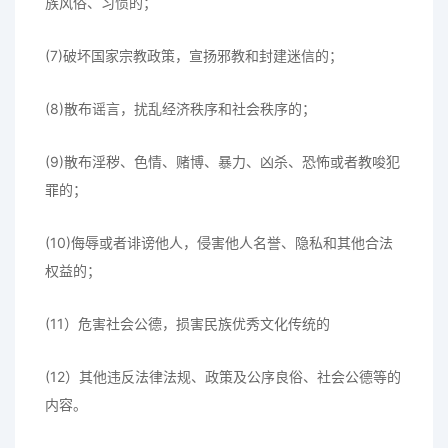
族风俗、习惯的；
(7)破坏国家宗教政策，宣扬邪教和封建迷信的；
(8)散布谣言，扰乱经济秩序和社会秩序的；
(9)散布淫秽、色情、赌博、暴力、凶杀、恐怖或者教唆犯
罪的；
(10)侮辱或者诽谤他人，侵害他人名誉、隐私和其他合法
权益的；
(11）危害社会公德，损害民族优秀文化传统的
(12）其他违反法律法规、政策及公序良俗、社会公德等的
内容。