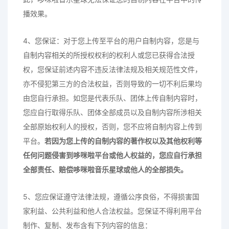
播效果。
4、您保证：对于您上传至平台的用户自制内容，您是与
自制内容相关的所授权权利的权利人或您已获得合法授
权，您保证前述内容不违反法律法规及相关规范性文件，
亦不侵犯第三方的合法权益，否则导致的一切不利后果均
由您自行承担。如您是代表乐队、团体上传自制内容时，
您应自行取得乐队、团体全部成员以及自制内容所涉相关
全部原始权利人的授权，否则，您不应将自制内容上传到
平台。
若因为您上传的自制内容的著作权以及其他权利等
任何问题侵害到
哆咪啦平台
或他人权益的，您应自行承担
全部责任、赔偿
哆咪啦音乐星球
或他人的全部损失。
5、您应保证遵守法律法规，遵循公序良俗，不得损害国
家利益、公共利益和他人合法权益。您保证不得利用平台
制作、复制、发布含有下列内容的信息：