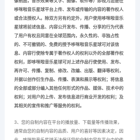
像制品，音乐效果等文字、图像、软件等）即视为您是在
哆咪啦音乐星球
平台上传、发布或传输的内容的著作权人
或合法授权人。除双方另有约定外，用户使用
哆咪啦音乐
星球
将前述信息、内容公开发布、传播、分享的行为代表
了用户有权且同意在全球范围内，永久性的、非独占性
的、不可撤销的、免费的授予
哆咪啦音乐星球
可对该信
息、内容行使除专属于著作权人的权利以外的全部著作权
权利，即
哆咪啦音乐星球
可对上述作品行使使用、发布、
再许可、传播、复制、修改、改编、出版、翻译等权利，
并据以创作衍生作品、传播、表演和展示等权利；将信息
的全部或部分编入其他任何形式的作品、媒体、技术中的
权利；对用户的上传、发布信息进行商业开发的权利；及
其相关的宣传和推广等服务的权利。
3、您的自制内容在平台的播放量、下载量等传播效果，
通常由您的自制内容的品质、用户的喜好等因素决定，因
此，哆咪啦音乐星球无法保证您的自制内容在平台中的传