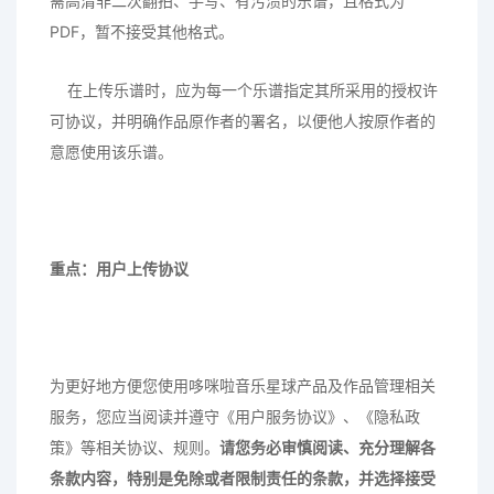
需高清非二次翻拍、手写、有污渍的乐谱，且格式为
PDF，暂不接受其他格式。
在上传乐谱时，应为每一个乐谱指定其所采用的授权许
可协议，并明确作品原作者的署名，以便他人按原作者的
意愿使用该乐谱。
重点：用户上传协议
为更好地方便您使用哆咪啦音乐星球产品及作品管理相关
服务，您应当阅读并遵守《用户服务协议》、《隐私政
策》等相关协议、规则。
请您务必审慎阅读、充分理解各
条款内容，特别是免除或者限制责任的条款，并选择接受