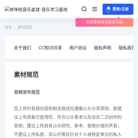
登录/注册
欢迎登录体验更多功能
首页
素材规范
关于我们
CC知识共享
用户协议
版权声明
隐私政策
素材规范
音频发布规范
您上传的音频内容和相关描述应遵循公众分享原则，即建
议上传具备可复用性、符合公众需求以及适合二次创作的
音频；建议上传具有公众研究、参考、使用价值的声音；
不建议上传私密、非公开等仅针对个人或特定单位的私人