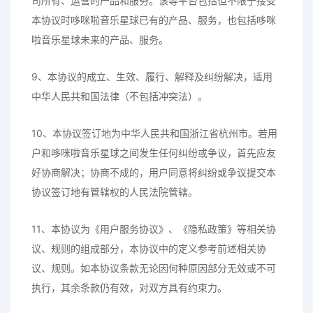
司所有、运营的产品和服务。该等平台包括但不限于接受
本协议时哆咪啦音乐星球已有的产品、服务，也包括哆咪
啦音乐星球未来的产品、服务。
9、本协议的成立、生效、履行、解释及纠纷解决，适用
中华人民共和国法律（不包括冲突法）。
10、本协议签订地为中华人民共和国浙江省杭州市。若用
户和哆咪啦音乐星球之间发生任何纠纷或争议，首先应友
好协商解决；协商不成的，用户同意将纠纷或争议提交本
协议签订地有管辖权的人民法院管辖。
11、本协议为《用户服务协议》、《隐私政策》等相关协
议、规则的组成部分，本协议中的定义参考前述相关协
议、规则。如本协议条款无论因何种原因部分无效或不可
执行，其余条款仍有效，对双方具有约束力。