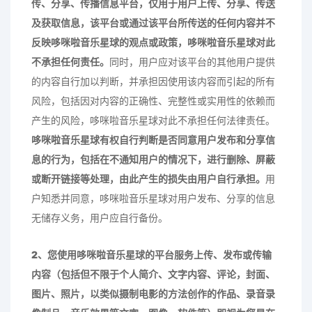
传、分享、传播信息平台，仅用于用户上传、分享、传送
及获取信息，该平台或通过该平台所传送的任何内容并不
反映
哆咪啦音乐星球
的观点或政策，
哆咪啦音乐星球
对此
不承担任何责任。
同时，用户应对该平台的其他用户提供
的内容自行加以判断，并承担因使用该内容而引起的所有
风险，包括因对内容的正确性、完整性或实用性的依赖而
产生的风险，哆咪啦音乐星球对此不承担任何法律责任。
哆咪啦音乐星球
有权自行判断是否同意用户发布和分享信
息的行为，包括在不通知用户的情况下，进行删除、屏蔽
或断开链接等处理，由此产生的损失由用户自行承担。
用
户知悉并同意，哆咪啦音乐星球对用户发布、分享的信息
无储存义务，用户应自行备份。
2、
您使用
哆咪啦音乐星球
的平台服务上传、发布或传输
内容（包括但不限于个人简介、文字内容、评论，封面、
图片、照片，以类似摄制电影的方法创作的作品、录音录