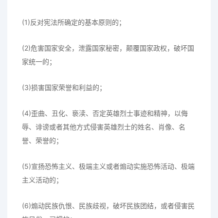
(1)反对宪法所确定的基本原则的；
(2)危害国家安全，泄露国家秘密，颠覆国家政权，破坏国
家统一的；
(3)损害国家荣誉和利益的；
(4)歪曲、丑化、亵渎、否定英雄烈士事迹和精神，以侮
辱、诽谤或者其他方式侵害英雄烈士的姓名、肖像、名
誉、荣誉的；
(5)宣扬恐怖主义、极端主义或者煽动实施恐怖活动、极端
主义活动的；
(6)煽动民族仇恨、民族歧视，破坏民族团结，或者侵害民