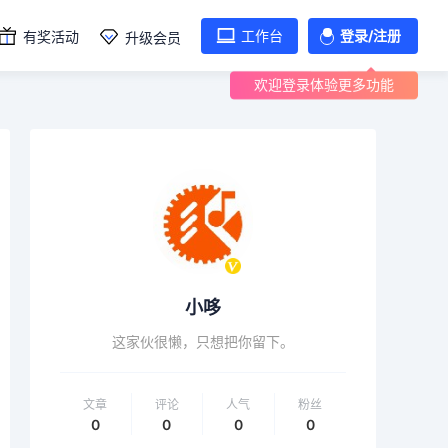
工作台
登录/注册
有奖活动
升级会员
欢迎登录体验更多功能
小哆
这家伙很懒，只想把你留下。
文章
评论
人气
粉丝
0
0
0
0