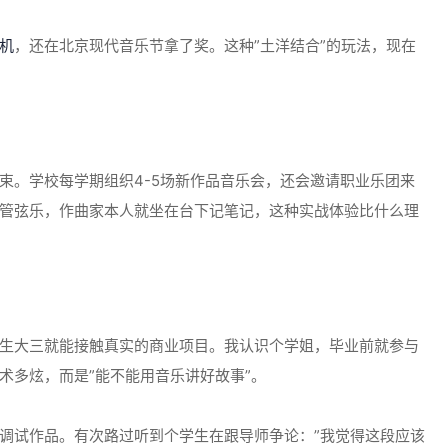
机
，还在北京现代音乐节拿了奖。这种”土洋结合”的玩法，现在
束。学校每学期组织4-5场新作品音乐会，还会邀请职业乐团来
管弦乐，作曲家本人就坐在台下记笔记，这种实战体验比什么理
生大三就能接触真实的商业项目。我认识个学姐，毕业前就参与
术多炫，而是”能不能用音乐讲好故事”。
调试作品。有次路过听到个学生在跟导师争论：”我觉得这段应该