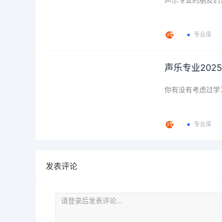
专业库
声乐专业20
你有没有考虑过学
专业库
发表评论