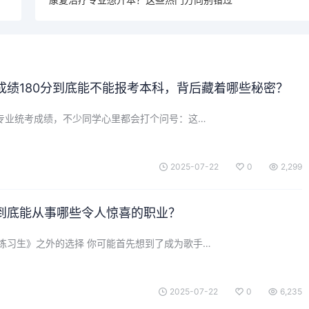
成绩180分到底能不能报考本科，背后藏着哪些秘密？
乐专业统考成绩，不少同学心里都会打个问号：这…
2025-07-22
0
2,299
到底能从事哪些令人惊喜的职业？
练习生》之外的选择 你可能首先想到了成为歌手…
2025-07-22
0
6,235