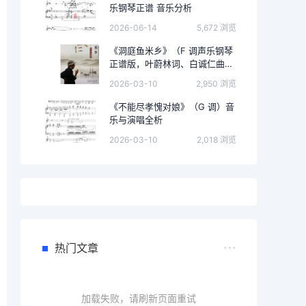
乐钢琴正谱 音乐分析
2026-06-14
5,672 浏览
《洞庭鱼米乡》（F 调声乐钢琴
正谱版，叶蔚林词、白诚仁曲）
的完整音乐分析
2026-03-10
2,950 浏览
《不能尽孝愧对娘》（G 调）音
乐与演唱全析
2026-03-10
2,018 浏览
热门文章
加载失败，请刷新页面重试