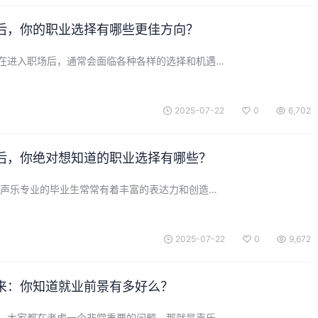
后，你的职业选择有哪些更佳方向？
在进入职场后，通常会面临各种各样的选择和机遇…
2025-07-22
0
6,702
后，你绝对想知道的职业选择有哪些？
 声乐专业的毕业生常常有着丰富的表达力和创造…
2025-07-22
0
9,672
来：你知道就业前景有多好么？
，大家都在考虑一个非常重要的问题，那就是声乐…