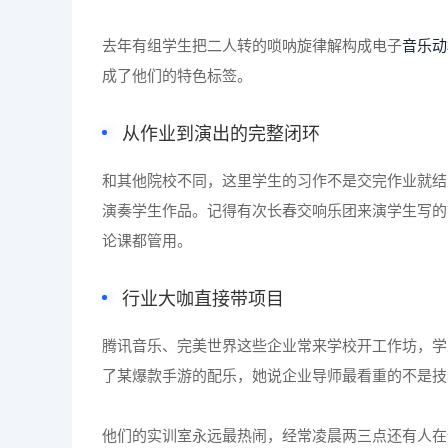
去年有组学生把二人转的唢呐旋律解构成电子
音乐动
成了他们的特色标签。
从作业到演出的完整闭环
和其他院校不同，这里学生的习作不是交完作业就结
演奏学生作品。记得有次长春交响乐团来演学生写的
论课都管用。
行业大咖直接带项目
腾讯音乐、完美世界这些企业常来学校开工作坊，学
了某爆款手游的配乐，她说企业导师最看重的不是技
他们的实训室永远最热闹，经常凌晨两三点还有人在