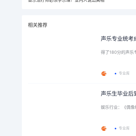
相关推荐
声乐专业统考
得了180分的声
专业库
声乐生毕业后
娱乐行业：《偶像
专业库