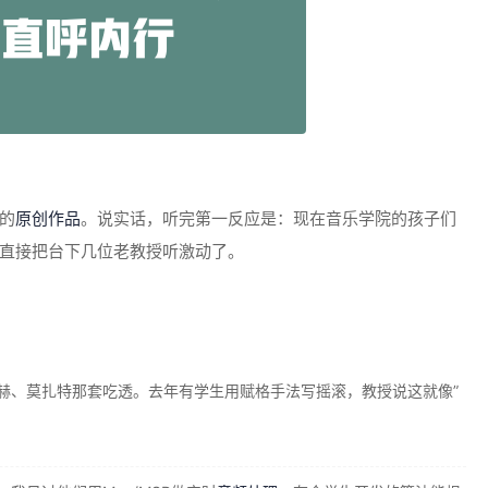
的
原创作品
。说实话，听完第一反应是：现在音乐学院的孩子们
直接把台下几位老教授听激动了。
赫、莫扎特那套吃透。去年有学生用赋格手法写摇滚，教授说这就像”