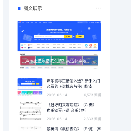
图文展示
声乐正谱乐谱怎么选？高适配声乐正谱钢琴伴奏资源推荐
声乐钢琴正谱怎么选？新手入门
必看的正谱挑选与使用指南
2026-06-14
6,573 浏览
《赶圩归来啊哩哩》（G 调）
声乐钢琴正谱 音乐分析
2026-06-14
2,833 浏览
黎英海《枫桥夜泊》（E 调） 声