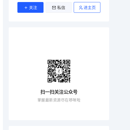
关注
私信
进主页
扫一扫关注公众号
掌握最新资源尽在哆咪啦