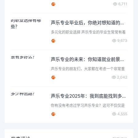
各种各样的选择和机遇…
6,711
声乐专业毕业后，你绝对想知道的职业选择有哪些？
多元化的职业选择 声乐专业的毕业生常常有着
丰富的表达力和创造…
9,673
声乐专业的未来：你知道就业前景有多好么？
声乐专业的朋友们，大家都在考虑一个非常重
要的问题，那就是声乐…
2,042
声乐专业2025年：我到底能找到多少种出路？
你有没有考虑过学习声乐专业？这可不仅仅是
唱歌那么简单，背后隐…
4,555