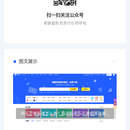
扫一扫关注公众号
掌握最新资源尽在哆咪啦
图文展示
声乐正谱乐谱怎么选？高适配声乐正谱钢琴伴奏资源推荐