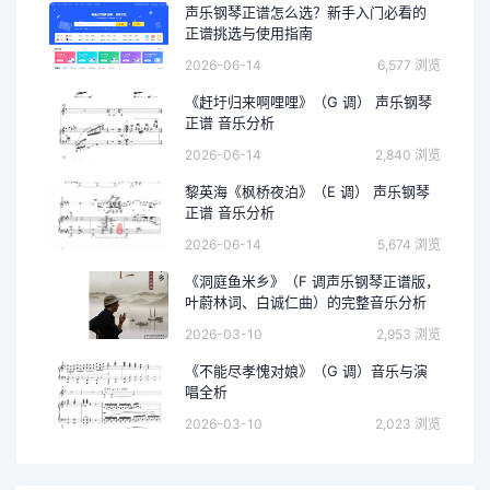
声乐钢琴正谱怎么选？新手入门必看的
正谱挑选与使用指南
2026-06-14
6,577 浏览
《赶圩归来啊哩哩》（G 调） 声乐钢琴
正谱 音乐分析
2026-06-14
2,840 浏览
黎英海《枫桥夜泊》（E 调） 声乐钢琴
正谱 音乐分析
2026-06-14
5,674 浏览
《洞庭鱼米乡》（F 调声乐钢琴正谱版，
叶蔚林词、白诚仁曲）的完整音乐分析
2026-03-10
2,953 浏览
《不能尽孝愧对娘》（G 调）音乐与演
唱全析
2026-03-10
2,023 浏览