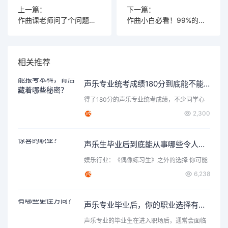
上一篇：
下一篇：
作曲课老师问了个问题，学生的回答让全班沸腾
作曲小白必看！99%的音乐人不知道的编曲黑科技
相关推荐
声乐专业统考成绩180分到底能不能报考本科，背后藏着哪些秘密？
得了180分的声乐专业统考成绩，不少同学心
里都会打个问号：这…
2,300
声乐生毕业后到底能从事哪些令人惊喜的职业？
娱乐行业：《偶像练习生》之外的选择 你可能
首先想到了成为歌手…
6,238
声乐专业毕业后，你的职业选择有哪些更佳方向？
声乐专业的毕业生在进入职场后，通常会面临