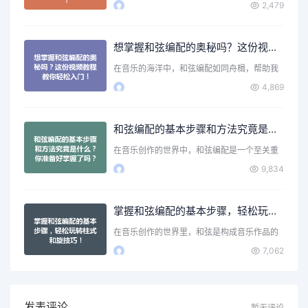
2,479
想掌握和弦编配的奥秘吗？这份视频教程教你轻松入门！
在音乐的海洋中，和弦编配如同舟楫，帮助我
们在音符的旅程中穿行…
4,869
和弦编配的基本步骤和方法究竟是什么？你准备好掌握了吗？
在音乐创作的世界中，和弦编配是一个至关重
要的环节。它不仅为旋…
9,834
掌握和弦编配的基本步骤，轻松玩转柱式和旋技巧！
在音乐创作的世界里，和弦是构成音乐作品的
核心元素之一。无论你…
7,062
发表评论
暂无评论