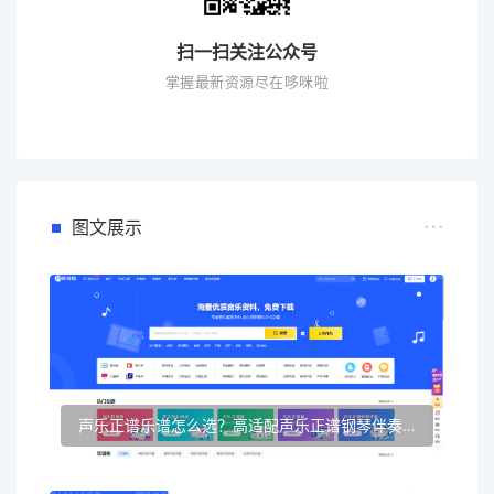
扫一扫关注公众号
掌握最新资源尽在哆咪啦
图文展示
声乐正谱乐谱怎么选？高适配声乐正谱钢琴伴奏资源推荐