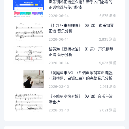
声乐钢琴正谱怎么选？新手入门必看的
正谱挑选与使用指南
2026-06-14
6,575 浏览
《赶圩归来啊哩哩》（G 调） 声乐钢琴
正谱 音乐分析
2026-06-14
2,835 浏览
黎英海《枫桥夜泊》（E 调） 声乐钢琴
正谱 音乐分析
2026-06-14
5,673 浏览
《洞庭鱼米乡》（F 调声乐钢琴正谱版，
叶蔚林词、白诚仁曲）的完整音乐分析
2026-03-10
2,951 浏览
《不能尽孝愧对娘》（G 调）音乐与演
唱全析
2026-03-10
2,021 浏览