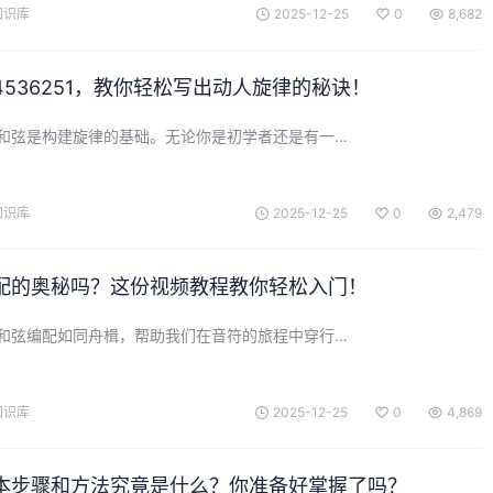
知识库
2025-12-25
0
8,682
536251，教你轻松写出动人旋律的秘诀！
和弦是构建旋律的基础。无论你是初学者还是有一…
知识库
2025-12-25
0
2,479
配的奥秘吗？这份视频教程教你轻松入门！
和弦编配如同舟楫，帮助我们在音符的旅程中穿行…
知识库
2025-12-25
0
4,869
本步骤和方法究竟是什么？你准备好掌握了吗？