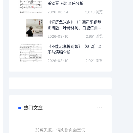
乐钢琴正谱 音乐分析
2026-06-14
5,673 浏览
《洞庭鱼米乡》（F 调声乐钢琴
正谱版，叶蔚林词、白诚仁曲）
的完整音乐分析
2026-03-10
2,951 浏览
《不能尽孝愧对娘》（G 调）音
乐与演唱全析
2026-03-10
2,021 浏览
热门文章
加载失败，请刷新页面重试