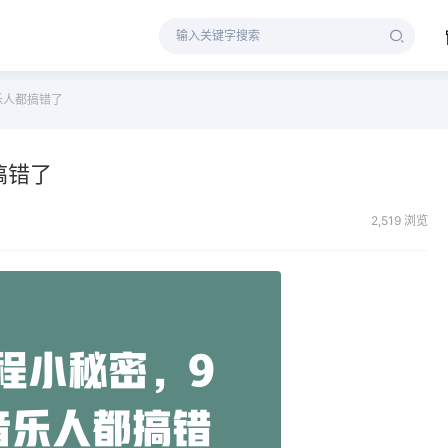
乐人都搞错了
搞错了
2,519 浏览