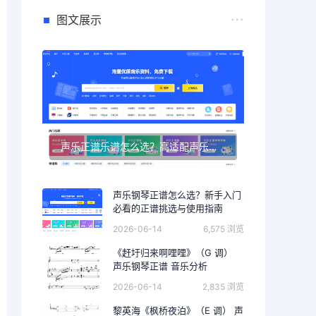
图文展示
声乐正谱乐谱怎么选？高适配声乐正谱钢琴伴奏资源推荐
声乐钢琴正谱怎么选？新手入门
必看的正谱挑选与使用指南
2026-06-14
6,575 浏览
《赶圩归来啊哩哩》（G 调）
声乐钢琴正谱 音乐分析
2026-06-14
2,835 浏览
黎英海《枫桥夜泊》（E 调） 声