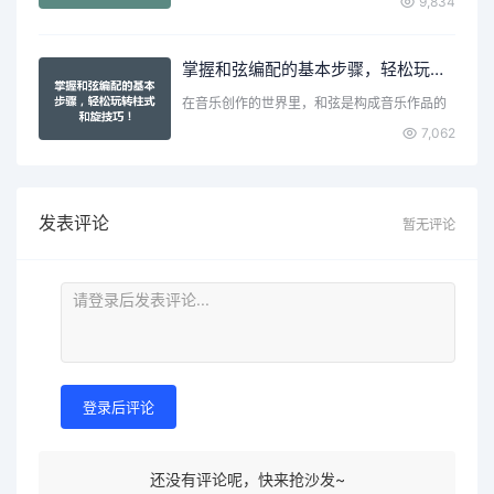
9,834
掌握和弦编配的基本步骤，轻松玩转柱式和旋技巧！
在音乐创作的世界里，和弦是构成音乐作品的
核心元素之一。无论你…
7,062
发表评论
暂无评论
登录后评论
还没有评论呢，快来抢沙发~