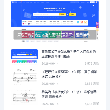
声乐正谱乐谱怎么选？高适配声乐正谱钢琴伴奏资源推荐
声乐钢琴正谱怎么选？新手入门必看的
正谱挑选与使用指南
2026-06-14
6,575 浏览
《赶圩归来啊哩哩》（G 调） 声乐钢琴
正谱 音乐分析
2026-06-14
2,835 浏览
黎英海《枫桥夜泊》（E 调） 声乐钢琴
正谱 音乐分析
2026-06-14
5,673 浏览