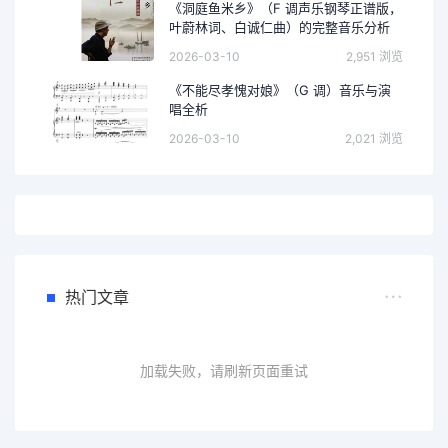
《洞庭鱼米乡》（F 调声乐钢琴正谱版，
叶蔚林词、白诚仁曲）的完整音乐分析
2026-03-10
2,951 浏览
《不能尽孝愧对娘》（G 调）音乐与演
唱全析
2026-03-10
2,021 浏览
热门文章
加载失败，请刷新页面重试