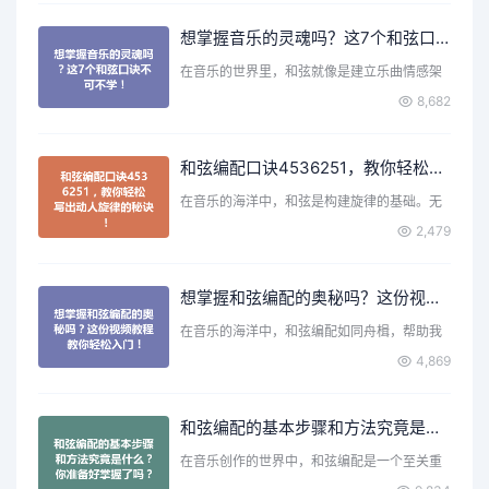
想掌握音乐的灵魂吗？这7个和弦口诀不可不学！
在音乐的世界里，和弦就像是建立乐曲情感架
构的基石。无论是弹吉…
8,682
和弦编配口诀4536251，教你轻松写出动人旋律的秘诀！
在音乐的海洋中，和弦是构建旋律的基础。无
论你是初学者还是有一…
2,479
想掌握和弦编配的奥秘吗？这份视频教程教你轻松入门！
在音乐的海洋中，和弦编配如同舟楫，帮助我
们在音符的旅程中穿行…
4,869
和弦编配的基本步骤和方法究竟是什么？你准备好掌握了吗？
在音乐创作的世界中，和弦编配是一个至关重
要的环节。它不仅为旋…