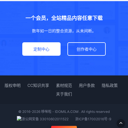
一个会员，全站精品内容任意下载
数年如一日的整合资源，从未间断。
定制中心
创作者中心
版权申明
CC知识共享
素材规范
用户条款
隐私政策
关于我们
© 2016-2026 哆咪啦 - IDOMILA.COM . All rights reserved
浙公网安备 33010602011522
浙ICP备17002016号-9