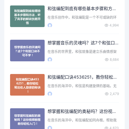
和弦编配到底有哪些基本步骤和方法，听了高手的解说恍若开悟
在音乐创作中，和弦编配是一个不可或缺的环
节。无论你是刚刚入门…
4,994
想掌握音乐的灵魂吗？这7个和弦口诀不可不学！
在音乐的世界里，和弦就像是建立乐曲情感架
构的基石。无论是弹吉…
8,684
和弦编配口诀4536251，教你轻松写出动人旋律的秘诀！
在音乐的海洋中，和弦是构建旋律的基础。无
论你是初学者还是有一…
2,479
想掌握和弦编配的奥秘吗？这份视频教程教你轻松入门！
在音乐的海洋中，和弦编配如同舟楫，帮助我
们在音符的旅程中穿行…
4,870