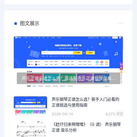
图文展示
声乐正谱乐谱怎么选？高适配声乐正谱钢琴伴奏资源推荐
声乐钢琴正谱怎么选？新手入门必看的
正谱挑选与使用指南
2026-06-14
6,575 浏览
《赶圩归来啊哩哩》（G 调） 声乐钢琴
正谱 音乐分析