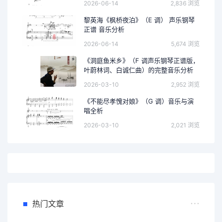
2026-06-14
2,836 浏览
黎英海《枫桥夜泊》（E 调） 声乐钢琴
正谱 音乐分析
2026-06-14
5,674 浏览
《洞庭鱼米乡》（F 调声乐钢琴正谱版，
叶蔚林词、白诚仁曲）的完整音乐分析
2026-03-10
2,952 浏览
《不能尽孝愧对娘》（G 调）音乐与演
唱全析
2026-03-10
2,021 浏览
热门文章