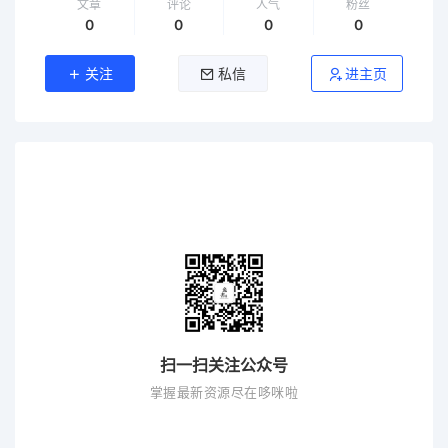
文章
评论
人气
粉丝
0
0
0
0
关注
私信
进主页
扫一扫关注公众号
掌握最新资源尽在哆咪啦