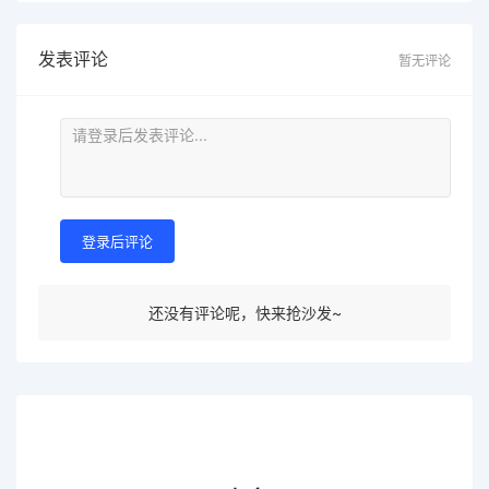
发表评论
暂无评论
登录后评论
还没有评论呢，快来抢沙发~