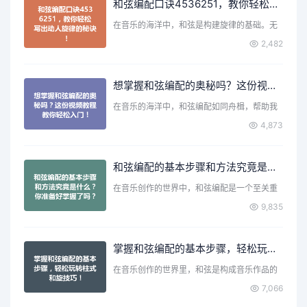
和弦编配口诀4536251，教你轻松写出动人旋律的秘诀！
在音乐的海洋中，和弦是构建旋律的基础。无
论你是初学者还是有一…
2,482
想掌握和弦编配的奥秘吗？这份视频教程教你轻松入门！
在音乐的海洋中，和弦编配如同舟楫，帮助我
们在音符的旅程中穿行…
4,873
和弦编配的基本步骤和方法究竟是什么？你准备好掌握了吗？
在音乐创作的世界中，和弦编配是一个至关重
要的环节。它不仅为旋…
9,835
掌握和弦编配的基本步骤，轻松玩转柱式和旋技巧！
在音乐创作的世界里，和弦是构成音乐作品的
核心元素之一。无论你…
7,066