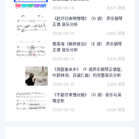
2026-06-14
6,577 浏览
《赶圩归来啊哩哩》（G 调） 声乐钢琴
正谱 音乐分析
2026-06-14
2,840 浏览
黎英海《枫桥夜泊》（E 调） 声乐钢琴
正谱 音乐分析
2026-06-14
5,674 浏览
《洞庭鱼米乡》（F 调声乐钢琴正谱版，
叶蔚林词、白诚仁曲）的完整音乐分析
2026-03-10
2,953 浏览
《不能尽孝愧对娘》（G 调）音乐与演
唱全析
2026-03-10
2,023 浏览