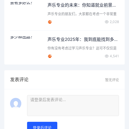
声乐专业的未来：你知道就业前景有多好么？
声乐专业的朋友们，大家都在考虑一个非常重
要的问题，那就是声乐…
2,028
声乐专业2025年：我到底能找到多少种出路？
你有没有考虑过学习声乐专业？这可不仅仅是
唱歌那么简单，背后隐…
4,541
发表评论
暂无评论
登录后评论