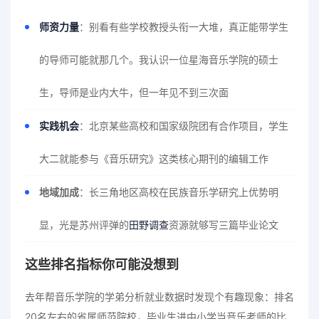
师资力量
：别看有些学校教授头衔一大堆，真正能带学生
的导师可能就那几个。我认识一位星海音乐学院的硕士
生，导师是业内大牛，但一年见不到三次面
实践机会
：北京某些高校和国家级院团有合作项目，学生
大二就能参与《音乐研究》这类核心期刊的编辑工作
地域加成
：长三角地区高校在民族音乐学研究上优势明
显，光是苏州评弹的
田野调查
资源就够写三篇毕业论文
这些排名指标你可能没想到
去年帮音乐学院的学弟分析就业数据时发现个有趣现象：排名
20名左右的省属师范院校，毕业生进中小学当音乐老师的比