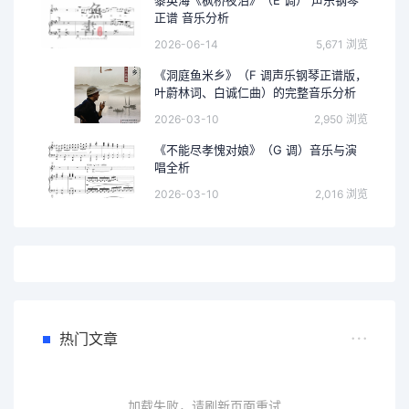
正谱 音乐分析
2026-06-14
5,671 浏览
《洞庭鱼米乡》（F 调声乐钢琴正谱版，
叶蔚林词、白诚仁曲）的完整音乐分析
2026-03-10
2,950 浏览
《不能尽孝愧对娘》（G 调）音乐与演
唱全析
2026-03-10
2,016 浏览
热门文章
加载失败，请刷新页面重试