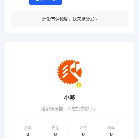
还没有评论呢，快来抢沙发~
小哆
这家伙很懒，只想把你留下。
文章
评论
人气
粉丝
0
0
0
0