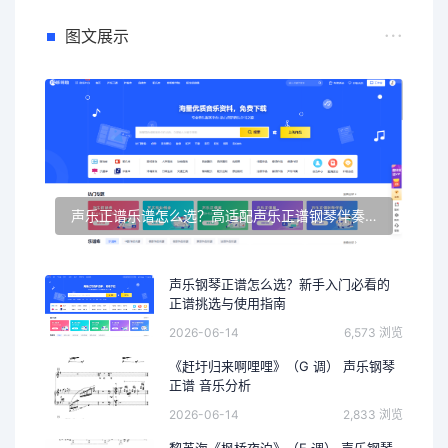
图文展示
声乐正谱乐谱怎么选？高适配声乐正谱钢琴伴奏资源推荐
声乐钢琴正谱怎么选？新手入门必看的
正谱挑选与使用指南
2026-06-14
6,573 浏览
《赶圩归来啊哩哩》（G 调） 声乐钢琴
正谱 音乐分析
2026-06-14
2,833 浏览
黎英海《枫桥夜泊》（E 调） 声乐钢琴