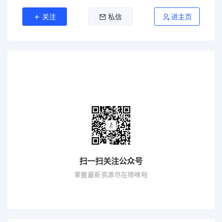
关注
私信
进主页
扫一扫关注公众号
掌握最新资源尽在哆咪啦