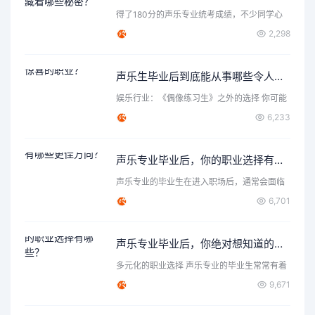
得了180分的声乐专业统考成绩，不少同学心
里都会打个问号：这…
2,298
声乐生毕业后到底能从事哪些令人惊喜的职业？
娱乐行业：《偶像练习生》之外的选择 你可能
首先想到了成为歌手…
6,233
声乐专业毕业后，你的职业选择有哪些更佳方向？
声乐专业的毕业生在进入职场后，通常会面临
各种各样的选择和机遇…
6,701
声乐专业毕业后，你绝对想知道的职业选择有哪些？
多元化的职业选择 声乐专业的毕业生常常有着
丰富的表达力和创造…
9,671