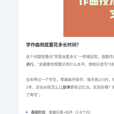
学作曲到底要花多长时间？
这个问题就像问”学游泳要多久”一样难回答。我教作
进行
。”关键看你想要达到什么水平。想给抖音写15
去年带过一个学生，零基础开始学，每天练2小时，
2年，还在纠结怎么让
旋律
更有记忆点。区别在哪？
了再写”。
基础阶段
：掌握乐理+和声（3-6个月）