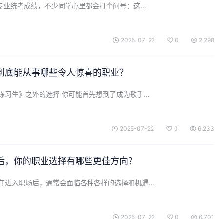
乐专业统考成绩，不少同学心里都会打个问号：这…
2025-07-22
0
2,298
到底能从事哪些令人惊喜的职业？
练习生》之外的选择 你可能首先想到了成为歌手…
2025-07-22
0
6,233
后，你的职业选择有哪些更佳方向？
在进入职场后，通常会面临各种各样的选择和机遇…
2025-07-22
0
6,701