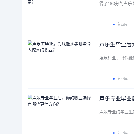
得了180分的声
专业库
声乐生毕业后
娱乐行业：《偶像
专业库
声乐专业毕业
声乐专业的毕业生
专业库