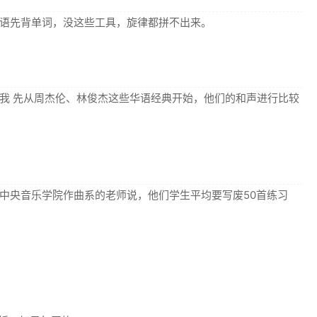
语先背单词，没这些工具，旋律都拼不出来。
我 先从周杰伦、林俊杰这些华语经典开始，他们的和声进行比较
中央音乐学院作曲系的老师说，他们学生平均要写废50首练习