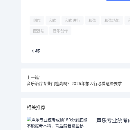
创作
和声
和声进行
和弦
和弦功能
配器法
音乐创作
小哆
上一篇：
音乐治疗专业门槛高吗？2025年想入行必看这些要求
相关推荐
声乐专业统考