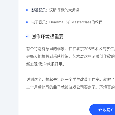
影视配乐
：汉斯·季默的大师课
电子音乐：Deadmau5在Masterclass的教程
创作环境很重要
有个特别有意思的现象：住在北京798艺术区的学生
是每天能接触到乐队排练、艺术展这些刺激创作欲的场景
新发现”歌单就很好用。
说到这个，想起去年帮一个学生改造工作室。就做了
三个月后他写的曲子就被游戏公司买走了。环境真的
收藏
0