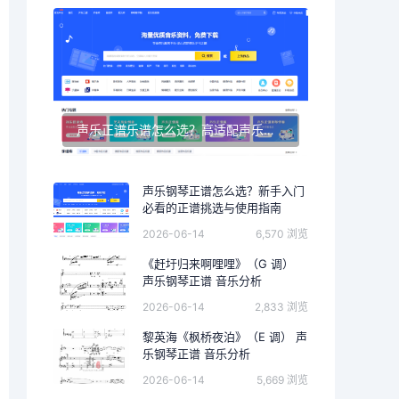
声乐正谱乐谱怎么选？高适配声乐正谱钢琴伴奏资源推荐
声乐钢琴正谱怎么选？新手入门
必看的正谱挑选与使用指南
2026-06-14
6,570 浏览
《赶圩归来啊哩哩》（G 调）
声乐钢琴正谱 音乐分析
2026-06-14
2,833 浏览
黎英海《枫桥夜泊》（E 调） 声
乐钢琴正谱 音乐分析
2026-06-14
5,669 浏览