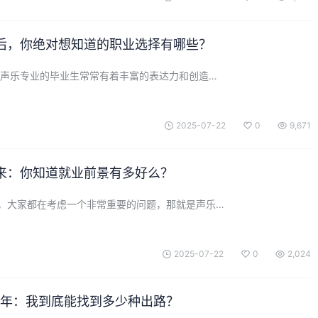
后，你绝对想知道的职业选择有哪些？
 声乐专业的毕业生常常有着丰富的表达力和创造…
2025-07-22
0
9,671
来：你知道就业前景有多好么？
，大家都在考虑一个非常重要的问题，那就是声乐…
2025-07-22
0
2,024
25年：我到底能找到多少种出路？