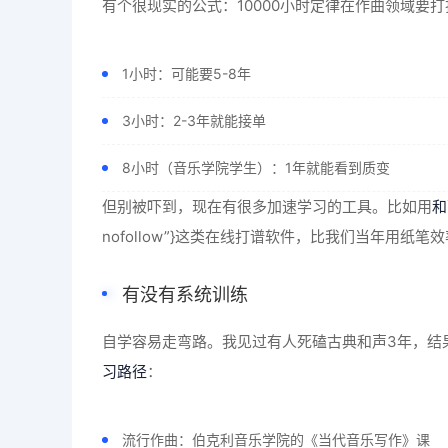
有个很现实的公式：10000小时定律在作曲领域要
1小时：可能要5-8年
3小时：2-3年就能接单
8小时（音乐学院学生）：1年就能看到质变
但别被吓到，现在有很多加速学习的工具。比如用
和
nofollow”}这类在线打谱软件，比我们当年用纸笔
有没有系统训练
自学容易走弯路。我见过有人死磕古典和声3年，结
习路径
：
流行作曲：伯克利音乐学院的《当代音乐写作》课