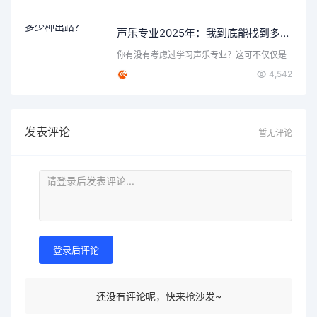
声乐专业2025年：我到底能找到多少种出路？
你有没有考虑过学习声乐专业？这可不仅仅是
唱歌那么简单，背后隐…
4,542
发表评论
暂无评论
登录后评论
还没有评论呢，快来抢沙发~