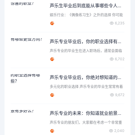
声乐生毕业后到底能从事哪些令人惊喜的职业？
娱乐行业：《偶像练习生》之外的选择 你可能
首先想到了成为歌手…
6,235
声乐专业毕业后，你的职业选择有哪些更佳方向？
声乐专业的毕业生在进入职场后，通常会面临
各种各样的选择和机遇…
6,702
声乐专业毕业后，你绝对想知道的职业选择有哪些？
多元化的职业选择 声乐专业的毕业生常常有着
丰富的表达力和创造…
9,672
声乐专业的未来：你知道就业前景有多好么？
声乐专业的朋友们，大家都在考虑一个非常重
要的问题，那就是声乐…
2,040