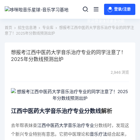
登录/注册
欢迎登录体验更多功能
首页
招生信息港
专业库
想报考江西中医药大学音乐治疗专业的同学注
意了！2025年分数线预测出炉
想报考江西中医药大学音乐治疗专业的同学注意了！
2025年分数线预测出炉
2,946 浏览
江西中医药大学
音乐治疗专业
分数线
解析
去年帮表妹查
江西中医药大学
音乐治疗专业
分数线时，发现这
个新兴专业特别有意思。它把中医理论和
音乐疗法
结合起来，