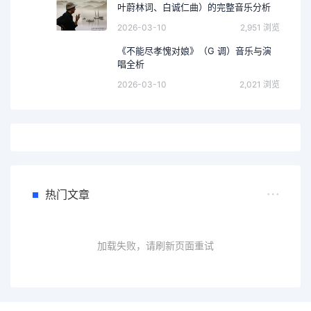
叶蔚林词、白诚仁曲）的完整音乐分析
2026-03-10
2,951 浏览
《不能尽孝愧对娘》（G 调）音乐与演
唱全析
2026-03-10
2,021 浏览
热门文章
加载失败，请刷新页面重试