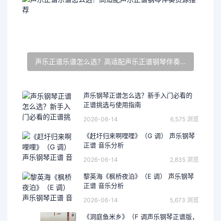
声乐正谱乐谱怎么选？高适配声乐正谱钢琴伴奏资源推荐
声乐钢琴正谱怎么选？新手入门必看的
正谱挑选与使用指南
2026-06-14
6,575 浏览
《赶圩归来啊哩哩》（G 调） 声乐钢琴
正谱 音乐分析
2026-06-14
2,835 浏览
黎英海《枫桥夜泊》（E 调） 声乐钢琴
正谱 音乐分析
2026-06-14
5,673 浏览
《洞庭鱼米乡》（F 调声乐钢琴正谱版，