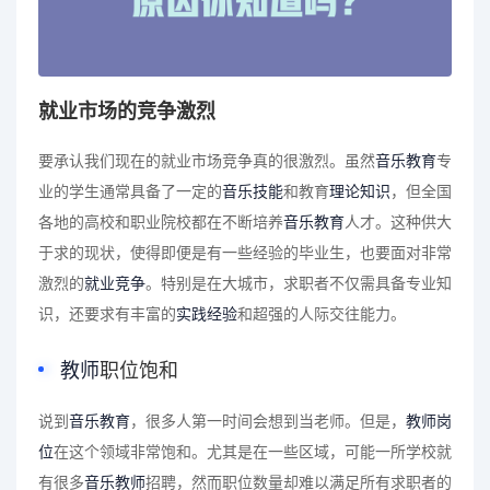
就业市场的竞争激烈
要承认我们现在的就业市场竞争真的很激烈。虽然
音乐教育
专
业的学生通常具备了一定的
音乐技能
和教育
理论知识
，但全国
各地的高校和职业院校都在不断培养
音乐教育
人才。这种供大
于求的现状，使得即便是有一些经验的毕业生，也要面对非常
激烈的
就业竞争
。特别是在大城市，求职者不仅需具备专业知
识，还要求有丰富的
实践经验
和超强的人际交往能力。
教师
职位饱和
说到
音乐教育
，很多人第一时间会想到当老师。但是，
教师岗
位
在这个领域非常饱和。尤其是在一些区域，可能一所学校就
有很多
音乐教师
招聘，然而职位数量却难以满足所有求职者的