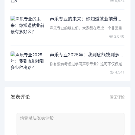
9,672
声乐专业的未来：你知道就业前景有多好么？
声乐专业的朋友们，大家都在考虑一个非常重
要的问题，那就是声乐…
2,040
声乐专业2025年：我到底能找到多少种出路？
你有没有考虑过学习声乐专业？这可不仅仅是
唱歌那么简单，背后隐…
4,541
发表评论
暂无评论