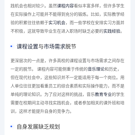
践机会也相对较少。虽然
课程内容
看似丰富多样，但许多学生
在实际操作上可能并不能得到充分的锻炼。比如，实际教学经
验的积累往往依赖于
实习机会
，而一些学校在安排实习方面并
不积极，这就导致毕业生在进入职场时缺乏必要的
实践经验
。
课程设置
与
市场需求
脱节
更深层次的一点是，许多高校的课程设置与市场需求之间存在
一定的脱节。 课程内容可能侧重于传统的
音乐理论
和历史，
但在现代社会中，这些知识并不一定能适用于每一个岗位。用
人单位往往更加看重员工的综合素质和实际操作能力，而不是
单纯的理论知识。为了应对这样的挑战，音乐
教育专业
的学生
需要在校期间主动寻找实践机会，或者参加相关的课外班和培
训，这样才能提升自身的竞争力。
自身发展缺乏规划