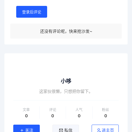
登录后评论
还没有评论呢，快来抢沙发~
小哆
这家伙很懒，只想把你留下。
文章
评论
人气
粉丝
0
0
0
0
关注
私信
进主页