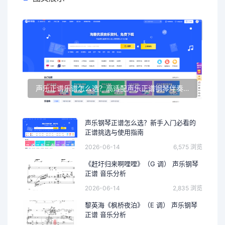
声乐正谱乐谱怎么选？高适配声乐正谱钢琴伴奏资源推荐
声乐钢琴正谱怎么选？新手入门必看的
正谱挑选与使用指南
2026-06-14
6,575 浏览
《赶圩归来啊哩哩》（G 调） 声乐钢琴
正谱 音乐分析
2026-06-14
2,835 浏览
黎英海《枫桥夜泊》（E 调） 声乐钢琴
正谱 音乐分析