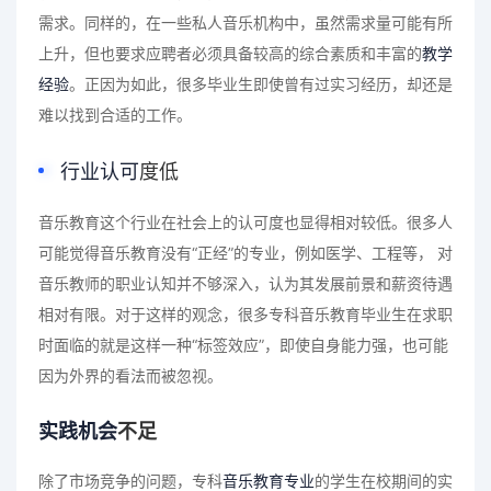
需求。同样的，在一些私人音乐机构中，虽然需求量可能有所
上升，但也要求应聘者必须具备较高的综合素质和丰富的
教学
经验
。正因为如此，很多毕业生即使曾有过实习经历，却还是
难以找到合适的工作。
行业认可
度低
音乐教育这个行业在社会上的认可度也显得相对较低。很多人
可能觉得音乐教育没有“正经”的专业，例如医学、工程等， 对
音乐教师的职业认知并不够深入，认为其发展前景和薪资待遇
相对有限。对于这样的观念，很多专科音乐教育毕业生在求职
时面临的就是这样一种“标签效应”，即使自身能力强，也可能
因为外界的看法而被忽视。
实践机会
不足
除了市场竞争的问题，专科
音乐教育专业
的学生在校期间的实