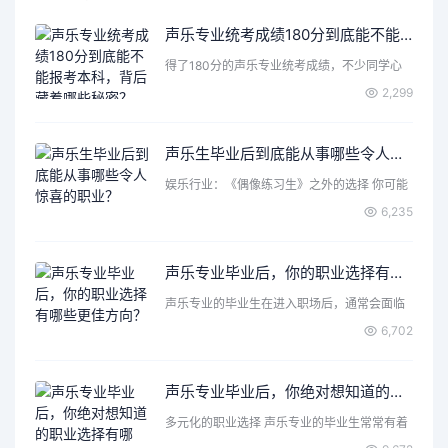
声乐专业统考成绩180分到底能不能报考本科，背后藏着哪些秘密？
得了180分的声乐专业统考成绩，不少同学心
里都会打个问号：这…
2,299
声乐生毕业后到底能从事哪些令人惊喜的职业？
娱乐行业：《偶像练习生》之外的选择 你可能
首先想到了成为歌手…
6,235
声乐专业毕业后，你的职业选择有哪些更佳方向？
声乐专业的毕业生在进入职场后，通常会面临
各种各样的选择和机遇…
6,702
声乐专业毕业后，你绝对想知道的职业选择有哪些？
多元化的职业选择 声乐专业的毕业生常常有着
丰富的表达力和创造…