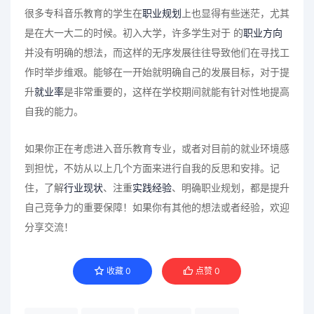
很多专科音乐教育的学生在
职业规划
上也显得有些迷茫，尤其
是在大一大二的时候。初入大学，许多学生对于 的
职业方向
并没有明确的想法，而这样的无序发展往往导致他们在寻找工
作时举步维艰。能够在一开始就明确自己的发展目标，对于提
升
就业率
是非常重要的，这样在学校期间就能有针对性地提高
自我的能力。
如果你正在考虑进入音乐教育专业，或者对目前的就业环境感
到担忧，不妨从以上几个方面来进行自我的反思和安排。记
住，了解
行业现状
、注重
实践经验
、明确职业规划，都是提升
自己竞争力的重要保障！如果你有其他的想法或者经验，欢迎
分享交流！
收藏
0
点赞
0