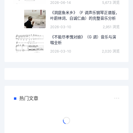
2026-06-14
5,673 浏览
《洞庭鱼米乡》（F 调声乐钢琴正谱版，
叶蔚林词、白诚仁曲）的完整音乐分析
2026-03-10
2,951 浏览
《不能尽孝愧对娘》（G 调）音乐与演
唱全析
2026-03-10
2,020 浏览
热门文章