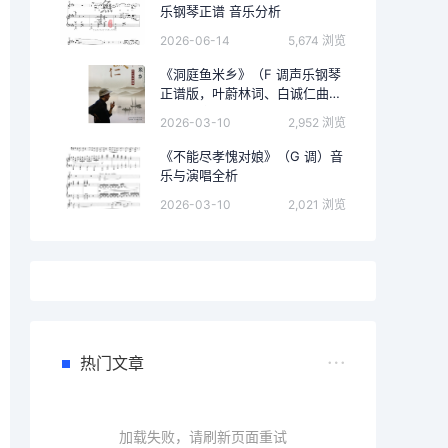
乐钢琴正谱 音乐分析
2026-06-14
5,674 浏览
《洞庭鱼米乡》（F 调声乐钢琴
正谱版，叶蔚林词、白诚仁曲）
的完整音乐分析
2026-03-10
2,952 浏览
《不能尽孝愧对娘》（G 调）音
乐与演唱全析
2026-03-10
2,021 浏览
热门文章
加载失败，请刷新页面重试