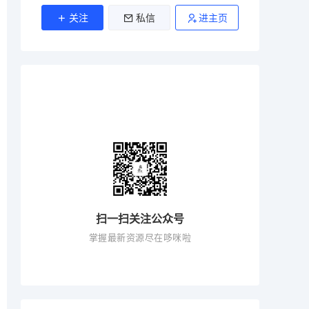
关注
私信
进主页
扫一扫关注公众号
掌握最新资源尽在哆咪啦