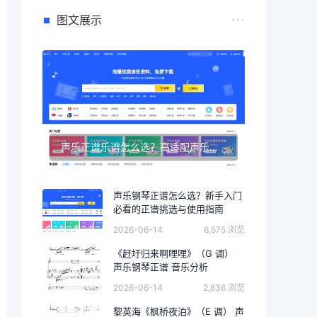
图文展示
声乐正谱乐谱怎么选？高适配声乐正谱钢琴伴奏资源推荐
声乐钢琴正谱怎么选？新手入门
必看的正谱挑选与使用指南
2026-06-14
6,575 浏览
《赶圩归来啊哩哩》（G 调）
声乐钢琴正谱 音乐分析
2026-06-14
2,836 浏览
黎英海《枫桥夜泊》（E 调） 声