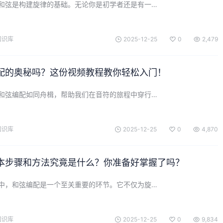
和弦是构建旋律的基础。无论你是初学者还是有一…
知识库
2025-12-25
0
2,479
配的奥秘吗？这份视频教程教你轻松入门！
和弦编配如同舟楫，帮助我们在音符的旅程中穿行…
知识库
2025-12-25
0
4,870
本步骤和方法究竟是什么？你准备好掌握了吗？
中，和弦编配是一个至关重要的环节。它不仅为旋…
知识库
2025-12-25
0
9,834