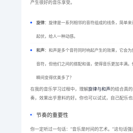
产生很好的音乐享受。
旋律
：旋律是一系列相邻的音符组成的线条，简单来
起伏，给人一种动感。
和声
：和声是多个音符同时响起产生的效果，它会为
音符，但他们之间的搭配和谐，使得音乐更加丰满。
瞬间变得优美多了？
在我的音乐学习过程中，理解
旋律与和声
的结合真的
奏，效果出乎意料的好。你也可以试试，自己配乐也
节奏的重要性
你一定听过一句话：“音乐是时间的艺术。”这句话