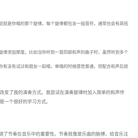
说就是你唱的那个旋律。每个旋律都包含一组音符，通常也会有高低
旋律添加厚度。比如当你听到一首四部和声的曲子时，虽然听到多个
你有没有试过和朋友一起唱，单唱的时候感觉普通，但配合和声后就
改变了我的演奏方式。我尝试在演奏旋律时加入简单的和声伴
是一个很好的学习方式。
强调了节奏在音乐中的重要性。节奏就像是乐曲的脉搏，给音乐注