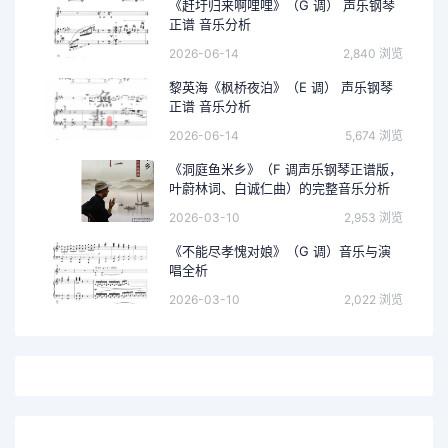
《赶圩归来啊哩哩》（G 调） 声乐钢琴
正谱 音乐分析
2026-06-14
2,840 浏览
黎英海《枫桥夜泊》（E 调） 声乐钢琴
正谱 音乐分析
2026-06-14
5,674 浏览
《洞庭鱼米乡》（F 调声乐钢琴正谱版，
叶蔚林词、白诚仁曲）的完整音乐分析
2026-03-10
2,953 浏览
《不能尽孝愧对娘》（G 调）音乐与演
唱全析
2026-03-10
2,022 浏览