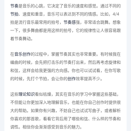
节奏
是音乐的心跳，它决定了音乐的速度和感觉。通过不同的
节拍
、速度和重音，音乐可以表达到不同的情感。比如，4/4
拍是流行音乐最常用的拍号，
节奏感
强，非常适合跳舞。想象
一下，很多舞曲都是用这样的拍号，它的规律性让人很容易跟
着节奏舞动。
在
音乐创作
的过程中，掌握节奏其实也非常重要。有时候我在
编曲的时候，会先把打击乐的节奏打出来，然后再考虑旋律和
和弦，这样会给我更强的方向感。你也可以试试看，在你写歌
的时候，先打个节拍，会让你的
创作
效率提高不少。
这些
理论知识
看似枯燥，其实在音乐的学习中掌握这些基础，
不但能让你更加深入地理解音乐，也能在你自己创作时提供很
大的帮助。如果你有兴趣，不妨自己也试试写曲子，或者解析
你喜欢的那首歌，看看它背后用了哪些和弦、什么样的节奏和
调性。相信你会渐渐感受到音乐的魅力。