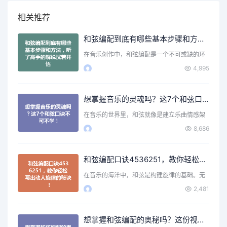
相关推荐
和弦编配到底有哪些基本步骤和方法，听了高手的解说恍若开悟
在音乐创作中，和弦编配是一个不可或缺的环
节。无论你是刚刚入门…
4,995
想掌握音乐的灵魂吗？这7个和弦口诀不可不学！
在音乐的世界里，和弦就像是建立乐曲情感架
构的基石。无论是弹吉…
8,686
和弦编配口诀4536251，教你轻松写出动人旋律的秘诀！
在音乐的海洋中，和弦是构建旋律的基础。无
论你是初学者还是有一…
2,481
想掌握和弦编配的奥秘吗？这份视频教程教你轻松入门！