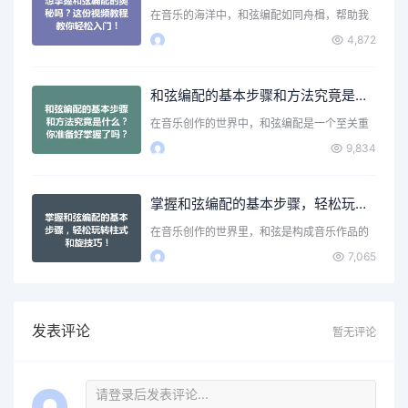
在音乐的海洋中，和弦编配如同舟楫，帮助我
们在音符的旅程中穿行…
4,872
和弦编配的基本步骤和方法究竟是什么？你准备好掌握了吗？
在音乐创作的世界中，和弦编配是一个至关重
要的环节。它不仅为旋…
9,834
掌握和弦编配的基本步骤，轻松玩转柱式和旋技巧！
在音乐创作的世界里，和弦是构成音乐作品的
核心元素之一。无论你…
7,065
发表评论
暂无评论