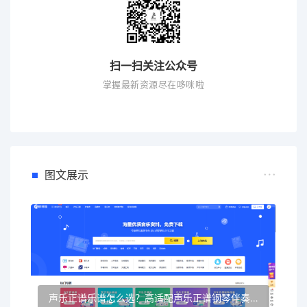
扫一扫关注公众号
掌握最新资源尽在哆咪啦
图文展示
声乐正谱乐谱怎么选？高适配声乐正谱钢琴伴奏资源推荐