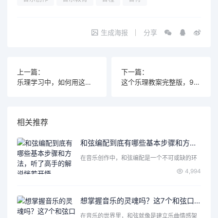
生成海报
分享
上一篇：
下一篇：
乐理学习中，如何用这些教案让学生瞬间理解音乐的奥秘？
这个乐理教案完整版，95%的人依然不知道的秘密技能
相关推荐
和弦编配到底有哪些基本步骤和方法，听了高手的解说恍若开悟
在音乐创作中，和弦编配是一个不可或缺的环
节。无论你是刚刚入门…
4,994
想掌握音乐的灵魂吗？这7个和弦口诀不可不学！
在音乐的世界里，和弦就像是建立乐曲情感架