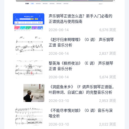
声乐钢琴正谱怎么选？新手入门必看的
正谱挑选与使用指南
2026-06-14
6,576 浏览
《赶圩归来啊哩哩》（G 调） 声乐钢琴
正谱 音乐分析
2026-06-14
2,837 浏览
黎英海《枫桥夜泊》（E 调） 声乐钢琴
正谱 音乐分析
2026-06-14
5,674 浏览
《洞庭鱼米乡》（F 调声乐钢琴正谱版，
叶蔚林词、白诚仁曲）的完整音乐分析
2026-03-10
2,953 浏览
《不能尽孝愧对娘》（G 调）音乐与演
唱全析
2026-03-10
2,022 浏览