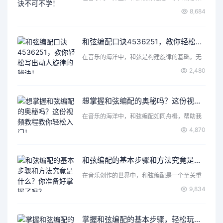
构的基石。无论是弹吉…
8,684
和弦编配口诀4536251，教你轻松写出动人旋律的秘诀！
在音乐的海洋中，和弦是构建旋律的基础。无
论你是初学者还是有一…
2,480
想掌握和弦编配的奥秘吗？这份视频教程教你轻松入门！
在音乐的海洋中，和弦编配如同舟楫，帮助我
们在音符的旅程中穿行…
4,870
和弦编配的基本步骤和方法究竟是什么？你准备好掌握了吗？
在音乐创作的世界中，和弦编配是一个至关重
要的环节。它不仅为旋…
9,834
掌握和弦编配的基本步骤，轻松玩转柱式和旋技巧！