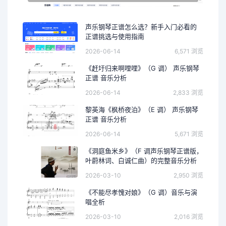
声乐钢琴正谱怎么选？新手入门必看的
正谱挑选与使用指南
2026-06-14
6,571 浏览
《赶圩归来啊哩哩》（G 调） 声乐钢琴
正谱 音乐分析
2026-06-14
2,833 浏览
黎英海《枫桥夜泊》（E 调） 声乐钢琴
正谱 音乐分析
2026-06-14
5,671 浏览
《洞庭鱼米乡》（F 调声乐钢琴正谱版，
叶蔚林词、白诚仁曲）的完整音乐分析
2026-03-10
2,950 浏览
《不能尽孝愧对娘》（G 调）音乐与演
唱全析
2026-03-10
2,016 浏览