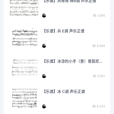
【乐谱】兵哥哥 降B调 声乐正谱
2,665
【乐谱】兵 E调 声乐正谱
6,484
【乐谱】冰凉的小手〔意〕普契尼曲 降D调 声乐正谱
5,901
【乐谱】冰 C调 声乐正谱
6,432