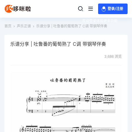
登录/注册
欢迎登录体验更多功能
首页
声乐正谱
乐谱分享 | 吐鲁番的葡萄熟了 C调 带钢琴伴奏
乐谱分享 | 吐鲁番的葡萄熟了 C调 带钢琴伴奏
3,686 浏览