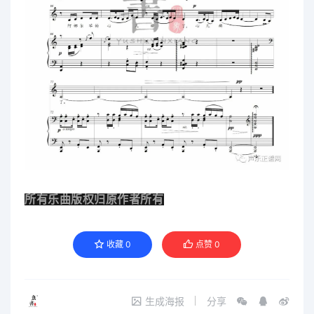
所有乐曲版权归原作者所有
收藏
0
点赞
0
生成海报
分享