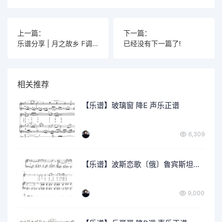
上一篇：
下一篇：
乐谱分享 | 月之故乡 F调 带钢琴伴奏
已经没有下一篇了!
相关推荐
【乐谱】玻璃窗 降E 声乐正谱
6,309
【乐谱】波斯恋歌〔俄〕鲁宾斯坦曲 G调 声乐正谱
9,000