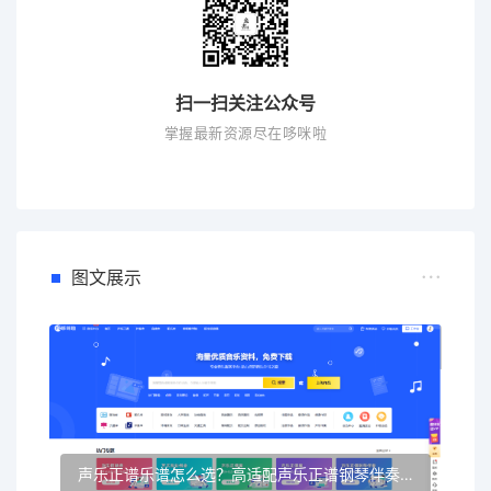
扫一扫关注公众号
掌握最新资源尽在哆咪啦
图文展示
声乐正谱乐谱怎么选？高适配声乐正谱钢琴伴奏资源推荐