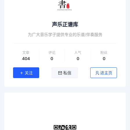
声乐正谱库
为广大音乐学子提供专业的乐谱/伴奏服务
文章
评论
人气
粉丝
404
0
0
0
关注
私信
进主页