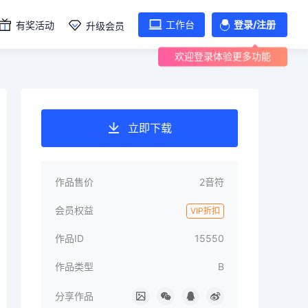
工作台
登录/注册
有奖活动
升级会员
欢迎登录体验更多功能
立即下载
作品售价
2音符
会员权益
VIP折扣
作品ID
15550
作品类型
B
分享作品