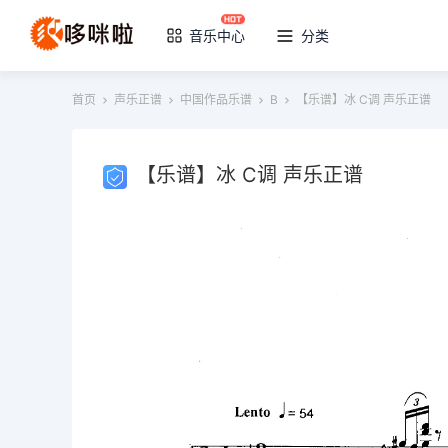
音乐中心
分类
首页
声乐正谱
中国作品乐谱
B
【乐谱】冰 C调 声乐正谱
【乐谱】冰 C调 声乐正谱