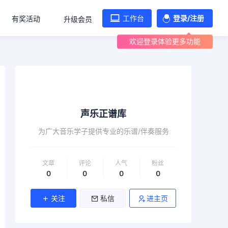
工作台
登录/注册
有奖活动
升级会员
欢迎登录体验更多功能
声乐正谱库
为广大音乐学子提供专业的乐谱/伴奏服务
文章
评论
人气
粉丝
0
0
0
0
关注
私信
进主页