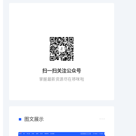
扫一扫关注公众号
掌握最新资源尽在哆咪啦
图文展示