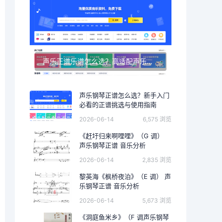
声乐正谱乐谱怎么选？高适配声乐正谱钢琴伴奏资源推荐
声乐钢琴正谱怎么选？新手入门
必看的正谱挑选与使用指南
2026-06-14
6,575 浏览
《赶圩归来啊哩哩》（G 调）
声乐钢琴正谱 音乐分析
2026-06-14
2,835 浏览
黎英海《枫桥夜泊》（E 调） 声
乐钢琴正谱 音乐分析
2026-06-14
5,673 浏览
《洞庭鱼米乡》（F 调声乐钢琴