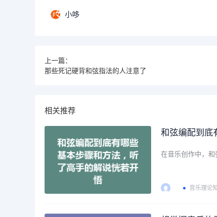
小哆
上一篇：
那些死记硬背和弦指法的人注意了
相关推荐
和弦编配到底
在音乐创作中，和
音乐理论