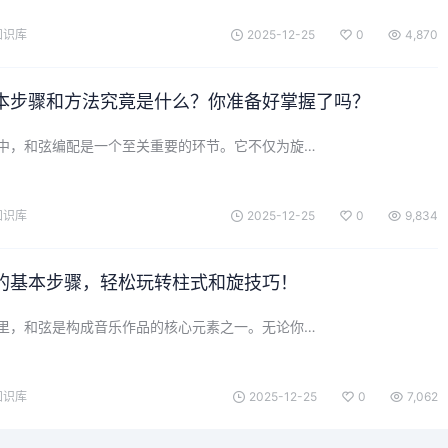
知识库
2025-12-25
0
4,870
本步骤和方法究竟是什么？你准备好掌握了吗？
中，和弦编配是一个至关重要的环节。它不仅为旋…
知识库
2025-12-25
0
9,834
的基本步骤，轻松玩转柱式和旋技巧！
里，和弦是构成音乐作品的核心元素之一。无论你…
知识库
2025-12-25
0
7,062