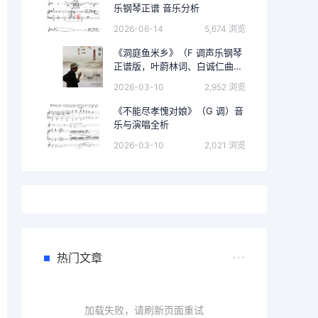
乐钢琴正谱 音乐分析
2026-06-14
5,674 浏览
《洞庭鱼米乡》（F 调声乐钢琴
正谱版，叶蔚林词、白诚仁曲）
的完整音乐分析
2026-03-10
2,952 浏览
《不能尽孝愧对娘》（G 调）音
乐与演唱全析
2026-03-10
2,021 浏览
热门文章
加载失败，请刷新页面重试