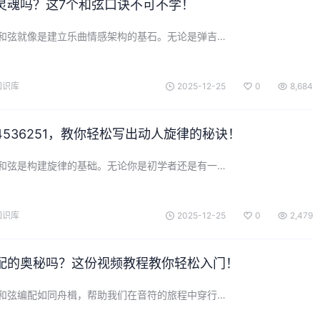
灵魂吗？这7个和弦口诀不可不学！
和弦就像是建立乐曲情感架构的基石。无论是弹吉…
知识库
2025-12-25
0
8,684
536251，教你轻松写出动人旋律的秘诀！
和弦是构建旋律的基础。无论你是初学者还是有一…
知识库
2025-12-25
0
2,479
配的奥秘吗？这份视频教程教你轻松入门！
和弦编配如同舟楫，帮助我们在音符的旅程中穿行…