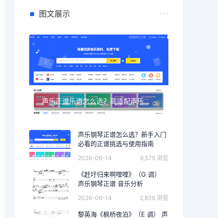
图文展示
声乐正谱乐谱怎么选？高适配声乐正谱钢琴伴奏资源推荐
声乐钢琴正谱怎么选？新手入门
必看的正谱挑选与使用指南
2026-06-14
6,575 浏览
《赶圩归来啊哩哩》（G 调）
声乐钢琴正谱 音乐分析
2026-06-14
2,836 浏览
黎英海《枫桥夜泊》（E 调） 声