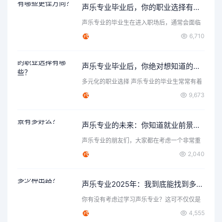
声乐专业毕业后，你的职业选择有哪些更佳方向？
声乐专业的毕业生在进入职场后，通常会面临
各种各样的选择和机遇…
6,710
声乐专业毕业后，你绝对想知道的职业选择有哪些？
多元化的职业选择 声乐专业的毕业生常常有着
丰富的表达力和创造…
9,673
声乐专业的未来：你知道就业前景有多好么？
声乐专业的朋友们，大家都在考虑一个非常重
要的问题，那就是声乐…
2,040
声乐专业2025年：我到底能找到多少种出路？
你有没有考虑过学习声乐专业？这可不仅仅是
唱歌那么简单，背后隐…
4,555