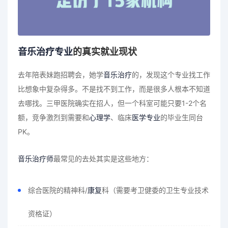
音乐治疗专业
的真实就业现状
去年陪表妹跑招聘会，她学
音乐治疗
的，发现这个专业找工作
比想象中复杂得多。不是找不到工作，而是很多人根本不知道
去哪找。三甲医院确实在招人，但一个科室可能只要1-2个名
额，竞争激烈到需要和
心理学
、临床
医学专业
的毕业生同台
PK。
音乐治疗师
最常见的去处其实是这些地方：
综合医院的精神科/
康复
科（需要考卫健委的卫生专业技术
资格证）