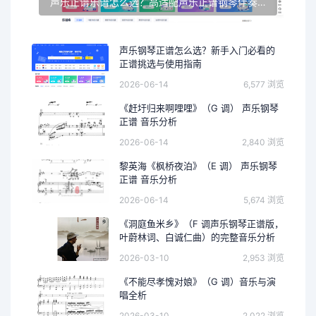
声乐正谱乐谱怎么选？高适配声乐正谱钢琴伴奏资源推荐
声乐钢琴正谱怎么选？新手入门必看的
正谱挑选与使用指南
2026-06-14
6,577 浏览
《赶圩归来啊哩哩》（G 调） 声乐钢琴
正谱 音乐分析
2026-06-14
2,840 浏览
黎英海《枫桥夜泊》（E 调） 声乐钢琴
正谱 音乐分析
2026-06-14
5,674 浏览
《洞庭鱼米乡》（F 调声乐钢琴正谱版，
叶蔚林词、白诚仁曲）的完整音乐分析
2026-03-10
2,953 浏览
《不能尽孝愧对娘》（G 调）音乐与演
唱全析
2026-03-10
2,022 浏览