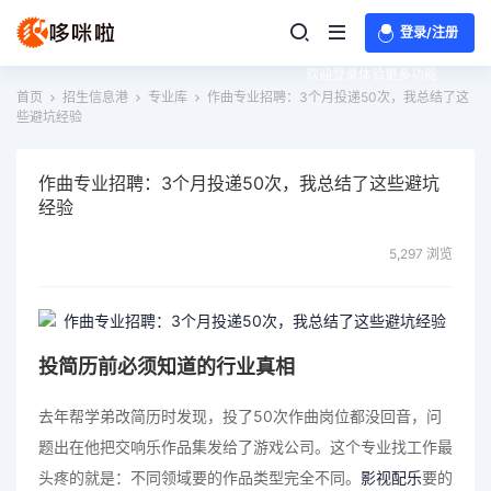
登录/注册
欢迎登录体验更多功能
首页
招生信息港
专业库
作曲专业招聘：3个月投递50次，我总结了这
些避坑经验
作曲专业招聘：3个月投递50次，我总结了这些避坑
经验
5,297 浏览
投简历前必须知道的行业真相
去年帮学弟改简历时发现，投了50次作曲岗位都没回音，问
题出在他把交响乐作品集发给了游戏公司。这个专业找工作最
头疼的就是：不同领域要的作品类型完全不同。
影视配乐
要的