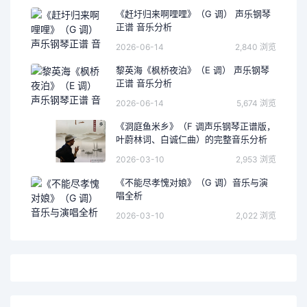
《赶圩归来啊哩哩》（G 调） 声乐钢琴
正谱 音乐分析
2026-06-14
2,840 浏览
黎英海《枫桥夜泊》（E 调） 声乐钢琴
正谱 音乐分析
2026-06-14
5,674 浏览
《洞庭鱼米乡》（F 调声乐钢琴正谱版，
叶蔚林词、白诚仁曲）的完整音乐分析
2026-03-10
2,953 浏览
《不能尽孝愧对娘》（G 调）音乐与演
唱全析
2026-03-10
2,022 浏览