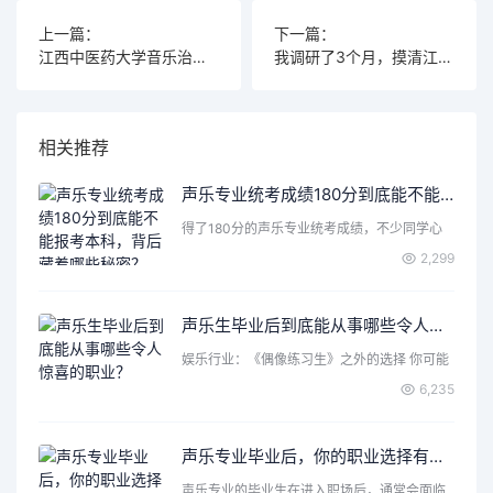
上一篇：
下一篇：
江西中医药大学音乐治疗专业2025年招生，你想成为跨界疗愈师吗？
我调研了3个月，摸清江西中医药大学音乐治疗专业真实就业现状
相关推荐
声乐专业统考成绩180分到底能不能报考本科，背后藏着哪些秘密？
得了180分的声乐专业统考成绩，不少同学心
里都会打个问号：这…
2,299
声乐生毕业后到底能从事哪些令人惊喜的职业？
娱乐行业：《偶像练习生》之外的选择 你可能
首先想到了成为歌手…
6,235
声乐专业毕业后，你的职业选择有哪些更佳方向？
声乐专业的毕业生在进入职场后，通常会面临