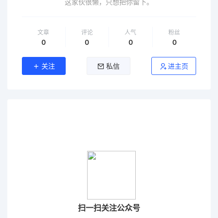
这家伙很懒，只想把你留下。
文章
评论
人气
粉丝
0
0
0
0
关注
私信
进主页
扫一扫关注公众号