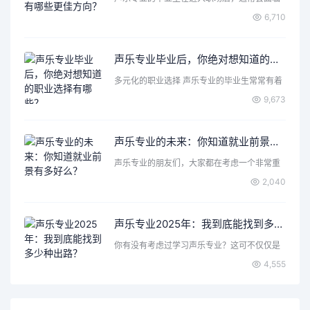
各种各样的选择和机遇…
6,710
声乐专业毕业后，你绝对想知道的职业选择有哪些？
多元化的职业选择 声乐专业的毕业生常常有着
丰富的表达力和创造…
9,673
声乐专业的未来：你知道就业前景有多好么？
声乐专业的朋友们，大家都在考虑一个非常重
要的问题，那就是声乐…
2,040
声乐专业2025年：我到底能找到多少种出路？
你有没有考虑过学习声乐专业？这可不仅仅是
唱歌那么简单，背后隐…
4,555