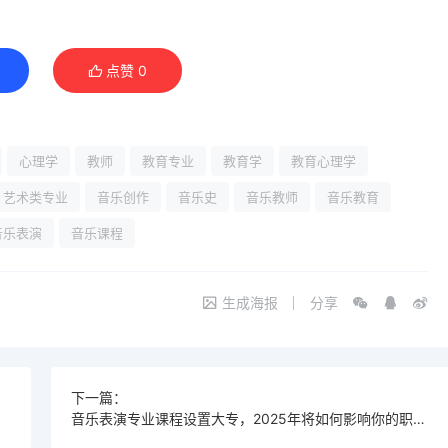
点赞
0
心理学
教师
教育专业
教育学
教育心理学
艺术类专业
音乐创作
音乐史
音乐教师
音乐教育
音乐表演
音乐课程
生成海报
分享
下一篇：
音乐表演专业课程设置大专，2025年将如何影响你的职业发展？