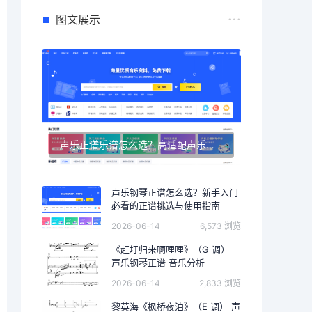
图文展示
声乐正谱乐谱怎么选？高适配声乐正谱钢琴伴奏资源推荐
声乐钢琴正谱怎么选？新手入门
必看的正谱挑选与使用指南
2026-06-14
6,573 浏览
《赶圩归来啊哩哩》（G 调）
声乐钢琴正谱 音乐分析
2026-06-14
2,833 浏览
黎英海《枫桥夜泊》（E 调） 声