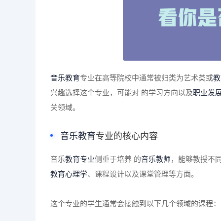
音乐教育
专业在高等院校中通常被归类为艺术类或
教
兴趣选择这个专业，可能对 的学习方向以及
职业发
关领域。
音乐教育
专业的核心内容
音乐
教育专业
侧重于培养 的
音乐教师
，能够教授不
教育心理学
、课程设计以及课堂管理等方面。
这个专业的学生通常会接触到以下几个领域的课程：