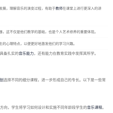
发展，理解音乐的演变过程，有助于
教师
在课堂上进行更深入的讲
器，这不仅是他们教学的基础，也是个人艺术修养的重要体现。
生的心理特点，以便更好地激发他们的学习兴趣。
具备扎实的
音乐能力
，还有能力在教育实践中发挥其所学。
划
选择不同的细分课程，进一步形成自己的专长。以下是一些常
个方向，学生将学习如何设计和实施不同年龄段学生的
音乐课程
。