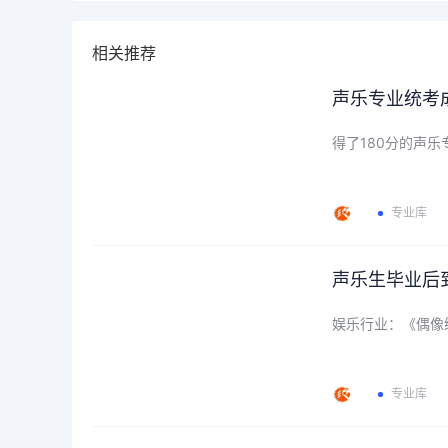
相关推荐
声乐专业统考
得了180分的声
专业库
声乐生毕业后
娱乐行业：《偶像
专业库