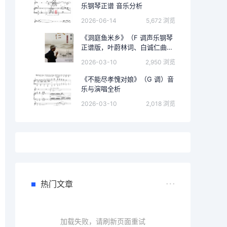
乐钢琴正谱 音乐分析
2026-06-14
5,672 浏览
《洞庭鱼米乡》（F 调声乐钢琴
正谱版，叶蔚林词、白诚仁曲）
的完整音乐分析
2026-03-10
2,950 浏览
《不能尽孝愧对娘》（G 调）音
乐与演唱全析
2026-03-10
2,018 浏览
热门文章
加载失败，请刷新页面重试