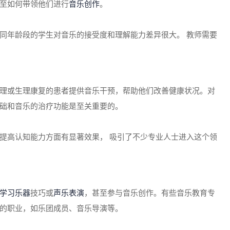
至如何带领他们进行
音乐创作
。
同年龄段的学生对音乐的接受度和理解能力差异很大。 教师需要
理或生理康复的患者提供音乐干预，帮助他们改善健康状况。对
础和音乐的治疗功能是至关重要的。
提高认知能力方面有显著效果， 吸引了不少专业人士进入这个领
学习乐器
技巧或
声乐表演
，甚至参与音乐创作。有些音乐教育专
的职业，如乐团成员、音乐导演等。