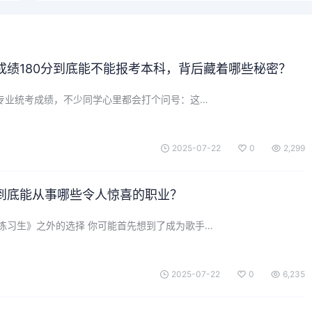
成绩180分到底能不能报考本科，背后藏着哪些秘密？
乐专业统考成绩，不少同学心里都会打个问号：这…
2025-07-22
0
2,299
到底能从事哪些令人惊喜的职业？
练习生》之外的选择 你可能首先想到了成为歌手…
2025-07-22
0
6,235