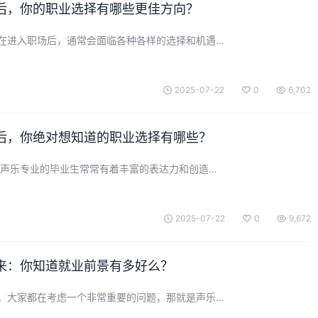
后，你的职业选择有哪些更佳方向？
在进入职场后，通常会面临各种各样的选择和机遇…
2025-07-22
0
6,702
后，你绝对想知道的职业选择有哪些？
 声乐专业的毕业生常常有着丰富的表达力和创造…
2025-07-22
0
9,672
来：你知道就业前景有多好么？
，大家都在考虑一个非常重要的问题，那就是声乐…