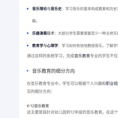
音乐理论
与
音乐史
：学习音乐的基本构成要素和历史
解。
乐器演奏
技术
：大部分学生需要掌握至少一种主修乐
教育学
与
心理学
：学习如何有效地教授音乐，了解学
通过这样的系统学习，完成
音乐教育
专业的学生不仅
音乐教育的细分方向
在音乐教育专业中，学生可以根据个人兴趣和
职业规
见的细分方向：
K-12音乐教育
这主要是指针对幼儿园到12年级的音乐教育。在这