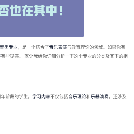
育类专业
，是一个结合了
音乐表演
与教育理论的领域。如果你有
展
有些疑惑。 就让我给你详细分析一下这个专业的分类及其下的相
同年龄段的学生。
学习内容
不仅包括
音乐理论
和
乐器演奏
，还涉及