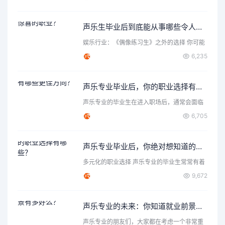
声乐生毕业后到底能从事哪些令人惊喜的职业？
娱乐行业：《偶像练习生》之外的选择 你可能
首先想到了成为歌手…
6,235
声乐专业毕业后，你的职业选择有哪些更佳方向？
声乐专业的毕业生在进入职场后，通常会面临
各种各样的选择和机遇…
6,705
声乐专业毕业后，你绝对想知道的职业选择有哪些？
多元化的职业选择 声乐专业的毕业生常常有着
丰富的表达力和创造…
9,672
声乐专业的未来：你知道就业前景有多好么？
声乐专业的朋友们，大家都在考虑一个非常重