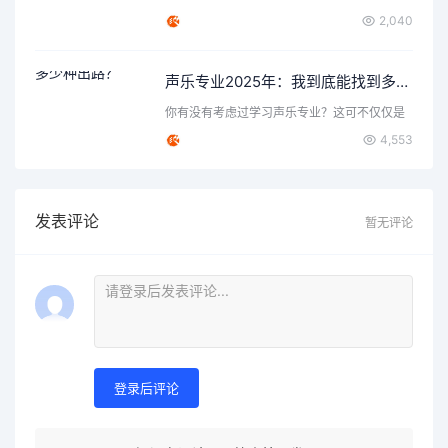
要的问题，那就是声乐…
2,040
声乐专业2025年：我到底能找到多少种出路？
你有没有考虑过学习声乐专业？这可不仅仅是
唱歌那么简单，背后隐…
4,553
发表评论
暂无评论
登录后评论