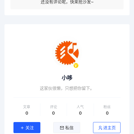
还没有评论呢，快来抢沙发~
小哆
这家伙很懒，只想把你留下。
文章
评论
人气
粉丝
0
0
0
0
关注
私信
进主页