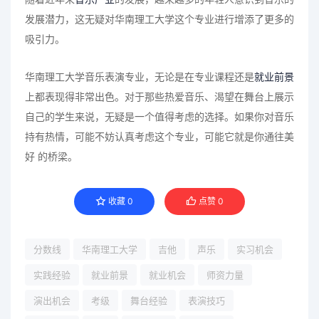
发展潜力，这无疑对华南理工大学这个专业进行增添了更多的
吸引力。
华南理工大学音乐表演专业，无论是在专业课程还是
就业前景
上都表现得非常出色。对于那些热爱音乐、渴望在舞台上展示
自己的学生来说，无疑是一个值得考虑的选择。如果你对音乐
持有热情，可能不妨认真考虑这个专业，可能它就是你通往美
好 的桥梁。
收藏
0
点赞
0
分数线
华南理工大学
吉他
声乐
实习机会
实践经验
就业前景
就业机会
师资力量
演出机会
考级
舞台经验
表演技巧