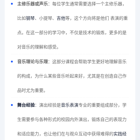
主修乐器或声乐
：每位学生通常需要选择一个主修乐器，
比如
钢琴
、小提琴、
吉他
等，这个方向将是他们 表演的重
点。在这一部分的学习中，不仅是技术的锻炼，更多的是
对音乐的理解和感受。
音乐理论与乐理
：这部分课程会帮助学生更好地理解音乐
的构成，为什么某些音乐听起来好，尤其是在创造自己作
品时尤为重要。
舞台经验
：演出经验是
音乐表演
专业的重要组成部分，学
生需要参与各种形式的校园内外演出，锻炼自己的表现力
和适应能力，也让他们在与观众互动中获得难得的
实践经