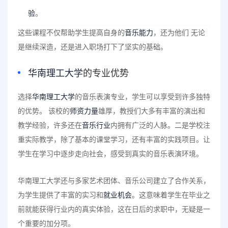
验
。
这些课程不仅帮助学生提高自身的
音乐能力
，还为他们 无论
是继续深造，还是进入职场打下了坚实的基础。
华南理工大学
的专业优势
选择
华南理工大学
的音乐表演专业，学生可以享受到许多独特
的优势。 该校的
师资力量
雄厚，教授们大多有丰富的演出和
教学经验，许多还在
音乐行业
内拥有广泛的人脉。二是学校注
重实际教学，除了基本的课堂学习，还有丰富的实践项目。让
学生在学习中逐步走向社会，感受到真实的音乐表演环境。
华南理工大学还与多家艺术团体、音乐公司建立了合作关系，
为学生提供了丰富的实习和
就业机会
。这意味着学生在毕业之
前就能获得行业内的真实体验，这在日后的求职中，无疑是一
个重要的加分项。