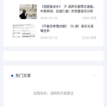
《洞庭鱼米乡》（F 调声乐钢琴正谱版，
叶蔚林词、白诚仁曲）的完整音乐分析
2026-03-10
2,953 浏览
《不能尽孝愧对娘》（G 调）音乐与演
唱全析
2026-03-10
2,022 浏览
热门文章
加载失败，请刷新页面重试