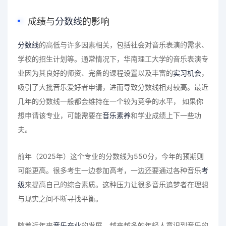
成绩与
分数线
的影响
分数线
的高低与许多因素相关，包括社会对音乐表演的需求、
学校的招生计划等。通常情况下，华南理工大学的音乐表演专
业因为其良好的师资、完备的课程设置以及丰富的
实习机会
，
吸引了大批音乐爱好者申请，进而导致分数线相对较高。最近
几年的分数线一般都会维持在一个较为竞争的水平， 如果你
想申请该专业，可能需要在
音乐素养
和学业成绩上下一些功
夫。
前年（2025年）这个专业的分数线为550分，今年的预期则
可能更高。很多考生一边参加高考，一边还要通过各种音乐
考
级
来提高自己的综合素质。这种压力让很多音乐追梦者在理想
与现实之间不断寻找平衡。
随着近年来
音乐产业
的发展，越来越多的年轻人意识到音乐的