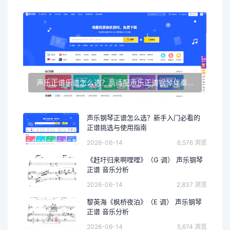
声乐正谱乐谱怎么选？高适配声乐正谱钢琴伴奏资源推荐
声乐钢琴正谱怎么选？新手入门必看的
正谱挑选与使用指南
2026-06-14
6,576 浏览
《赶圩归来啊哩哩》（G 调） 声乐钢琴
正谱 音乐分析
2026-06-14
2,837 浏览
黎英海《枫桥夜泊》（E 调） 声乐钢琴
正谱 音乐分析
2026-06-14
5,674 浏览