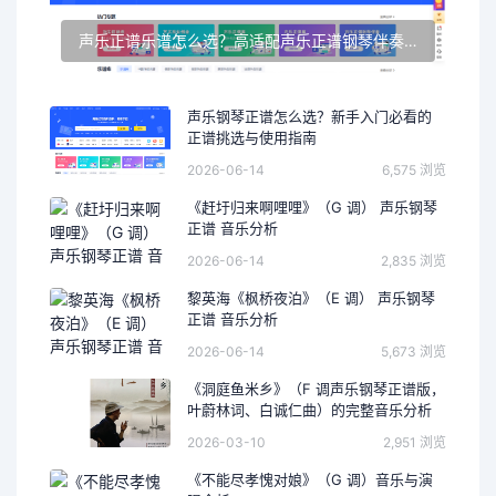
声乐正谱乐谱怎么选？高适配声乐正谱钢琴伴奏资源推荐
声乐钢琴正谱怎么选？新手入门必看的
正谱挑选与使用指南
2026-06-14
6,575 浏览
《赶圩归来啊哩哩》（G 调） 声乐钢琴
正谱 音乐分析
2026-06-14
2,835 浏览
黎英海《枫桥夜泊》（E 调） 声乐钢琴
正谱 音乐分析
2026-06-14
5,673 浏览
《洞庭鱼米乡》（F 调声乐钢琴正谱版，
叶蔚林词、白诚仁曲）的完整音乐分析
2026-03-10
2,951 浏览
《不能尽孝愧对娘》（G 调）音乐与演