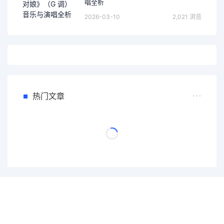
唱全析
2026-03-10
2,021 浏览
热门文章
一个会员，全站精品内容任意下载