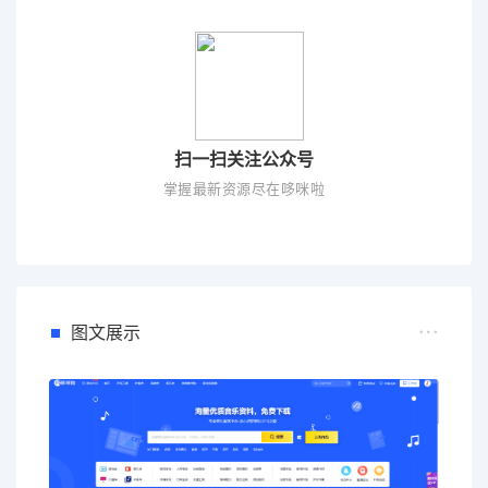
扫一扫关注公众号
掌握最新资源尽在哆咪啦
图文展示