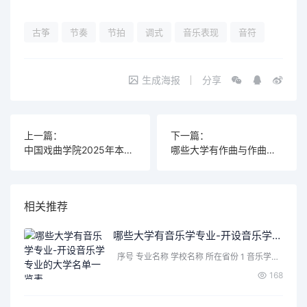
古筝
节奏
节拍
调式
音乐表现
音符
生成海报
分享
上一篇：
下一篇：
中国戏曲学院2025年本科招生艺术类专业与省统考子科类对照表
哪些大学有作曲与作曲技术理论专业-开设作曲与作曲技术理论专业的大学名单一览表
相关推荐
哪些大学有音乐学专业-开设音乐学专业的大学名单一览表
序号 专业名称 学校名称 所在省份 1 音乐学…
168