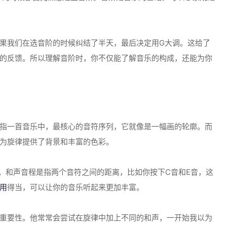
果我们在选音阶的时候纠结了半天，最后决定用G大调。这给了
的反馈。所以理解音阶时，你不仅能了解音乐的构成，还能为你
指一首音乐中，最核心的音符序列，它就像是一幅画的轮廓。而
为旋律提供了背景和丰富的色彩。
念。和声音程是指两个音符之间的距离，比如你按下C音和E音，这
用
得当，可以让你的音乐听起来更加丰富。
重要性。他常常会尝试在旋律中加上不同的和声，一开始我以为