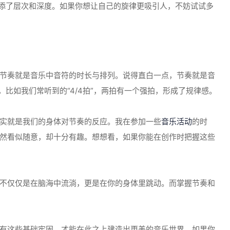
增添了层次和深度。如果你想让自己的旋律更吸引人，不妨试试多
节奏就是音乐中音符的时长与排列。说得直白一点，节奏就是音
比如我们常听到的“4/4拍”，两拍有一个强拍，形成了规律感。
实就是我们的身体对节奏的反应。我在参加一些
音乐活动
的时
然看似随意，却十分有趣。想想看，如果你能在创作时把握这些
不仅仅是在脑海中流淌，更是在你的身体里跳动。而掌握节奏和
有这些基础牢固，才能在此之上建造出更美的音乐世界。如果你