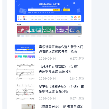
声乐正谱乐谱怎么选？高适配声乐正谱钢琴伴奏资源推荐
声乐钢琴正谱怎么选？新手入门
必看的正谱挑选与使用指南
2026-06-14
6,577 浏览
《赶圩归来啊哩哩》（G 调）
声乐钢琴正谱 音乐分析
2026-06-14
2,840 浏览
黎英海《枫桥夜泊》（E 调） 声
乐钢琴正谱 音乐分析
2026-06-14
5,674 浏览
《洞庭鱼米乡》（F 调声乐钢琴