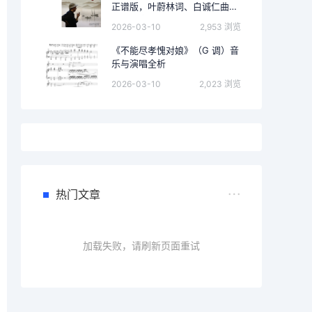
正谱版，叶蔚林词、白诚仁曲）
的完整音乐分析
2026-03-10
2,953 浏览
《不能尽孝愧对娘》（G 调）音
乐与演唱全析
2026-03-10
2,023 浏览
热门文章
加载失败，请刷新页面重试