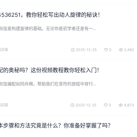
536251，教你轻松写出动人旋律的秘诀！
和弦是构建旋律的基础。无论你是初学者还是有一…
知识库
2025-12-25
0
2,482
配的奥秘吗？这份视频教程教你轻松入门！
和弦编配如同舟楫，帮助我们在音符的旅程中穿行…
知识库
2025-12-25
0
4,873
本步骤和方法究竟是什么？你准备好掌握了吗？