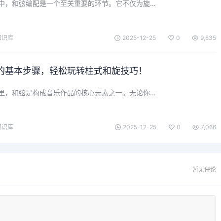
中，和弦编配是一个至关重要的环节。它不仅为旋…
知识库
2025-12-25
0
9,835
的基本步骤，轻松玩转柱式和旋技巧！
里，和弦是构成音乐作品的核心元素之一。无论你…
知识库
2025-12-25
0
7,066
暂无评论