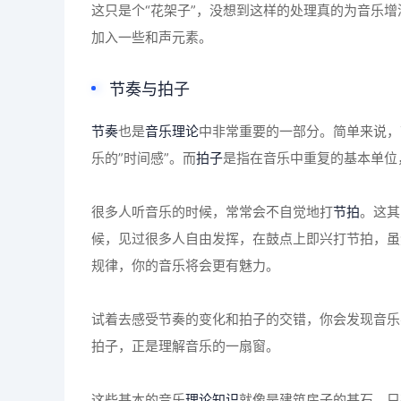
这只是个“花架子”，没想到这样的处理真的为音乐
加入一些和声元素。
节奏与拍子
节奏
也是
音乐理论
中非常重要的一部分。简单来说，
乐的”时间感”。而
拍子
是指在音乐中重复的基本单位，
很多人听音乐的时候，常常会不自觉地打
节拍
。这其
候，见过很多人自由发挥，在鼓点上即兴打节拍，虽
规律，你的音乐将会更有魅力。
试着去感受节奏的变化和拍子的交错，你会发现音乐
拍子，正是理解音乐的一扇窗。
这些基本的音乐
理论知识
就像是建筑房子的基石，只