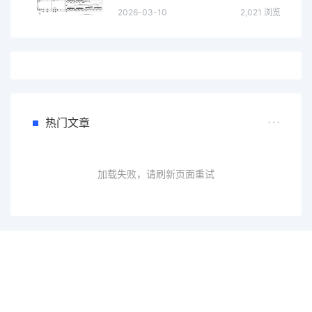
2026-03-10
2,021 浏览
热门文章
加载失败，请刷新页面重试
一个会员，全站精品内容任意下载
数年如一日的整合资源，从未间断。