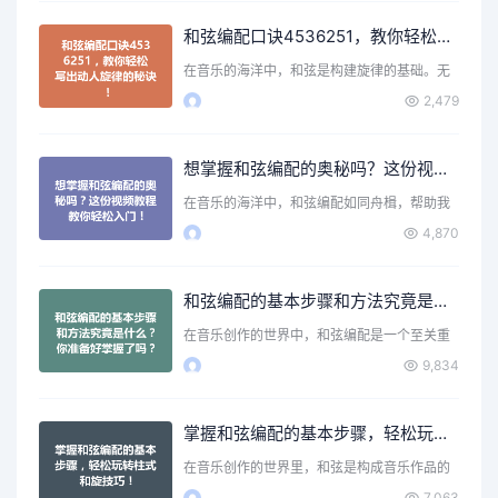
和弦编配口诀4536251，教你轻松写出动人旋律的秘诀！
在音乐的海洋中，和弦是构建旋律的基础。无
论你是初学者还是有一…
2,479
想掌握和弦编配的奥秘吗？这份视频教程教你轻松入门！
在音乐的海洋中，和弦编配如同舟楫，帮助我
们在音符的旅程中穿行…
4,870
和弦编配的基本步骤和方法究竟是什么？你准备好掌握了吗？
在音乐创作的世界中，和弦编配是一个至关重
要的环节。它不仅为旋…
9,834
掌握和弦编配的基本步骤，轻松玩转柱式和旋技巧！
在音乐创作的世界里，和弦是构成音乐作品的
核心元素之一。无论你…
7,063