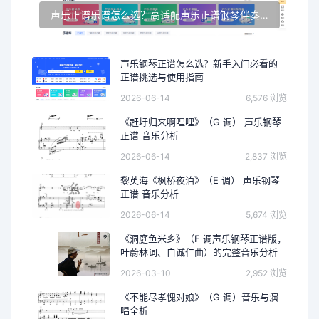
声乐正谱乐谱怎么选？高适配声乐正谱钢琴伴奏资源推荐
声乐钢琴正谱怎么选？新手入门必看的
正谱挑选与使用指南
2026-06-14
6,576 浏览
《赶圩归来啊哩哩》（G 调） 声乐钢琴
正谱 音乐分析
2026-06-14
2,837 浏览
黎英海《枫桥夜泊》（E 调） 声乐钢琴
正谱 音乐分析
2026-06-14
5,674 浏览
《洞庭鱼米乡》（F 调声乐钢琴正谱版，
叶蔚林词、白诚仁曲）的完整音乐分析
2026-03-10
2,952 浏览
《不能尽孝愧对娘》（G 调）音乐与演
唱全析