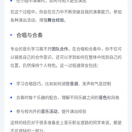
在小组中演奏时，如何与他人配合演出
在这个过程中，你会在压力中不断突破自我的演奏能力，参加
各种演出活动，增强
舞台经验
。
合唱与合奏
专业的音乐学习离不开
团队合作
。在合唱和合奏中，你不仅可
以锻炼自己的合作意识，还可以学到如何在整体中找到自己的
位置，仍然保持个人特色。这一过程通常会包括：
学习合唱技巧，比如如何调整
音调
、发声和气息控制
合奏时每个乐器的配合，理解不同乐器之间的
音色
和风格
参与校内外的
音乐活动
，提升演出经验
这样的经历对于很多准备走上音乐职业道路的同学来说，都是
不可或缺的一部分。