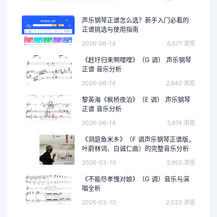
声乐钢琴正谱怎么选？新手入门必看的
正谱挑选与使用指南
2026-06-14
6,577 浏览
《赶圩归来啊哩哩》（G 调） 声乐钢琴
正谱 音乐分析
2026-06-14
2,840 浏览
黎英海《枫桥夜泊》（E 调） 声乐钢琴
正谱 音乐分析
2026-06-14
5,674 浏览
《洞庭鱼米乡》（F 调声乐钢琴正谱版，
叶蔚林词、白诚仁曲）的完整音乐分析
2026-03-10
2,953 浏览
《不能尽孝愧对娘》（G 调）音乐与演
唱全析
2026-03-10
2,023 浏览