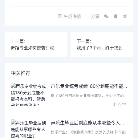
生成海报
分享
上一篇：
下一篇：
舞蹈专业如何逆袭？深度解析就业方向与2025年前景！
我用了3个月，终于找到了适合音乐专业的最佳乐器！
相关推荐
声乐专业统考成绩180分到底能不能报考本科，背后藏着哪些秘密？
得了180分的声乐专业统考成绩，不少同学心
里都会打个问号：这…
2,299
声乐生毕业后到底能从事哪些令人惊喜的职业？
娱乐行业：《偶像练习生》之外的选择 你可能