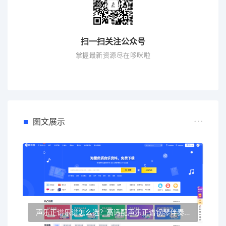
扫一扫关注公众号
掌握最新资源尽在哆咪啦
图文展示
声乐正谱乐谱怎么选？高适配声乐正谱钢琴伴奏资源推荐