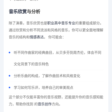
音乐欣赏
与分析
除了演奏，音乐欣赏也是
职业高中
音乐专业
的重要组成部分。
通过欣赏和分析不同流派和风格的音乐，你可以更全面地理解
音乐的结构和
情感表达
。 你可能会：
听不同作曲家的经典曲目，从贝多芬到周杰伦，体会不同
文化背景下的音乐特色
分析乐曲的构成，了解作曲技术和风格变化
学习如何写乐评，培养自己的审美观点
这个部分不仅能丰富你的音乐视野，还能提升你的音乐感知能
力，帮助你找到 的
音乐创作
方向。