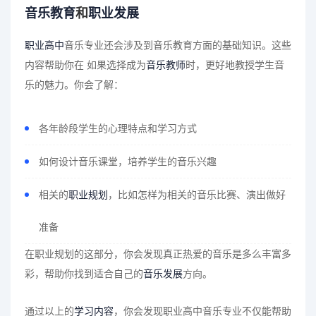
音乐教育
和
职业发展
职业高中
音乐专业还会涉及到音乐教育方面的基础知识。这些
内容帮助你在 如果选择成为
音乐教师
时，更好地教授学生音
乐的魅力。你会了解：
各年龄段学生的心理特点和学习方式
如何设计音乐课堂，培养学生的音乐兴趣
相关的
职业规划
，比如怎样为相关的音乐比赛、演出做好
准备
在职业规划的这部分，你会发现真正热爱的音乐是多么丰富多
彩，帮助你找到适合自己的
音乐发展
方向。
通过以上的
学习内容
，你会发现职业高中音乐专业不仅能帮助