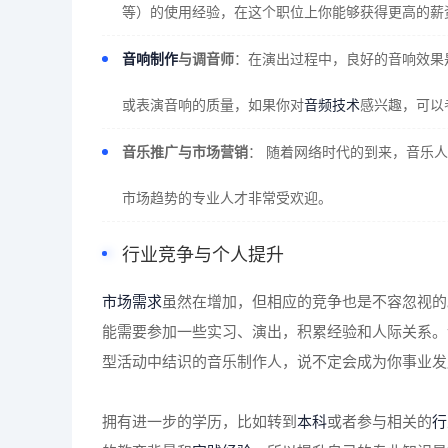
等）的使用经验，在这个职位上你能够获得更高的薪
音响制作
与调音师
：在演出过程中，良好的音响效果
或表演音响的质量，如果你对
音频技术
感兴趣，可以
音乐推广与市场营销
： 随着网络时代的到来，音乐
市场趋势的专业人才非常受欢迎。
行业竞争与个人提升
市场需求
虽然在增加，但相应的竞争也是不容忽视的
能需要参加一些实习、演出，积累经验和人际关系。
型活动中结识的音乐制作人，说不定会成为你事业发
拥有进一步的学历，比如转到
本科
或者参与相关的
行