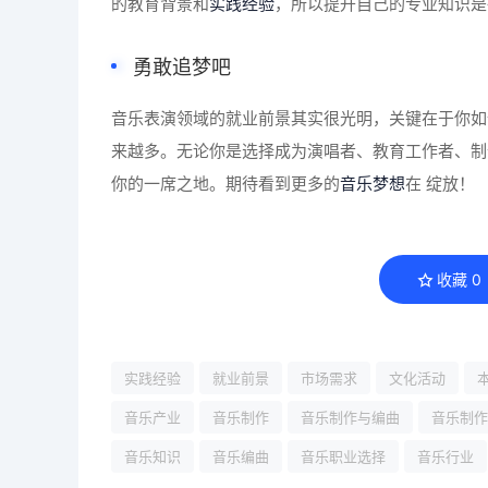
的教育背景和
实践经验
，所以提升自己的专业知识是
勇敢追梦吧
音乐表演领域的就业前景其实很光明，关键在于你如
来越多。无论你是选择成为演唱者、教育工作者、制
你的一席之地。期待看到更多的
音乐梦想
在 绽放！
收藏
0
实践经验
就业前景
市场需求
文化活动
音乐产业
音乐制作
音乐制作与编曲
音乐制作
音乐知识
音乐编曲
音乐职业选择
音乐行业