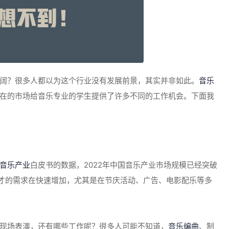
阔？很多人都以为这个行业没有发展前景，其实并非如此。
音乐
在的市场给音乐专业的学生提供了许多不同的工作机会。下面我
音乐产业
白皮书的数据，2022年中国音乐产业市场规模已经突破
才的需求在快速增加，尤其是在节庆活动、广告、电影配乐等多
现场表演，还有哪些工作呢？很多人可能不知道，
音乐编曲
、制