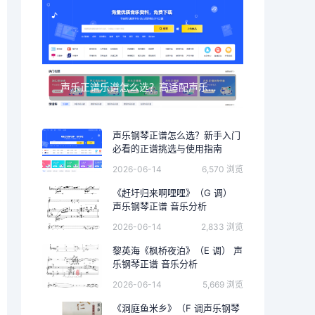
声乐正谱乐谱怎么选？高适配声乐正谱钢琴伴奏资源推荐
声乐钢琴正谱怎么选？新手入门
必看的正谱挑选与使用指南
2026-06-14
6,570 浏览
《赶圩归来啊哩哩》（G 调）
声乐钢琴正谱 音乐分析
2026-06-14
2,833 浏览
黎英海《枫桥夜泊》（E 调） 声
乐钢琴正谱 音乐分析
2026-06-14
5,669 浏览
《洞庭鱼米乡》（F 调声乐钢琴