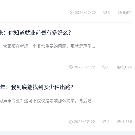
2025-07-22
0
9,671
来：你知道就业前景有多好么？
，大家都在考虑一个非常重要的问题，那就是声乐…
2025-07-22
0
2,024
25年：我到底能找到多少种出路？
习声乐专业？这可不仅仅是唱歌那么简单，背后隐…
2025-07-22
0
4,538