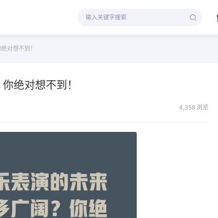
你绝对想不到！
？你绝对想不到！
4,358 浏览