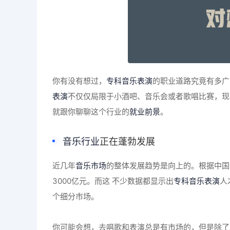
你有没有想过，
专科音乐表演
的职业道路究竟有多广
表演
不仅仅局限于小酒吧、音乐会或者歌唱比赛，现
就跟你聊聊这个行业的
就业前景
。
音乐行业
正在蓬勃发展
近几年
音乐市场
的整体发展趋势是向上的。根据中国
3000亿元。而这 不少数据都显示出
专科音乐表演
人
个细分市场。
你可能会想，去唱歌和表演总是有市场的，但是除了