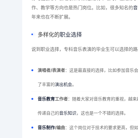
作、教学等方向也是热门岗位。比如，很多知名的
音
年来也在不断扩展。
多样化的
职业选择
说到职业选择，专科音乐表演的毕业生可以选择的路
演唱者/表演者
：这是最直接的选择，比如参加音乐
了丰富的
演出机会
。
音乐教育
工作者
：随着大家对音乐教育的重视，越来
传递自己的
音乐知识
，这也是一个不错的选择。
音乐制作
/编曲
：这个岗位对于技术的要求更高，但如果你有