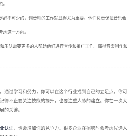
资。
是必不可少的，调音师的工作就显得尤为重要。他们负责保证音乐会
考虑这一方向。
人和乐队需要更多的人帮助他们进行宣传和推广工作。懂得音樂制作和
。通过学习和努力，你可以在这个行业找到自己的立足点。你可
记得不止要关注技能的提升，也要注重人脉的建立。你在一次大
展的关键。
业认证
，也会增加你的竞争力。很多企业在招聘时会考虑候选人