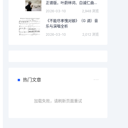
正谱版，叶蔚林词、白诚仁曲）
的完整音乐分析
2026-03-10
2,948 浏览
《不能尽孝愧对娘》（G 调）音
乐与演唱全析
2026-03-10
2,012 浏览
热门文章
加载失败，请刷新页面重试