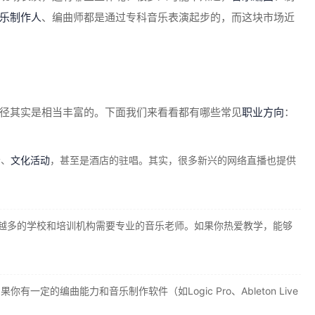
乐制作人
、编曲师都是通过专科音乐表演起步的，而这块市场近
径其实是相当丰富的。下面我们来看看都有哪些常见
职业方向
：
会、
文化活动
，甚至是酒店的驻唱。其实，很多新兴的网络直播也提供
越多的学校和培训机构需要专业的音乐老师。如果你热爱教学，能够
一定的编曲能力和音乐制作软件（如Logic Pro、Ableton Live