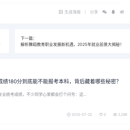
生成海报
分享
下一篇：
？
解析舞蹈教育职业发展新机遇，2025年就业前景大揭秘！
成绩180分到底能不能报考本科，背后藏着哪些秘密？
乐专业统考成绩，不少同学心里都会打个问号：这…
2025-07-22
0
2,298