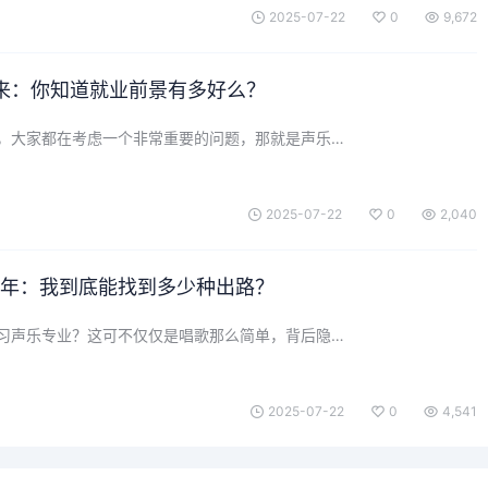
2025-07-22
0
9,672
来：你知道就业前景有多好么？
，大家都在考虑一个非常重要的问题，那就是声乐…
2025-07-22
0
2,040
25年：我到底能找到多少种出路？
习声乐专业？这可不仅仅是唱歌那么简单，背后隐…
2025-07-22
0
4,541