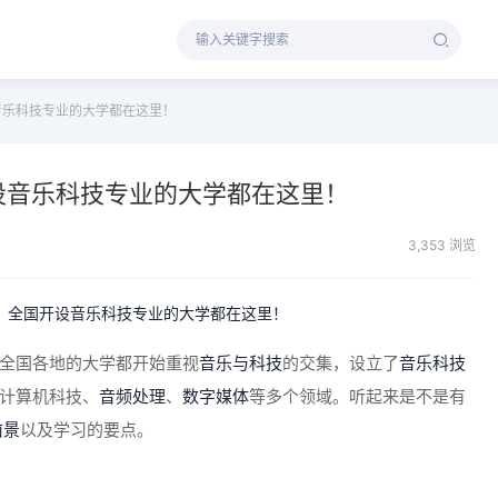
音乐科技专业的大学都在这里！
设音乐科技专业的大学都在这里！
3,353 浏览
全国各地的大学都开始重视
音乐与科技
的交集，设立了
音乐科技
计算机科技、
音频处理
、
数字媒体
等多个领域。听起来是不是有
前景
以及学习的要点。