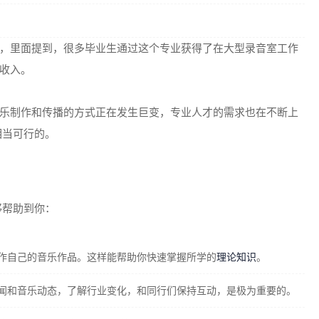
，里面提到，很多毕业生通过这个专业获得了在大型录音室工作
收入。
乐制作和传播的方式正在发生巨变，专业人才的需求也在不断上
相当可行的。
够帮助到你：
作自己的音乐作品。这样能帮助你快速掌握所学的
理论知识
。
闻和音乐动态，了解行业变化，和同行们保持互动，是极为重要的。