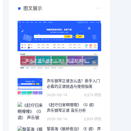
图文展示
声乐正谱乐谱怎么选？高适配声乐正谱钢琴伴奏资源推荐
声乐钢琴正谱怎么选？新手入门
必看的正谱挑选与使用指南
2026-06-14
6,575 浏览
《赶圩归来啊哩哩》（G 调）
声乐钢琴正谱 音乐分析
2026-06-14
2,835 浏览
黎英海《枫桥夜泊》（E 调） 声