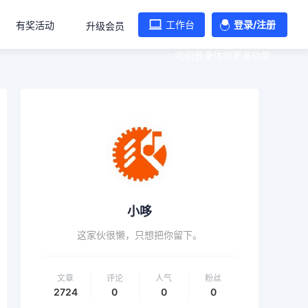
工作台
登录/注册
有奖活动
升级会员
欢迎登录体验更多功能
小哆
这家伙很懒，只想把你留下。
文章
评论
人气
粉丝
2724
0
0
0