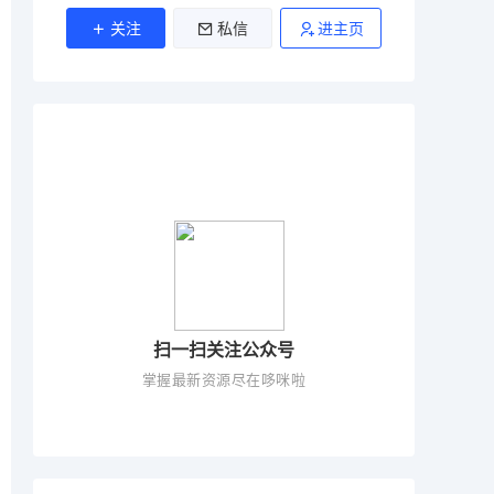
关注
私信
进主页
扫一扫关注公众号
掌握最新资源尽在哆咪啦