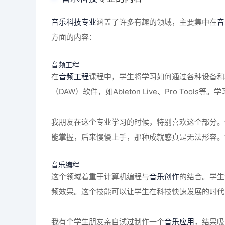
音乐科技专业
涵盖了许多有趣的领域，主要集中在
音
方面的内容：
音频工程
在
音频工程
课程中，学生将学习如何通过各种设备和
（DAW）软件，如Ableton Live、Pro To
我朋友在这个专业学习的时候，特别喜欢这个部分。
能掌握，后来慢慢上手，那种成就感真是无法形容。
音乐编程
这个领域着重于计算机编程与
音乐创作
的结合。学生
频效果。这个技能可以让学生在科技快速发展的时代
我有个学生朋友亲自试过制作一个
音乐应用
，结果吸