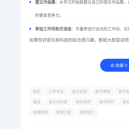
建立作品集
：从学习开始就建立自己的音乐作品集，
时更具竞争力。
参加工作坊和交流会
：尽量参加行业内的工作坊、论
如果你对音乐和科技的结合感兴趣，那就大胆尝试吧
收藏
0
创作
大学专业
就业前景
数字媒体
数字
面试
音乐与科技
音乐创作
音乐制作
音
音频处理
音频工程
音频设计