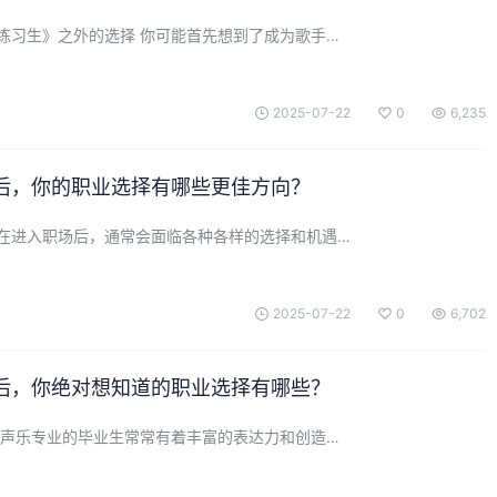
练习生》之外的选择 你可能首先想到了成为歌手…
2025-07-22
0
6,235
后，你的职业选择有哪些更佳方向？
在进入职场后，通常会面临各种各样的选择和机遇…
2025-07-22
0
6,702
后，你绝对想知道的职业选择有哪些？
 声乐专业的毕业生常常有着丰富的表达力和创造…