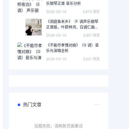
乐钢琴正谱 音乐分析
2026-06-14
5,673 浏览
《洞庭鱼米乡》（F 调声乐钢琴
正谱版，叶蔚林词、白诚仁曲）
的完整音乐分析
2026-03-10
2,951 浏览
《不能尽孝愧对娘》（G 调）音
乐与演唱全析
2026-03-10
2,021 浏览
热门文章
加载失败，请刷新页面重试