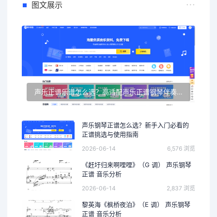
图文展示
声乐正谱乐谱怎么选？高适配声乐正谱钢琴伴奏资源推荐
声乐钢琴正谱怎么选？新手入门必看的
正谱挑选与使用指南
2026-06-14
6,576 浏览
《赶圩归来啊哩哩》（G 调） 声乐钢琴
正谱 音乐分析
2026-06-14
2,837 浏览
黎英海《枫桥夜泊》（E 调） 声乐钢琴
正谱 音乐分析