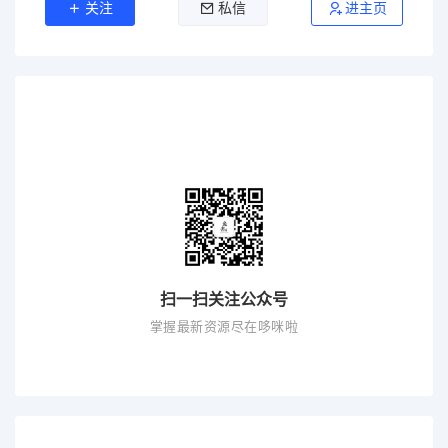
关注
私信
进主页
扫一扫关注公众号
掌握最新资源尽在哆咪啦