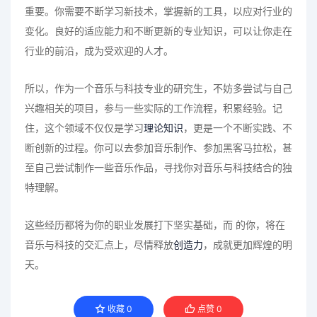
重要。你需要不断学习新技术，掌握新的工具，以应对行业的
变化。良好的适应能力和不断更新的专业知识，可以让你走在
行业的前沿，成为受欢迎的人才。
所以，作为一个音乐与科技专业的研究生，不妨多尝试与自己
兴趣相关的项目，参与一些实际的工作流程，积累经验。记
住，这个领域不仅仅是学习
理论知识
，更是一个不断实践、不
断创新的过程。你可以去参加音乐制作、参加黑客马拉松，甚
至自己尝试制作一些音乐作品，寻找你对音乐与科技结合的独
特理解。
这些经历都将为你的职业发展打下坚实基础，而 的你，将在
音乐与科技的交汇点上，尽情释放
创造力
，成就更加辉煌的明
天。
收藏
0
点赞
0