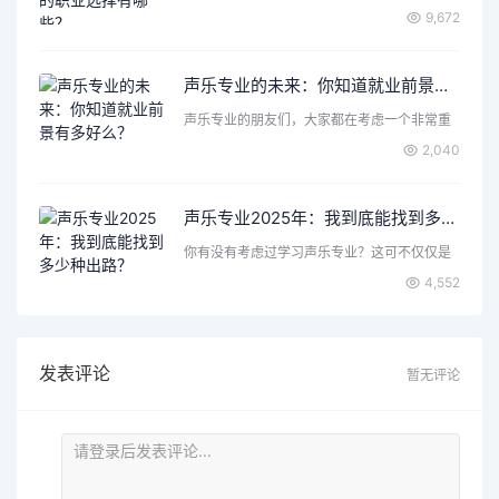
丰富的表达力和创造…
9,672
声乐专业的未来：你知道就业前景有多好么？
声乐专业的朋友们，大家都在考虑一个非常重
要的问题，那就是声乐…
2,040
声乐专业2025年：我到底能找到多少种出路？
你有没有考虑过学习声乐专业？这可不仅仅是
唱歌那么简单，背后隐…
4,552
发表评论
暂无评论