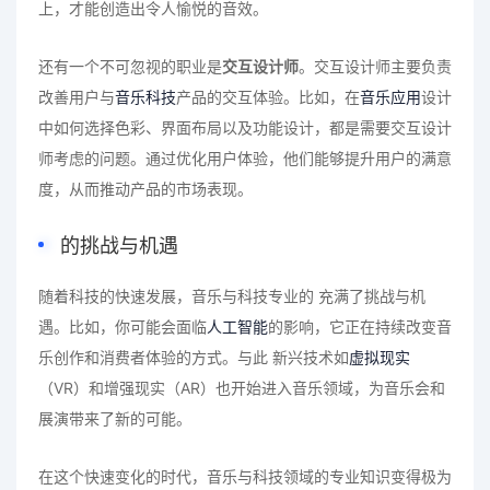
上，才能创造出令人愉悦的音效。
还有一个不可忽视的职业是
交互设计师
。交互设计师主要负责
改善用户与
音乐科技
产品的交互体验。比如，在
音乐应用
设计
中如何选择色彩、界面布局以及功能设计，都是需要交互设计
师考虑的问题。通过优化用户体验，他们能够提升用户的满意
度，从而推动产品的市场表现。
的挑战与机遇
随着科技的快速发展，音乐与科技专业的 充满了挑战与机
遇。比如，你可能会面临
人工智能
的影响，它正在持续改变音
乐创作和消费者体验的方式。与此 新兴技术如
虚拟现实
（VR）和增强现实（AR）也开始进入音乐领域，为音乐会和
展演带来了新的可能。
在这个快速变化的时代，音乐与科技领域的专业知识变得极为