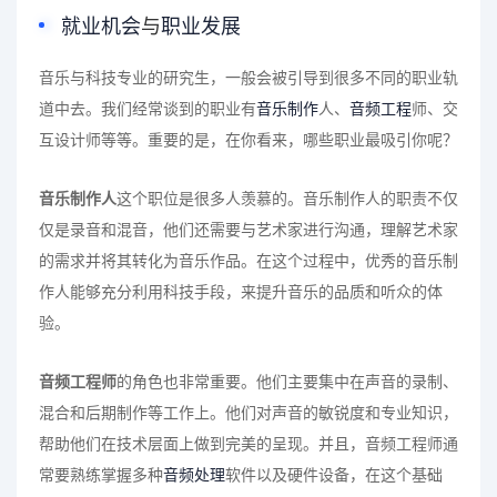
就业机会
与
职业发展
音乐与科技专业的研究生，一般会被引导到很多不同的职业轨
道中去。我们经常谈到的职业有
音乐制作
人、
音频工程
师、交
互设计师等等。重要的是，在你看来，哪些职业最吸引你呢？
音乐制作人
这个职位是很多人羡慕的。音乐制作人的职责不仅
仅是录音和混音，他们还需要与艺术家进行沟通，理解艺术家
的需求并将其转化为音乐作品。在这个过程中，优秀的音乐制
作人能够充分利用科技手段，来提升音乐的品质和听众的体
验。
音频工程师
的角色也非常重要。他们主要集中在声音的录制、
混合和后期制作等工作上。他们对声音的敏锐度和专业知识，
帮助他们在技术层面上做到完美的呈现。并且，音频工程师通
常要熟练掌握多种
音频处理
软件以及硬件设备，在这个基础