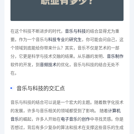
在这个科技不断进步的时代，
音乐与科技
的结合显得尤为重
要。作为一个音乐与
科技专业
的
研究生
，你可能会问自己，这
个领域到底能给你带来什么？其实，音乐不仅是艺术的一部
分，它更是科学与技术交融的结果。从乐器的发明、
音乐制作
软件的开发，到
音频技术
的优化，音乐与科技的结合无处不
在。
音乐与科技的交汇点
音乐与科技的结合可以说是一个宏大的主题。随着数字化技术
的发展，许多与音乐相关的领域都受到了影响。 随着
计算机
音乐
的崛起，许多人开始在
电子音乐
的
创作
中寻找灵感。你是
否想过，背后有多少复杂的算法和技术在支撑这些音乐的生成