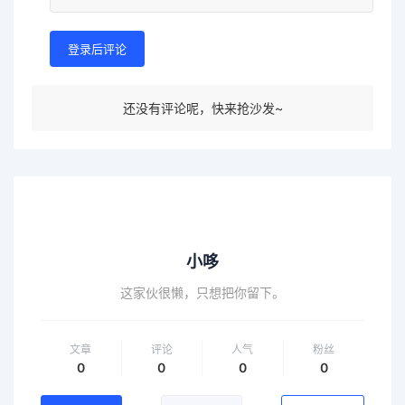
登录后评论
还没有评论呢，快来抢沙发~
小哆
这家伙很懒，只想把你留下。
文章
评论
人气
粉丝
0
0
0
0