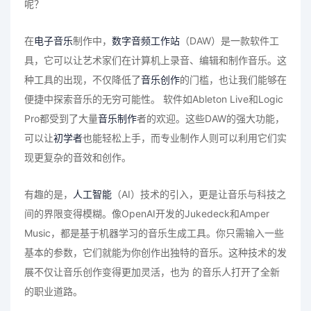
呢？
在
电子音乐
制作中，
数字音频工作站
（DAW）是一款软件工
具，它可以让艺术家们在计算机上录音、编辑和制作音乐。这
种工具的出现，不仅降低了
音乐创作
的门槛，也让我们能够在
便捷中探索音乐的无穷可能性。 软件如Ableton Live和Logic
Pro都受到了大量
音乐制作
者的欢迎。这些DAW的强大功能，
可以让
初学者
也能轻松上手，而专业制作人则可以利用它们实
现更复杂的音效和创作。
有趣的是，
人工智能
（AI）技术的引入，更是让音乐与科技之
间的界限变得模糊。像OpenAI开发的Jukedeck和Amper
Music，都是基于机器学习的音乐生成工具。你只需输入一些
基本的参数，它们就能为你创作出独特的音乐。这种技术的发
展不仅让音乐创作变得更加灵活，也为 的音乐人打开了全新
的职业道路。