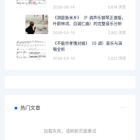
2026-06-14
5,674 浏览
《洞庭鱼米乡》（F 调声乐钢琴正谱版，
叶蔚林词、白诚仁曲）的完整音乐分析
2026-03-10
2,952 浏览
《不能尽孝愧对娘》（G 调）音乐与演
唱全析
2026-03-10
2,021 浏览
热门文章
加载失败，请刷新页面重试