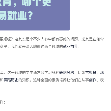
更顺呢？这其实是个不少人心中都有疑惑的问题，尤其是在如今
章里，我们就来深入聊聊这两个领域的
就业前景
。
演。这一领域的学生通常会学习多种
舞蹈风格
，比如
古典舞
、
现
和
舞蹈历史
的知识。这种全面的素质培养让他们在从事
创作
、表
样：