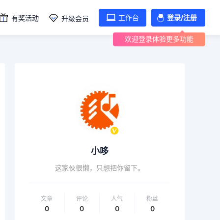
工作台
登录/注册
有奖活动
升级会员
欢迎登录体验更多功能
小哆
这家伙很懒，只想把你留下。
文章
评论
人气
粉丝
0
0
0
0