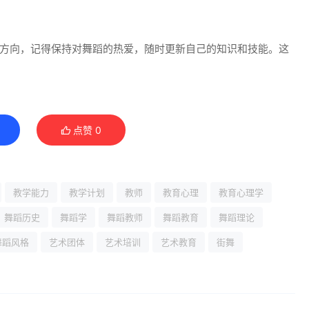
方向，记得保持对舞蹈的热爱，随时更新自己的知识和技能。这
点赞
0
教学能力
教学计划
教师
教育心理
教育心理学
舞蹈历史
舞蹈学
舞蹈教师
舞蹈教育
舞蹈理论
舞蹈风格
艺术团体
艺术培训
艺术教育
街舞