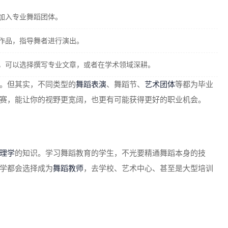
加入专业舞蹈团体。
作品，指导舞者进行演出。
，可以选择撰写专业文章，或者在学术领域深耕。
。但其实，不同类型的
舞蹈表演
、舞蹈节、
艺术团体
等都为毕业
赛，能让你的视野更宽阔，也更有可能获得更好的职业机会。
理学
的知识。学习舞蹈教育的学生，不光要精通舞蹈本身的技
学都会选择成为
舞蹈教师
，去学校、艺术中心、甚至是大型培训