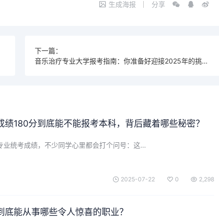
生成海报
分享
下一篇：
音乐治疗专业大学报考指南：你准备好迎接2025年的挑战了吗？
成绩180分到底能不能报考本科，背后藏着哪些秘密？
乐专业统考成绩，不少同学心里都会打个问号：这…
2025-07-22
0
2,298
到底能从事哪些令人惊喜的职业？