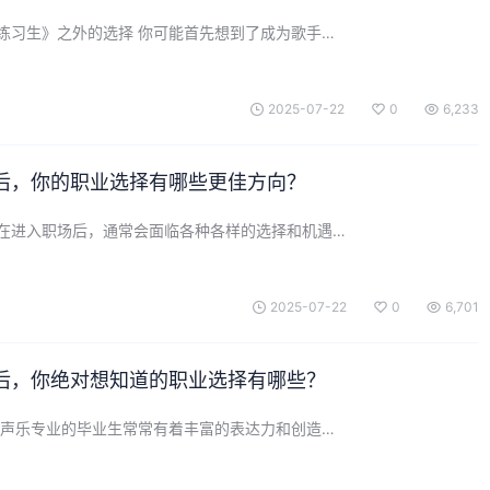
练习生》之外的选择 你可能首先想到了成为歌手…
2025-07-22
0
6,233
后，你的职业选择有哪些更佳方向？
在进入职场后，通常会面临各种各样的选择和机遇…
2025-07-22
0
6,701
后，你绝对想知道的职业选择有哪些？
 声乐专业的毕业生常常有着丰富的表达力和创造…