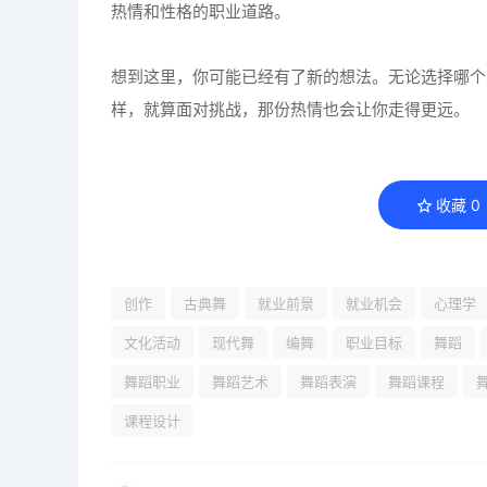
热情和性格的职业道路。
想到这里，你可能已经有了新的想法。无论选择哪个
样，就算面对挑战，那份热情也会让你走得更远。
收藏
0
创作
古典舞
就业前景
就业机会
心理学
文化活动
现代舞
编舞
职业目标
舞蹈
舞蹈职业
舞蹈艺术
舞蹈表演
舞蹈课程
课程设计