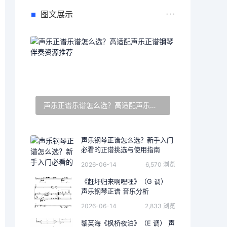
图文展示
声乐正谱乐谱怎么选？高适配声乐正谱钢琴伴奏资源推荐
声乐钢琴正谱怎么选？新手入门
必看的正谱挑选与使用指南
2026-06-14
6,570 浏览
《赶圩归来啊哩哩》（G 调）
声乐钢琴正谱 音乐分析
2026-06-14
2,833 浏览
黎英海《枫桥夜泊》（E 调） 声