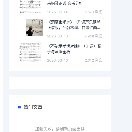
乐钢琴正谱 音乐分析
2026-06-14
5,670 浏览
《洞庭鱼米乡》（F 调声乐钢琴
正谱版，叶蔚林词、白诚仁曲）
的完整音乐分析
2026-03-10
2,948 浏览
《不能尽孝愧对娘》（G 调）音
乐与演唱全析
2026-03-10
2,012 浏览
热门文章
加载失败，请刷新页面重试