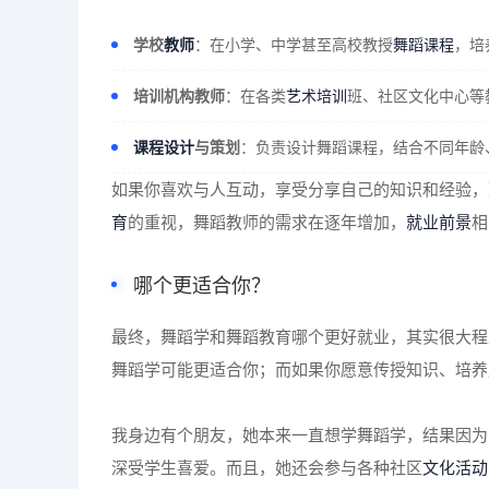
学校
教师
：在小学、中学甚至高校教授
舞蹈课程
，培
培训机构教师
：在各类
艺术培训
班、社区文化中心等
课程设计
与策划
：负责设计舞蹈课程，结合不同年龄
如果你喜欢与人互动，享受分享自己的知识和经验，
育
的重视，舞蹈教师的需求在逐年增加，
就业前景
相
哪个更适合你？
最终，舞蹈学和舞蹈教育哪个更好就业，其实很大程
舞蹈学可能更适合你；而如果你愿意传授知识、培养
我身边有个朋友，她本来一直想学舞蹈学，结果因为
深受学生喜爱。而且，她还会参与各种社区
文化活动