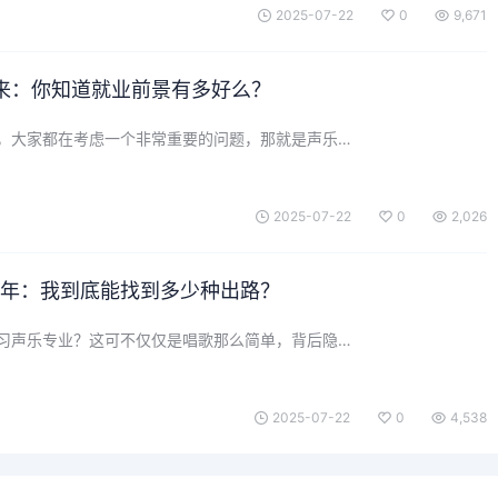
2025-07-22
0
9,671
来：你知道就业前景有多好么？
，大家都在考虑一个非常重要的问题，那就是声乐…
2025-07-22
0
2,026
25年：我到底能找到多少种出路？
习声乐专业？这可不仅仅是唱歌那么简单，背后隐…
2025-07-22
0
4,538