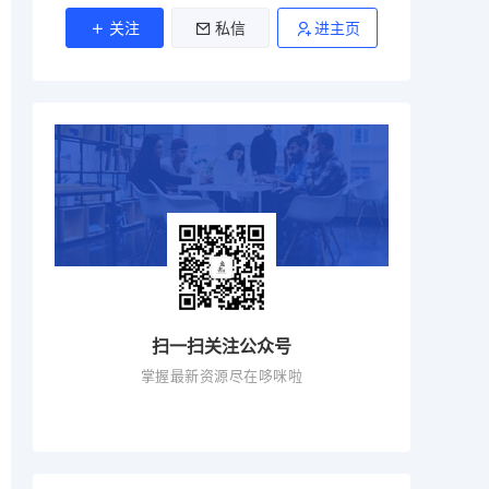
关注
私信
进主页
扫一扫关注公众号
掌握最新资源尽在哆咪啦