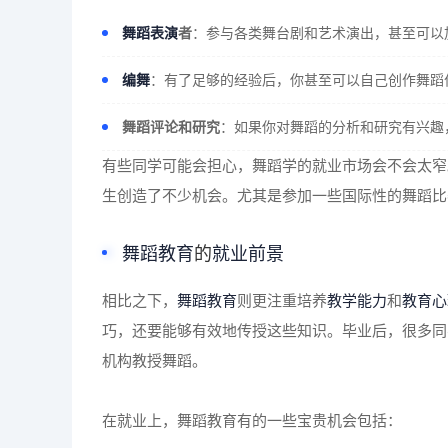
舞蹈表演
者
：参与各类舞台剧和艺术演出，甚至可以
编舞
：有了足够的经验后，你甚至可以自己创作舞蹈
舞蹈评论和研究
：如果你对舞蹈的分析和研究有兴趣
有些同学可能会担心，舞蹈学的就业市场会不会太窄
生创造了不少机会。尤其是参加一些国际性的舞蹈比
舞蹈教育
的
就业前景
相比之下，
舞蹈教育
则更注重培养
教学能力
和
教育心
巧，还要能够有效地传授这些知识。毕业后，很多同
机构教授舞蹈。
在就业上，舞蹈教育有的一些宝贵机会包括：