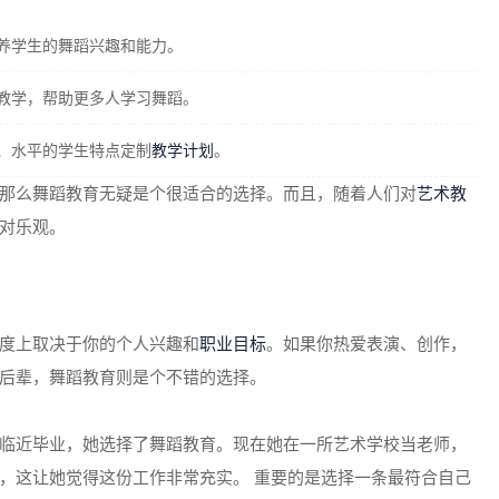
养学生的舞蹈兴趣和能力。
教学，帮助更多人学习舞蹈。
、水平的学生特点定制
教学计划
。
那么舞蹈教育无疑是个很适合的选择。而且，随着人们对
艺术教
对乐观。
度上取决于你的个人兴趣和
职业目标
。如果你热爱表演、创作，
后辈，舞蹈教育则是个不错的选择。
临近毕业，她选择了舞蹈教育。现在她在一所艺术学校当老师，
，这让她觉得这份工作非常充实。 重要的是选择一条最符合自己