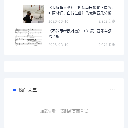
《洞庭鱼米乡》（F 调声乐钢琴正谱版，
叶蔚林词、白诚仁曲）的完整音乐分析
2026-03-10
2,952 浏览
《不能尽孝愧对娘》（G 调）音乐与演
唱全析
2026-03-10
2,021 浏览
热门文章
加载失败，请刷新页面重试