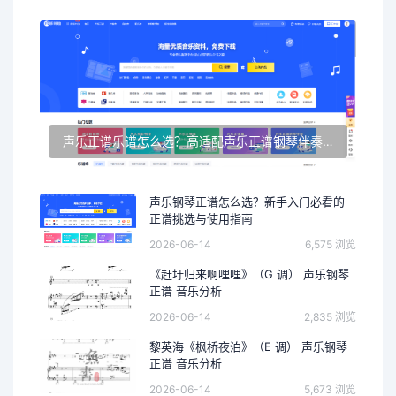
声乐正谱乐谱怎么选？高适配声乐正谱钢琴伴奏资源推荐
声乐钢琴正谱怎么选？新手入门必看的
正谱挑选与使用指南
2026-06-14
6,575 浏览
《赶圩归来啊哩哩》（G 调） 声乐钢琴
正谱 音乐分析
2026-06-14
2,835 浏览
黎英海《枫桥夜泊》（E 调） 声乐钢琴
正谱 音乐分析
2026-06-14
5,673 浏览