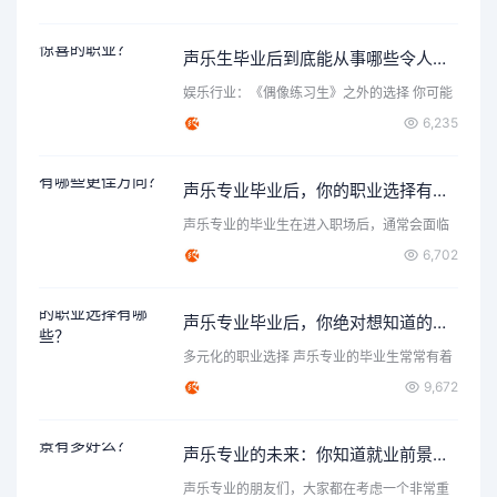
声乐生毕业后到底能从事哪些令人惊喜的职业？
娱乐行业：《偶像练习生》之外的选择 你可能
首先想到了成为歌手…
6,235
声乐专业毕业后，你的职业选择有哪些更佳方向？
声乐专业的毕业生在进入职场后，通常会面临
各种各样的选择和机遇…
6,702
声乐专业毕业后，你绝对想知道的职业选择有哪些？
多元化的职业选择 声乐专业的毕业生常常有着
丰富的表达力和创造…
9,672
声乐专业的未来：你知道就业前景有多好么？
声乐专业的朋友们，大家都在考虑一个非常重