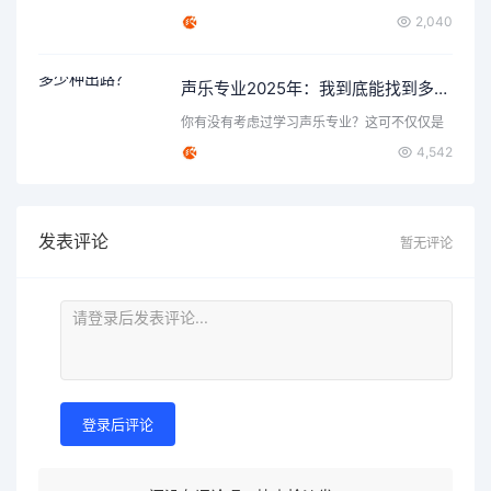
要的问题，那就是声乐…
2,040
声乐专业2025年：我到底能找到多少种出路？
你有没有考虑过学习声乐专业？这可不仅仅是
唱歌那么简单，背后隐…
4,542
发表评论
暂无评论
登录后评论