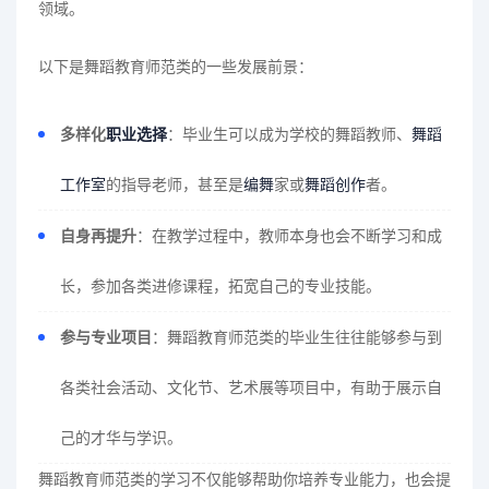
领域。
以下是舞蹈教育师范类的一些发展前景：
多样化
职业选择
：毕业生可以成为学校的舞蹈教师、
舞蹈
工作室
的指导老师，甚至是
编舞
家或
舞蹈创作
者。
自身再提升
：在教学过程中，教师本身也会不断学习和成
长，参加各类进修课程，拓宽自己的专业技能。
参与专业项目
：舞蹈教育师范类的毕业生往往能够参与到
各类社会活动、文化节、艺术展等项目中，有助于展示自
己的才华与学识。
舞蹈教育师范类的学习不仅能够帮助你培养专业能力，也会提