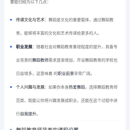
要能归结为以下几点：
传递文化与艺术
：舞蹈是文化的重要载体，通过舞蹈教
育，能够将丰富的文化和艺术传递给更多的人。
职业发展
：随着社会对舞蹈教育重视程度的提升，具备专
业背景的
舞蹈教师
需求逐渐增加，开设舞蹈教育的学校也
日益增多，这意味着 的
职业前景
非常广阔。
个人兴趣与发展
：如果你本身
热爱舞蹈
，选择舞蹈教育师
范类，既能让你将兴趣发展成职业，还能在这个过程中进
行
自我提升
。