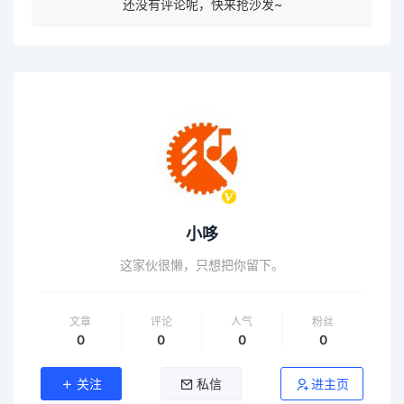
还没有评论呢，快来抢沙发~
小哆
这家伙很懒，只想把你留下。
文章
评论
人气
粉丝
0
0
0
0
关注
私信
进主页