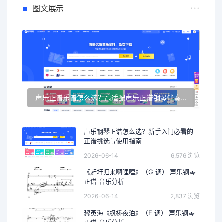
图文展示
声乐正谱乐谱怎么选？高适配声乐正谱钢琴伴奏资源推荐
声乐钢琴正谱怎么选？新手入门必看的
正谱挑选与使用指南
2026-06-14
6,576 浏览
《赶圩归来啊哩哩》（G 调） 声乐钢琴
正谱 音乐分析
2026-06-14
2,837 浏览
黎英海《枫桥夜泊》（E 调） 声乐钢琴
正谱 音乐分析