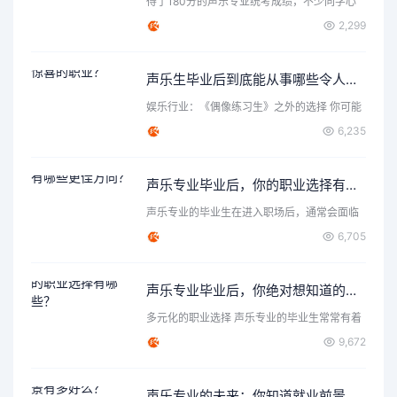
得了180分的声乐专业统考成绩，不少同学心
里都会打个问号：这…
2,299
声乐生毕业后到底能从事哪些令人惊喜的职业？
娱乐行业：《偶像练习生》之外的选择 你可能
首先想到了成为歌手…
6,235
声乐专业毕业后，你的职业选择有哪些更佳方向？
声乐专业的毕业生在进入职场后，通常会面临
各种各样的选择和机遇…
6,705
声乐专业毕业后，你绝对想知道的职业选择有哪些？
多元化的职业选择 声乐专业的毕业生常常有着
丰富的表达力和创造…
9,672
声乐专业的未来：你知道就业前景有多好么？