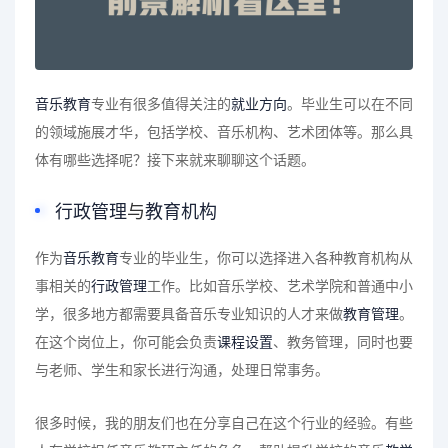
音乐教育
专业有很多值得关注的
就业方向
。毕业生可以在不同
的领域施展才华，包括学校、音乐机构、艺术团体等。那么具
体有哪些选择呢？接下来就来聊聊这个话题。
行政管理
与
教育机构
作为
音乐教育
专业的毕业生，你可以选择进入各种教育机构从
事相关的
行政管理
工作。比如音乐学校、艺术学院和普通中小
学，很多地方都需要具备音乐专业知识的人才来做
教育管理
。
在这个岗位上，你可能会负责
课程设置
、教务管理，同时也要
与老师、学生和家长进行沟通，处理日常事务。
很多时候，我的朋友们也在分享自己在这个行业的经验。有些