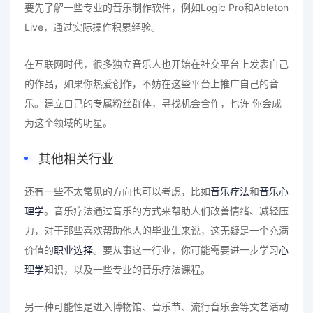
要先了解一些专业的音乐制作软件，例如Logic Pro和Ableton
Live，通过实际操作积累经验。
在互联网时代，很多独立音乐人也开始在社交平台上发表自己
的作品，如果你热爱创作，不妨在这些平台上推广自己的音
乐。建立自己的专属粉丝群体，寻找机会合作，也许 你会成
为这个领域的明星。
其他相关行业
还有一些不太常见的方向也可以考虑，比如
音乐疗法
和
音乐心
理学
。音乐疗法通过音乐的方式来帮助人们改善情绪、减轻压
力，对于那些喜欢帮助他人的毕业生来说，这无疑是一个充满
价值的
职业选择
。要从事这一行业，你可能需要进一步学习
心
理学
知识，以及一些专业的音乐疗法课程。
另一种可能性是进入博物馆、音乐节、流行音乐会等文艺活动