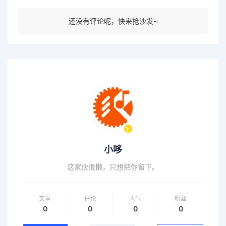
还没有评论呢，快来抢沙发~
小哆
这家伙很懒，只想把你留下。
文章
评论
人气
粉丝
0
0
0
0