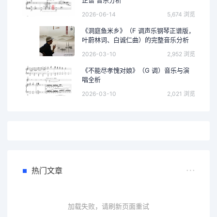
2026-06-14
5,674 浏览
《洞庭鱼米乡》（F 调声乐钢琴正谱版，
叶蔚林词、白诚仁曲）的完整音乐分析
2026-03-10
2,952 浏览
《不能尽孝愧对娘》（G 调）音乐与演
唱全析
2026-03-10
2,021 浏览
热门文章
加载失败，请刷新页面重试