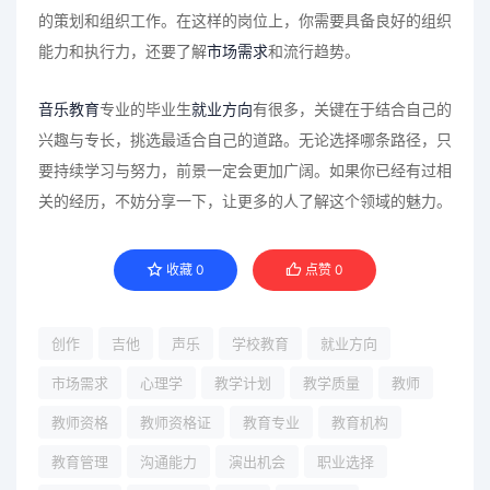
的策划和组织工作。在这样的岗位上，你需要具备良好的组织
能力和执行力，还要了解
市场需求
和流行趋势。
音乐教育
专业的毕业生
就业方向
有很多，关键在于结合自己的
兴趣与专长，挑选最适合自己的道路。无论选择哪条路径，只
要持续学习与努力，前景一定会更加广阔。如果你已经有过相
关的经历，不妨分享一下，让更多的人了解这个领域的魅力。
收藏
0
点赞
0
创作
吉他
声乐
学校教育
就业方向
市场需求
心理学
教学计划
教学质量
教师
教师资格
教师资格证
教育专业
教育机构
教育管理
沟通能力
演出机会
职业选择