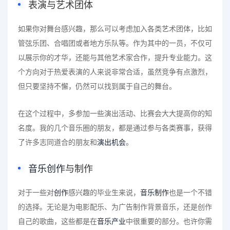
表演与艺术团体
如果你对舞台感兴趣，那么可以考虑加入各类艺术团体，比如
管弦乐团、合唱团或者地方乐队等。作为其中的一员，不仅可
以展示你的才华，还能与其他艺术家合作，提升专业能力。这
个方向对于热爱表演的人来说非常合适，虽然竞争有点激烈，
但只要坚持不懈，仍然可以找到属于自己的舞台。
在这个过程中，多参加一些演出活动、比赛会大大提高你的知
名度。我的几个音乐圈的朋友，都是通过参与各类赛事，获得
了许多志同道合的朋友和
演出机会
。
音乐创作
与制作
对于一些对
创作
感兴趣的毕业生来说，
音乐制作
也是一个不错
的选择。无论是为电影配乐、为广告制作背景音乐，还是创作
自己的歌曲，这些都是在
音乐产业
中很重要的部分。也许你需