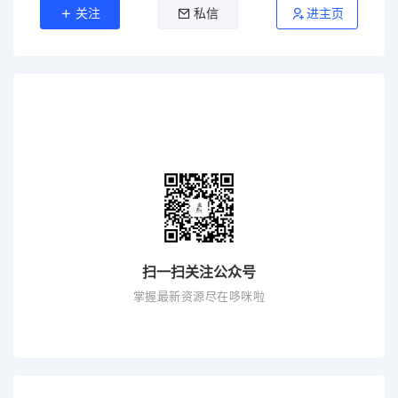
关注
私信
进主页
扫一扫关注公众号
掌握最新资源尽在哆咪啦