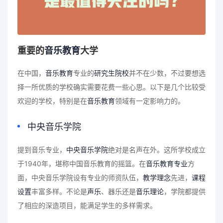
重要的
音乐教育
大学
在中国，
音乐教育
专业的
研究生院校
并不在少数，不过要想选
择一所优质的学校确实需要花费一些心思。以下是几个比较受
欢迎的学校，特别是在
音乐教育
领域有一定影响力的。
中央音乐学院
提到音乐专业，
中央音乐学院
绝对是名声在外。这所学校成立
于1940年，堪称中国音乐教育的摇篮。在
音乐教育专业
方
面，中央音乐学院设有专业的师资队伍，
教学理念
先进，
课程
设置
丰富多样。不论是
声乐
、器乐还是
音乐理论
，学院都提供
了相应的深造项目，能满足学生的多样需求。