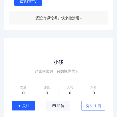
登录后评论
还没有评论呢，快来抢沙发~
小哆
这家伙很懒，只想把你留下。
文章
评论
人气
粉丝
0
0
0
0
关注
私信
进主页