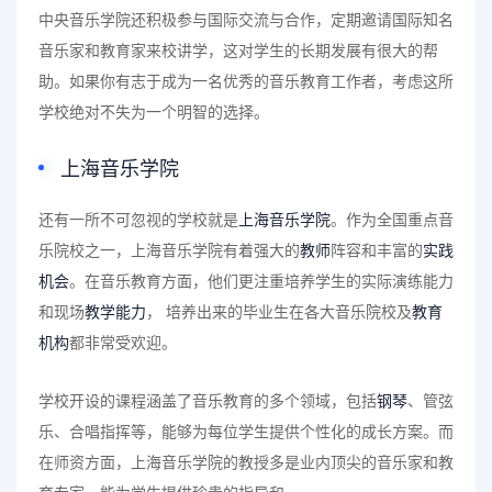
中央音乐学院还积极参与国际交流与合作，定期邀请国际知名
音乐家和教育家来校讲学，这对学生的长期发展有很大的帮
助。如果你有志于成为一名优秀的音乐教育工作者，考虑这所
学校绝对不失为一个明智的选择。
上海音乐学院
还有一所不可忽视的学校就是
上海音乐学院
。作为全国重点音
乐院校之一，上海音乐学院有着强大的
教师
阵容和丰富的
实践
机会
。在音乐教育方面，他们更注重培养学生的实际演练能力
和现场
教学能力
， 培养出来的毕业生在各大音乐院校及
教育
机构
都非常受欢迎。
学校开设的课程涵盖了音乐教育的多个领域，包括
钢琴
、管弦
乐、合唱指挥等，能够为每位学生提供个性化的成长方案。而
在师资方面，上海音乐学院的教授多是业内顶尖的音乐家和教