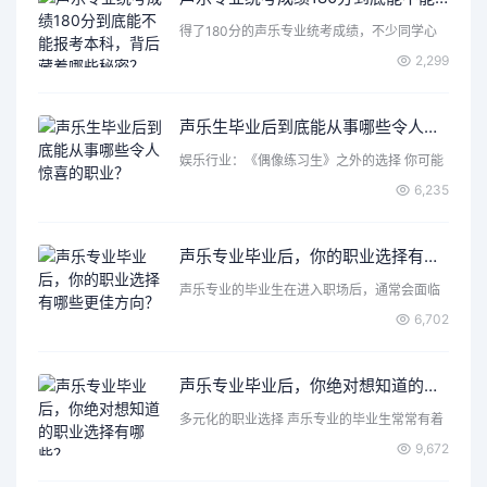
得了180分的声乐专业统考成绩，不少同学心
里都会打个问号：这…
2,299
声乐生毕业后到底能从事哪些令人惊喜的职业？
娱乐行业：《偶像练习生》之外的选择 你可能
首先想到了成为歌手…
6,235
声乐专业毕业后，你的职业选择有哪些更佳方向？
声乐专业的毕业生在进入职场后，通常会面临
各种各样的选择和机遇…
6,702
声乐专业毕业后，你绝对想知道的职业选择有哪些？
多元化的职业选择 声乐专业的毕业生常常有着
丰富的表达力和创造…
9,672