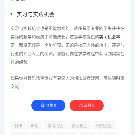
实习与实践机会
实习与实践机会也是不能忽视的。很多音乐专业的学生往往在
实际的教学和表演中才能成长，若是学校提供的
实习机会
丰
富，那将无疑是一个加分项。无论是校园内外的演出，还是与
行业内专业人士的交流，都能让你在求学过程中获取到实实在
在的经验。
如果你对音乐教育专业有更深入的想法或者疑问，可以随时来
交流！
收藏
0
点赞
0
创作
声乐
实习机会
实践机会
师资力量