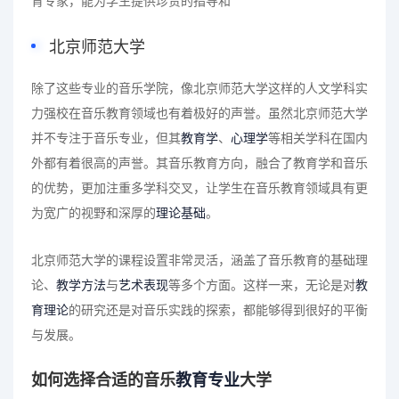
育专家，能为学生提供珍贵的指导和
北京师范大学
除了这些专业的音乐学院，像北京师范大学这样的人文学科实
力强校在音乐教育领域也有着极好的声誉。虽然北京师范大学
并不专注于音乐专业，但其
教育学
、
心理学
等相关学科在国内
外都有着很高的声誉。其音乐教育方向，融合了教育学和音乐
的优势，更加注重多学科交叉，让学生在音乐教育领域具有更
为宽广的视野和深厚的
理论基础
。
北京师范大学的课程设置非常灵活，涵盖了音乐教育的基础理
论、
教学方法
与
艺术表现
等多个方面。这样一来，无论是对
教
育理论
的研究还是对音乐实践的探索，都能够得到很好的平衡
与发展。
如何选择合适的音乐
教育专业
大学