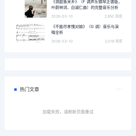
《洞庭鱼米乡》（F 调声乐钢琴正谱版，
叶蔚林词、白诚仁曲）的完整音乐分析
2026-03-10
2,950 浏览
《不能尽孝愧对娘》（G 调）音乐与演
唱全析
2026-03-10
2,018 浏览
热门文章
加载失败，请刷新页面重试