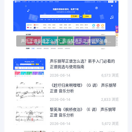
声乐正谱乐谱怎么选？高适配声乐正谱钢琴伴奏资源推荐
声乐钢琴正谱怎么选？新手入门必看的
正谱挑选与使用指南
2026-06-14
6,573 浏览
《赶圩归来啊哩哩》（G 调） 声乐钢琴
正谱 音乐分析
2026-06-14
2,833 浏览
黎英海《枫桥夜泊》（E 调） 声乐钢琴
正谱 音乐分析
2026-06-14
5,672 浏览