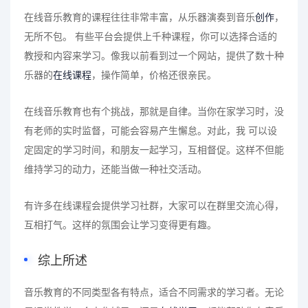
在线音乐教育的课程往往非常丰富，从乐器演奏到音乐
创作
，
无所不包。 有些平台会提供上千种课程，你可以选择合适的
教授和内容来学习。像我以前看到过一个网站，提供了数十种
乐器的
在线课程
，操作简单，价格还很亲民。
在线音乐教育也有个挑战，那就是自律。当你在家学习时，没
有老师的实时监督，可能会容易产生懈怠。对此，我 可以设
定固定的学习时间，和朋友一起学习，互相督促。这样不但能
维持学习的动力，还能当做一种社交活动。
有许多在线课程会提供学习社群，大家可以在群里交流心得，
互相打气。这样的氛围会让学习变得更有趣。
综上所述
音乐教育的不同类型各有特点，适合不同需求的学习者。无论