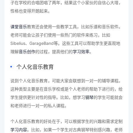
子在学校的合唱团唱了两年，结果这个小家伙的自信心大增，
性格也变得开朗起来。
课堂音乐
教育还会使用一些教学工具，比如乐谱和音乐软件。
老师可能会让孩子们使用一些热门的软件来练习，比如
Sibelius、GarageBand等。这些工具可以帮助学生更直观地
理解
音乐创作
的过程，提高他们的
学习效率
。
个人化音乐教育
说到个人化音乐教育，可能大家会联想到一对一的辅导课程。
这种类型主要是在音乐学校或是个人老师的帮助下进行的，给
学生提供更针对性的指导。比如，想学习
钢琴
的学生可能就会
和老师进行一对一的私人课程。
个人化音乐教育的好处在于，可以根据学生的兴趣和需求定制
学习内容
。比如，如果一个学生对古典钢琴特别感兴趣，老师