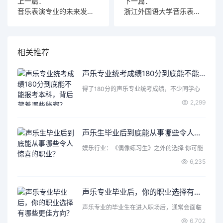
上一篇：
下一篇：
音乐表演专业的未来发展趋势，你认为2025年会迎来怎样的转机？
浙江外国语大学音乐表演课程如何？2025年你会选择它吗？
相关推荐
声乐专业统考成绩180分到底能不能报考本科，背后藏着哪些秘密？
得了180分的声乐专业统考成绩，不少同学心
里都会打个问号：这…
2,299
声乐生毕业后到底能从事哪些令人惊喜的职业？
娱乐行业：《偶像练习生》之外的选择 你可能
首先想到了成为歌手…
6,235
声乐专业毕业后，你的职业选择有哪些更佳方向？
声乐专业的毕业生在进入职场后，通常会面临
各种各样的选择和机遇…
6,702