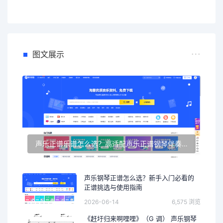
图文展示
声乐正谱乐谱怎么选？高适配声乐正谱钢琴伴奏资源推荐
声乐钢琴正谱怎么选？新手入门必看的
正谱挑选与使用指南
2026-06-14
6,575 浏览
《赶圩归来啊哩哩》（G 调） 声乐钢琴