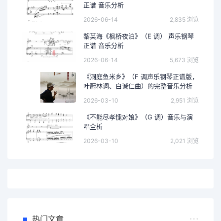
正谱 音乐分析
2026-06-14
2,835 浏览
黎英海《枫桥夜泊》（E 调） 声乐钢琴
正谱 音乐分析
2026-06-14
5,673 浏览
《洞庭鱼米乡》（F 调声乐钢琴正谱版，
叶蔚林词、白诚仁曲）的完整音乐分析
2026-03-10
2,951 浏览
《不能尽孝愧对娘》（G 调）音乐与演
唱全析
2026-03-10
2,021 浏览
热门文章