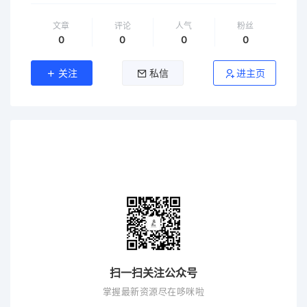
文章
评论
人气
粉丝
0
0
0
0
关注
私信
进主页
扫一扫关注公众号
掌握最新资源尽在哆咪啦