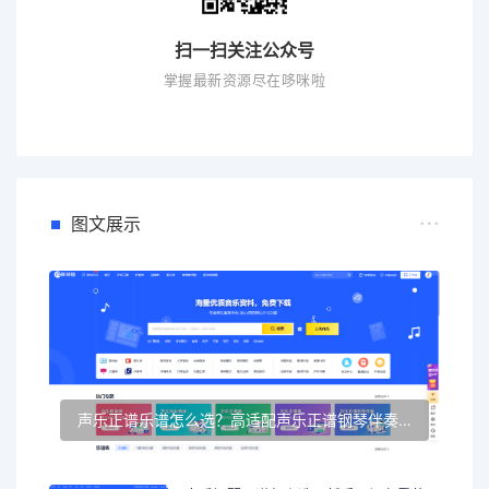
扫一扫关注公众号
掌握最新资源尽在哆咪啦
图文展示
声乐正谱乐谱怎么选？高适配声乐正谱钢琴伴奏资源推荐