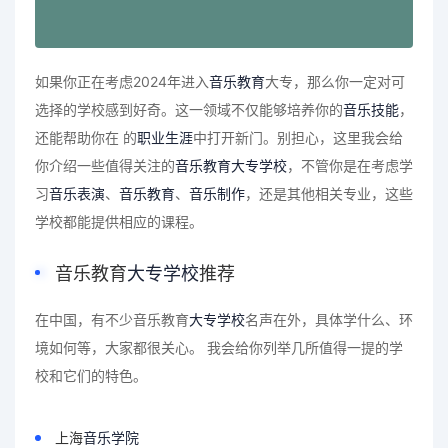
如果你正在考虑2024年进入
音乐教育
大专，那么你一定对可
选择的学校感到好奇。这一领域不仅能够培养你的
音乐技能
，
还能帮助你在 的
职业生涯
中打开新门。别担心，这里我会给
你介绍一些值得关注的
音乐教育
大专学校
，不管你是在考虑学
习
音乐表演
、
音乐教育
、
音乐制作
，还是其他相关专业，这些
学校都能提供相应的课程。
音乐教育
大专学校
推荐
在中国，有不少音乐教育
大专学校
名声在外，具体学什么、环
境如何等，大家都很关心。 我会给你列举几所值得一提的学
校和它们的特色。
上海
音乐学院