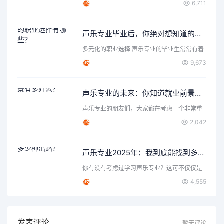
6,711
声乐专业毕业后，你绝对想知道的职业选择有哪些？
多元化的职业选择 声乐专业的毕业生常常有着
丰富的表达力和创造…
9,673
声乐专业的未来：你知道就业前景有多好么？
声乐专业的朋友们，大家都在考虑一个非常重
要的问题，那就是声乐…
2,042
声乐专业2025年：我到底能找到多少种出路？
你有没有考虑过学习声乐专业？这可不仅仅是
唱歌那么简单，背后隐…
4,555
发表评论
暂无评论