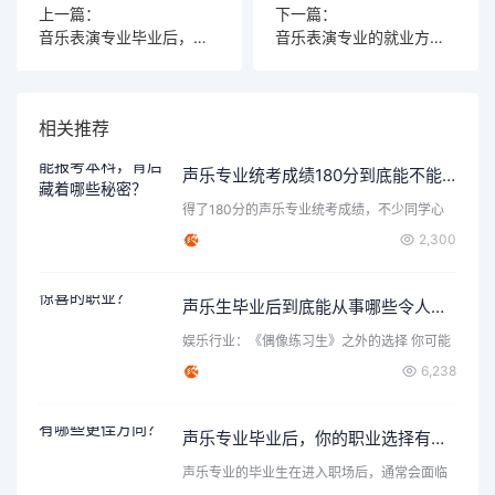
上一篇：
下一篇：
音乐表演专业毕业后，这些就业方向你绝对想不到！
音乐表演专业的就业方向，未来发展有哪些可能？
相关推荐
声乐专业统考成绩180分到底能不能报考本科，背后藏着哪些秘密？
得了180分的声乐专业统考成绩，不少同学心
里都会打个问号：这…
2,300
声乐生毕业后到底能从事哪些令人惊喜的职业？
娱乐行业：《偶像练习生》之外的选择 你可能
首先想到了成为歌手…
6,238
声乐专业毕业后，你的职业选择有哪些更佳方向？
声乐专业的毕业生在进入职场后，通常会面临
各种各样的选择和机遇…