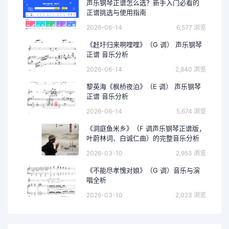
声乐钢琴正谱怎么选？新手入门必看的
正谱挑选与使用指南
2026-06-14
6,577 浏览
《赶圩归来啊哩哩》（G 调） 声乐钢琴
正谱 音乐分析
2026-06-14
2,840 浏览
黎英海《枫桥夜泊》（E 调） 声乐钢琴
正谱 音乐分析
2026-06-14
5,674 浏览
《洞庭鱼米乡》（F 调声乐钢琴正谱版，
叶蔚林词、白诚仁曲）的完整音乐分析
2026-03-10
2,953 浏览
《不能尽孝愧对娘》（G 调）音乐与演
唱全析
2026-03-10
2,023 浏览