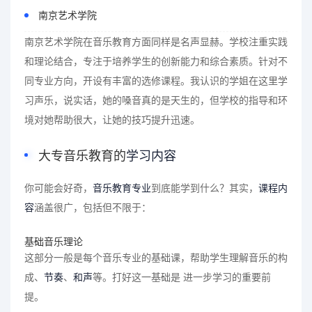
南京艺术学院
南京艺术学院在音乐教育方面同样是名声显赫。学校注重实践
和理论结合，专注于培养学生的创新能力和综合素质。针对不
同专业方向，开设有丰富的选修课程。我认识的学姐在这里学
习声乐，说实话，她的嗓音真的是天生的，但学校的指导和环
境对她帮助很大，让她的技巧提升迅速。
大专音乐教育的
学习内容
你可能会好奇，
音乐教育专业
到底能学到什么？其实，
课程内
容
涵盖很广，包括但不限于：
基础音乐理论
这部分一般是每个音乐专业的基础课，帮助学生理解音乐的构
成、
节奏
、
和声
等。打好这一基础是 进一步学习的重要前
提。