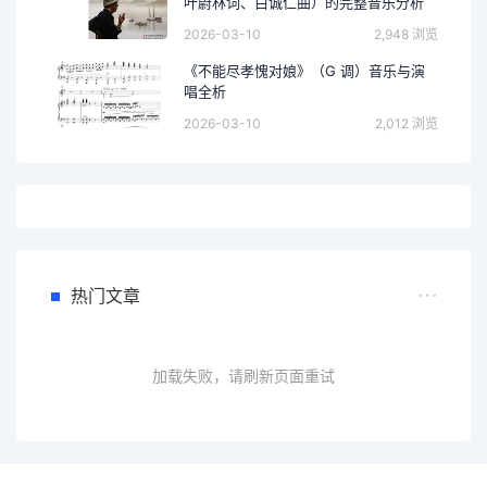
叶蔚林词、白诚仁曲）的完整音乐分析
2026-03-10
2,948 浏览
《不能尽孝愧对娘》（G 调）音乐与演
唱全析
2026-03-10
2,012 浏览
热门文章
加载失败，请刷新页面重试