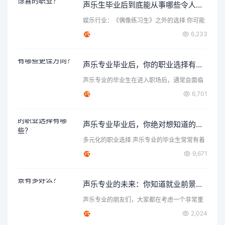
声乐生毕业后到底能从事哪些令人惊喜的职业？
娱乐行业：《偶像练习生》之外的选择 你可能
首先想到了成为歌手…
6,233
声乐专业毕业后，你的职业选择有哪些更佳方向？
声乐专业的毕业生在进入职场后，通常会面临
各种各样的选择和机遇…
6,701
声乐专业毕业后，你绝对想知道的职业选择有哪些？
多元化的职业选择 声乐专业的毕业生常常有着
丰富的表达力和创造…
9,671
声乐专业的未来：你知道就业前景有多好么？
声乐专业的朋友们，大家都在考虑一个非常重
要的问题，那就是声乐…
2,024