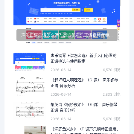
声乐正谱乐谱怎么选？高适配声乐正谱钢琴伴奏资源推荐
声乐钢琴正谱怎么选？新手入门必看的
正谱挑选与使用指南
2026-06-14
6,570 浏览
《赶圩归来啊哩哩》（G 调） 声乐钢琴
正谱 音乐分析
2026-06-14
2,833 浏览
黎英海《枫桥夜泊》（E 调） 声乐钢琴
正谱 音乐分析
2026-06-14
5,670 浏览
《洞庭鱼米乡》（F 调声乐钢琴正谱版，