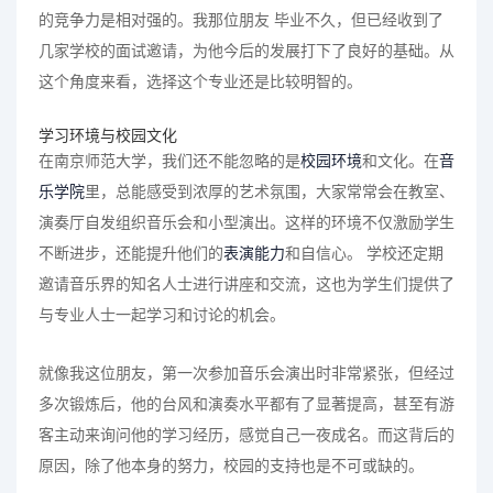
的竞争力是相对强的。我那位朋友 毕业不久，但已经收到了
几家学校的面试邀请，为他今后的发展打下了良好的基础。从
这个角度来看，选择这个专业还是比较明智的。
学习环境与校园文化
在南京师范大学，我们还不能忽略的是
校园环境
和文化。在
音
乐学院
里，总能感受到浓厚的艺术氛围，大家常常会在教室、
演奏厅自发组织音乐会和小型演出。这样的环境不仅激励学生
不断进步，还能提升他们的
表演能力
和自信心。 学校还定期
邀请音乐界的知名人士进行讲座和交流，这也为学生们提供了
与专业人士一起学习和讨论的机会。
就像我这位朋友，第一次参加音乐会演出时非常紧张，但经过
多次锻炼后，他的台风和演奏水平都有了显著提高，甚至有游
客主动来询问他的学习经历，感觉自己一夜成名。而这背后的
原因，除了他本身的努力，校园的支持也是不可或缺的。