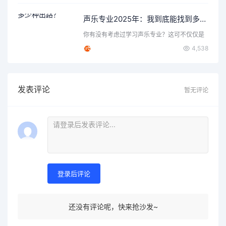
声乐专业2025年：我到底能找到多少种出路？
你有没有考虑过学习声乐专业？这可不仅仅是
唱歌那么简单，背后隐…
4,538
发表评论
暂无评论
登录后评论
还没有评论呢，快来抢沙发~