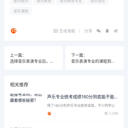
音乐教师
音乐教育
音乐教育专业
音乐理论
音乐课程
生成海报
分享
上一篇：
下一篇：
选择音乐表演专业后，我获得了哪些学位？揭秘私学与国立的不同之处！
音乐表演专业的课程到底有哪些，学完能带给你什么？
相关推荐
声乐专业统考成绩180分到底能不能报考本科，背后藏着哪些秘密？
得了180分的声乐专业统考成绩，不少同学心
里都会打个问号：这…
2,298