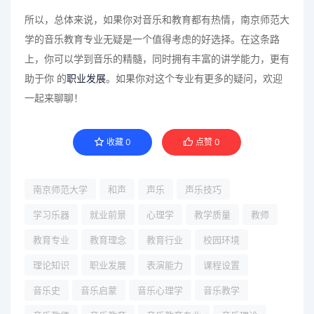
所以，总体来说，如果你对音乐和教育都有热情，南京师范大
学的音乐教育专业无疑是一个值得考虑的好选择。在这条路
上，你可以学到音乐的精髓，同时拥有丰富的讲学能力，更有
助于你 的
职业发展
。如果你对这个专业有更多的疑问，欢迎
一起来聊聊！
收藏
0
点赞
0
南京师范大学
和声
声乐
声乐技巧
学习乐器
就业前景
心理学
教学质量
教师
教育专业
教育理念
教育行业
校园环境
理论知识
职业发展
表演能力
课程设置
音乐史
音乐启蒙
音乐心理学
音乐教学