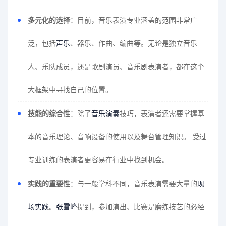
多元化的选择
：目前，音乐表演专业涵盖的范围非常广
泛，包括
声乐
、器乐、作曲、编曲等。无论是独立音乐
人、乐队成员，还是歌剧演员、音乐剧表演者，都在这个
大框架中寻找自己的位置。
技能的综合性
：除了
音乐演奏
技巧，表演者还需要掌握基
本的音乐理论、音响设备的使用以及舞台管理知识。 受过
专业训练的表演者更容易在行业中找到机会。
实践的重要性
：与一般学科不同，音乐表演需要大量的
现
场实践
。
张雪峰
提到，参加演出、比赛是磨练技艺的必经