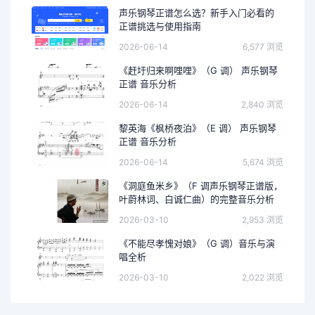
声乐钢琴正谱怎么选？新手入门必看的
正谱挑选与使用指南
2026-06-14
6,577 浏览
《赶圩归来啊哩哩》（G 调） 声乐钢琴
正谱 音乐分析
2026-06-14
2,840 浏览
黎英海《枫桥夜泊》（E 调） 声乐钢琴
正谱 音乐分析
2026-06-14
5,674 浏览
《洞庭鱼米乡》（F 调声乐钢琴正谱版，
叶蔚林词、白诚仁曲）的完整音乐分析
2026-03-10
2,953 浏览
《不能尽孝愧对娘》（G 调）音乐与演
唱全析
2026-03-10
2,022 浏览