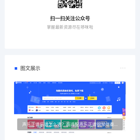
扫一扫关注公众号
掌握最新资源尽在哆咪啦
图文展示
声乐正谱乐谱怎么选？高适配声乐正谱钢琴伴奏资源推荐