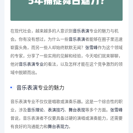
在现代社会，越来越多的人意识到
音乐表演
专业的魅力与机
会。你有没有想过，为什么一些
音乐表演
者能够在圈子里迅速
崭露头角，而另一些人却始终默默无闻？
张雪峰
作为这个领域
的专家，分享了一些实用的见解和经验，今天咱们就来聊聊，
他对
音乐表演专业
的看法，以及怎样才能在这个竞争激烈的领
域中脱颖而出。
音乐表演
专业的魅力
音乐表演专业不仅仅是唱歌或演奏乐器。这是一个综合性的职
业，涉及
音乐理论
、
表演技巧
、
舞台表现
等多个方面。
张雪峰
曾说，音乐表演者不仅要具备过硬的演唱或演奏能力，还需要
有良好的沟通能力和
舞台表现力
。