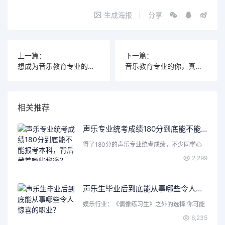
生成海报
分享
上一篇：
下一篇：
想成为音乐教育专业的佼佼者？这些艺考院校你不能错过！
音乐教育专业的你，真的能考公务员吗？揭秘背后的真相！
相关推荐
声乐专业统考成绩180分到底能不能报考本科，背后藏着哪些秘密？
得了180分的声乐专业统考成绩，不少同学心
里都会打个问号：这…
2,299
声乐生毕业后到底能从事哪些令人惊喜的职业？
娱乐行业：《偶像练习生》之外的选择 你可能
首先想到了成为歌手…
6,235