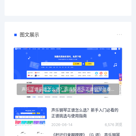
图文展示
声乐正谱乐谱怎么选？高适配声乐正谱钢琴伴奏资源推荐
声乐钢琴正谱怎么选？新手入门必看的
正谱挑选与使用指南
2026-06-14
6,576 浏览
《赶圩归来啊哩哩》（G 调） 声乐钢琴