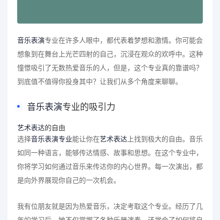
音乐表演
专业在许多人眼中，都代表着梦想和激情。你可能会
想象到在舞台上光芒四射的自己，沉浸在观众的欢呼中。这种
憧憬吸引了无数热爱音乐的人，但是，这个专业真的靠谱吗？
到底值不值得你投身其中？让我们从多个角度来聊聊。
音乐表演
专业的吸引力
艺术表达
的自由
选择
音乐表演专业
能让你在
艺术表达
上找到极大的自由。音乐
如同一种语言，能够传达情感、故事和思想。在这个专业中，
你将学习如何通过音乐来传达你的内心世界。每一次演出，都
是向外界展现你自己的一次机会。
我有位朋友就是因为热爱音乐，决定考取这个专业。经历了几
年的学习后，她不仅掌握了各种乐器演奏，还学会了如何将自