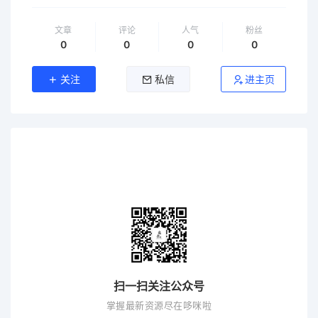
文章
评论
人气
粉丝
0
0
0
0
关注
私信
进主页
扫一扫关注公众号
掌握最新资源尽在哆咪啦