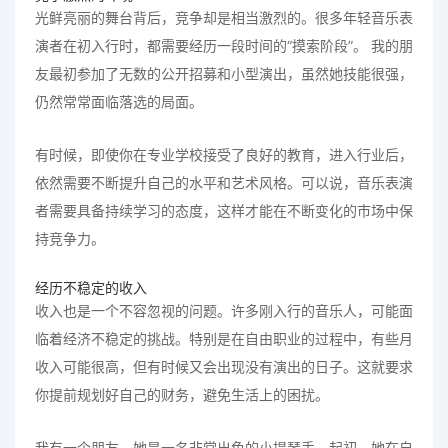
光鲜亮丽的舞台背后，竞争却是相当激烈的。很多年轻音乐表
演者在初入行时，都需要经历一段时间的“摸索阶段”。 我的朋
友最初参加了无数的公开招募和小型演出，虽然她技能很强，
仍然常常面临落选的局面。
有时候，即使你在专业学校接受了良好的教育，进入行业后，
依然需要不断提升自己的水平和艺术风格。可以说，音乐表演
者需要具备持续学习的态度，这样才能在不断变化的市场中保
持竞争力。
经历不稳定的收入
收入也是一个不容忽视的问题。许多刚入行的音乐人，可能面
临着经济不稳定的挑战。特别是在自由职业的过程中，有些月
收入可能很高，但有时候又会出现没有演出的日子。这就要求
你提前规划好自己的财务，避免生活上的困扰。
我有一个朋友，她是一名非常出色的小提琴手，起初，她在自