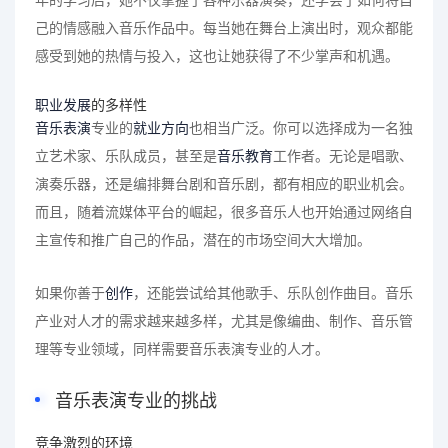
己的情感融入音乐作品中。每当她在舞台上演出时，观众都能
感受到她的热情与投入，这也让她获得了不少掌声和机遇。
职业发展
的多样性
音乐表演
专业的
就业方向
也相当广泛。你可以选择成为一名独
立艺术家、乐队成员，甚至是
音乐教育
工作者。无论是唱歌、
演奏乐器，还是编排舞台剧和音乐剧，都有相应的职业机会。
而且，随着流媒体平台的崛起，很多音乐人也开始通过网络自
主宣传和推广自己的作品，潜在的市场空间大大增加。
如果你善于
创作
，还能尝试给其他歌手、乐队创作曲目。音乐
产业对人才的需求越来越多样，尤其是像编曲、制作、音乐管
理等专业领域，同样需要音乐表演专业的人才。
音乐表演专业的挑战
竞争激烈的环境