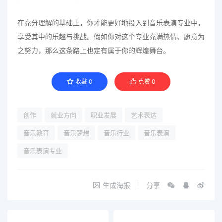
在充分理解的基础上，你才能更好地投入到音乐表演专业中，
享受其中的乐趣与挑战。假如你对这个专业充满热情、愿意为
之努力，那么这条路上也定有属于你的辉煌舞台。
收藏
0
点赞
0
创作
就业方向
职业发展
艺术表达
音乐教育
音乐梦想
音乐行业
音乐表演
音乐表演专业
生成海报
分享