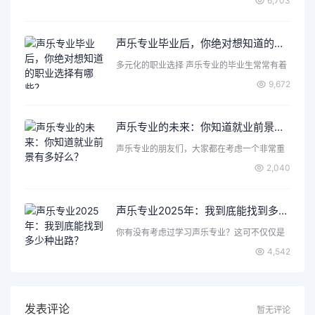
6,703
声乐专业毕业后，你绝对想知道的职业选择有哪些？
多元化的职业选择 声乐专业的毕业生常常有着
丰富的表达力和创造…
9,672
声乐专业的未来：你知道就业前景有多好么？
声乐专业的朋友们，大家都在考虑一个非常重
要的问题，那就是声乐…
2,040
声乐专业2025年：我到底能找到多少种出路？
你有没有考虑过学习声乐专业？这可不仅仅是
唱歌那么简单，背后隐…
4,542
发表评论
暂无评论