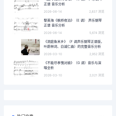
正谱 音乐分析
2026-06-14
2,837 浏览
黎英海《枫桥夜泊》（E 调） 声乐钢琴
正谱 音乐分析
2026-06-14
5,674 浏览
《洞庭鱼米乡》（F 调声乐钢琴正谱版，
叶蔚林词、白诚仁曲）的完整音乐分析
2026-03-10
2,952 浏览
《不能尽孝愧对娘》（G 调）音乐与演
唱全析
2026-03-10
2,021 浏览