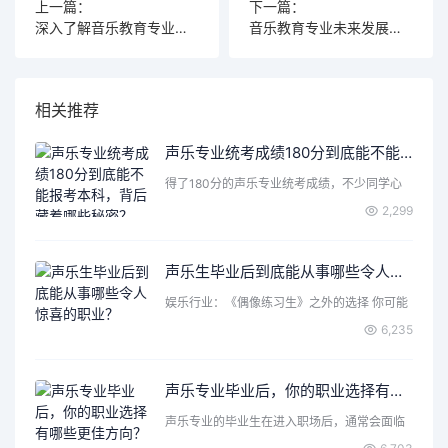
上一篇：
下一篇：
深入了解音乐教育专业，考试内容究竟包含哪些关键要素？
音乐教育专业未来发展潜力大，你知道哪些大学可以学习吗?
相关推荐
声乐专业统考成绩180分到底能不能报考本科，背后藏着哪些秘密？
得了180分的声乐专业统考成绩，不少同学心
里都会打个问号：这…
2,299
声乐生毕业后到底能从事哪些令人惊喜的职业？
娱乐行业：《偶像练习生》之外的选择 你可能
首先想到了成为歌手…
6,235
声乐专业毕业后，你的职业选择有哪些更佳方向？
声乐专业的毕业生在进入职场后，通常会面临
各种各样的选择和机遇…