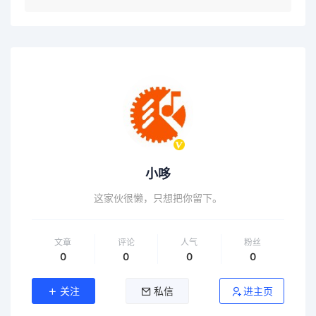
小哆
这家伙很懒，只想把你留下。
文章
评论
人气
粉丝
0
0
0
0
关注
私信
进主页