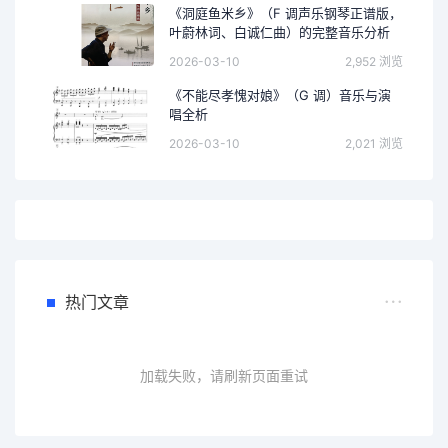
《洞庭鱼米乡》（F 调声乐钢琴正谱版，
叶蔚林词、白诚仁曲）的完整音乐分析
2026-03-10
2,952 浏览
《不能尽孝愧对娘》（G 调）音乐与演
唱全析
2026-03-10
2,021 浏览
热门文章
加载失败，请刷新页面重试