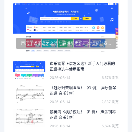
声乐正谱乐谱怎么选？高适配声乐正谱钢琴伴奏资源推荐
声乐钢琴正谱怎么选？新手入门必看的
正谱挑选与使用指南
2026-06-14
6,576 浏览
《赶圩归来啊哩哩》（G 调） 声乐钢琴
正谱 音乐分析
2026-06-14
2,837 浏览
黎英海《枫桥夜泊》（E 调） 声乐钢琴
正谱 音乐分析
2026-06-14
5,674 浏览