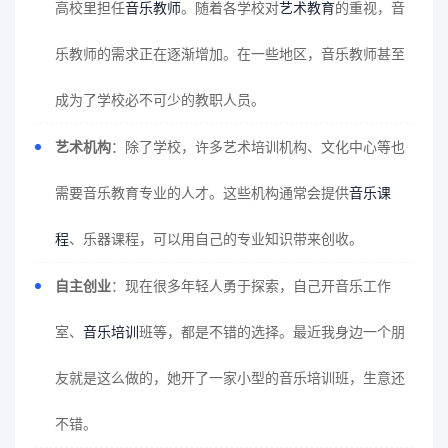
高校里担任
音乐教师
。随着各学校对
艺术教育
的重视，音
乐教师的需求正在逐渐增加。在一些地区，音乐教师甚至
成为了学校必不可少的教职人员。
艺术机构
：除了学校，许多艺术培训机构、文化中心等也
需要音乐教育专业的人才。这些机构通常会提供
音乐课
程
、乐器课程，可以用自己的专业知识带来创收。
自主创业
：现在很多年轻人勇于探索，自己开音乐工作
室、
音乐培训
班等，都是不错的选择。最近我身边一个朋
友就是这么做的，她开了一家小型的音乐培训班，生意还
不错。