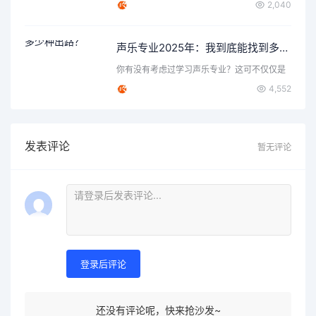
2,040
声乐专业2025年：我到底能找到多少种出路？
你有没有考虑过学习声乐专业？这可不仅仅是
唱歌那么简单，背后隐…
4,552
发表评论
暂无评论
登录后评论
还没有评论呢，快来抢沙发~