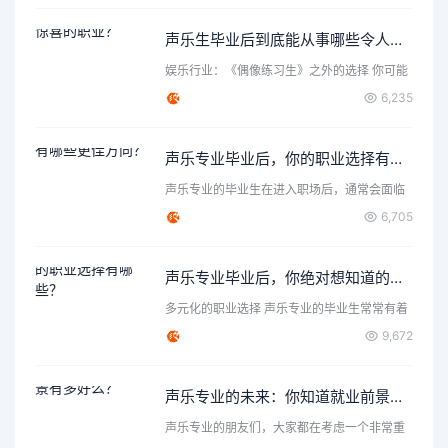
声乐生毕业后到底能从事哪些令人惊喜的职业？
娱乐行业：《偶像练习生》之外的选择 你可能
首先想到了成为歌手…
6,235
声乐专业毕业后，你的职业选择有哪些更佳方向？
声乐专业的毕业生在进入职场后，通常会面临
各种各样的选择和机遇…
6,705
声乐专业毕业后，你绝对想知道的职业选择有哪些？
多元化的职业选择 声乐专业的毕业生常常有着
丰富的表达力和创造…
9,672
声乐专业的未来：你知道就业前景有多好么？
声乐专业的朋友们，大家都在考虑一个非常重
要的问题，那就是声乐…