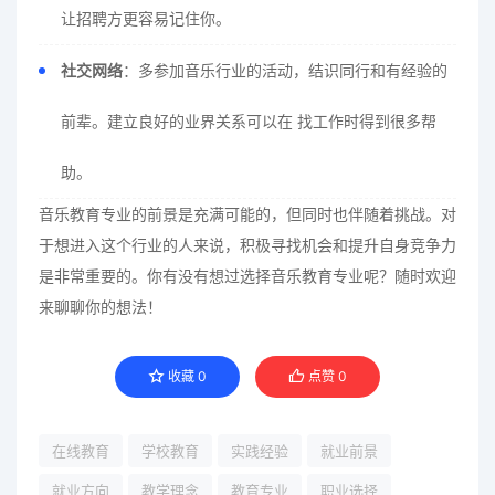
让招聘方更容易记住你。
社交网络
：多参加音乐行业的活动，结识同行和有经验的
前辈。建立良好的业界关系可以在 找工作时得到很多帮
助。
音乐教育专业的前景是充满可能的，但同时也伴随着挑战。对
于想进入这个行业的人来说，积极寻找机会和提升自身竞争力
是非常重要的。你有没有想过选择音乐教育专业呢？随时欢迎
来聊聊你的想法！
收藏
0
点赞
0
在线教育
学校教育
实践经验
就业前景
就业方向
教学理念
教育专业
职业选择