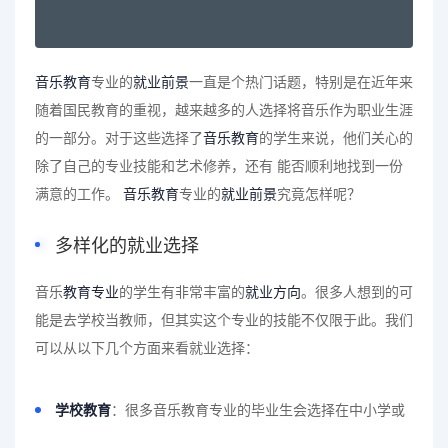
音乐教育
专业的
就业前景
一直是个热门话题，特别是在近年来
随着国民教育的重视，越来越多的人选择将音乐作为职业生涯
的一部分。对于这些选择了
音乐教育
的学生来说，他们关心的
除了自己的专业技能和艺术修养，还有 能否顺利地找到一份
满意的工作。
音乐教育
专业的
就业前景
究竟怎样呢？
多样化的就业选择
音乐
教育专业
的学生有非常丰富的
就业方向
。很多人想到的可
能是去学校当教师，但其实这个专业的技能不仅限于此。我们
可以从以下几个方面来看就业选择：
学校教育
：很多音乐教育专业的毕业生会选择在中小学或