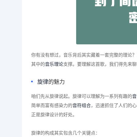
你有没有想过，音乐背后其实藏着一套完整的理论？
其中的
音乐理论
支撑。要理解这首歌，我们得先来聊
旋律
的魅力
咱们先从旋律说起。旋律可以理解为一系列有趣的
音
简单而富有感染力的
音符组合
，迅速抓住了人们的心
正是旋律设计的好处。
旋律的构成其实包含几个关键点：