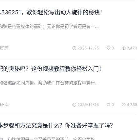
536251，教你轻松写出动人旋律的秘诀！
和弦是构建旋律的基础。无论你是初学者还是有一…
知识库
2025-12-25
0
2,479
配的奥秘吗？这份视频教程教你轻松入门！
和弦编配如同舟楫，帮助我们在音符的旅程中穿行…
知识库
2025-12-25
0
4,869
本步骤和方法究竟是什么？你准备好掌握了吗？
中，和弦编配是一个至关重要的环节。它不仅为旋…