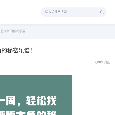
谱版大鱼的秘密乐谱！
鱼的秘密乐谱！
7,083 浏览