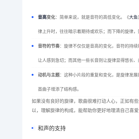
音高
变化
：简单来说，就是音符的高低变化。《
大鱼
律上升时，往往暗示着期待或欢乐；而下降的旋律，
音符的节奏
：旋律不仅仅是音高的变化，音符的持续
让人感到急切；而其他一些长音则让旋律显得悠长、
动机与主题
：这种小片段的重复和变化，是旋律发展
首曲子增添了结构感。
如果没有良好的旋律，歌曲很难打动人心，正如有些
以，理解旋律的构成，能帮助你更好地理清自己喜爱
和声的支持