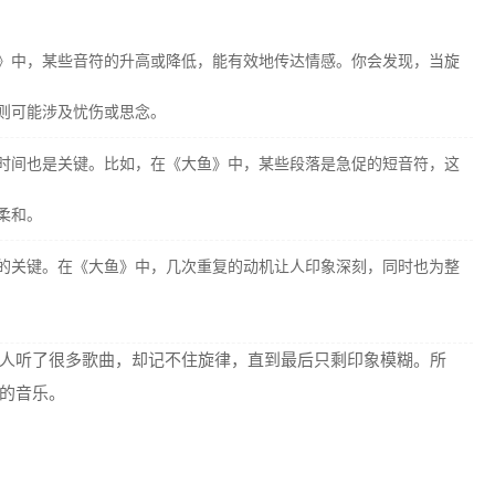
》中，某些音符的升高或降低，能有效地传达情感。你会发现，当旋
则可能涉及忧伤或思念。
时间也是关键。比如，在《大鱼》中，某些段落是急促的短音符，这
柔和。
的关键。在《大鱼》中，几次重复的动机让人印象深刻，同时也为整
人听了很多歌曲，却记不住旋律，直到最后只剩印象模糊。所
的音乐。