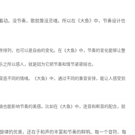
跟着动。没节奏，歌就像没灵魂。所以在《大鱼》中，节奏设计也
序排列，也可以是自由的变化。在《大鱼》中，节奏的变化能够让整
乐之所以感人，就是因为它把节奏和情节紧密结合。
营造不同的情绪。《大鱼》中，通过不同的重音安排，能让人感受到
值也能影响节奏的美感。比如在《大鱼》中，连音和断音的配合，就
旋律的优美，还在于和声的丰富和节奏的鲜明。每一个音符、每