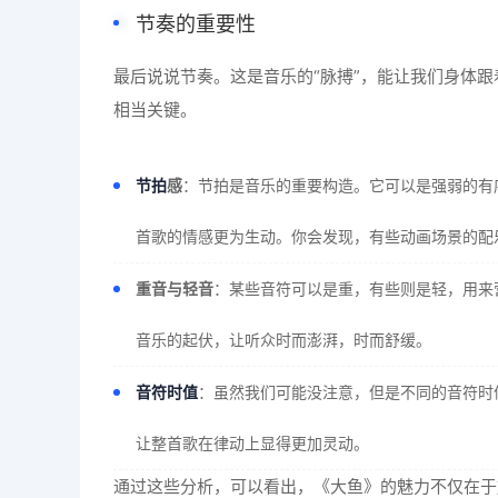
节奏的重要性
最后说说节奏。这是音乐的“脉搏”，能让我们身体
相当关键。
节拍
感
：节拍是音乐的重要构造。它可以是强弱的有
首歌的情感更为生动。你会发现，有些动画场景的配
重音与轻音
：某些音符可以是重，有些则是轻，用来
音乐的起伏，让听众时而澎湃，时而舒缓。
音符时值
：虽然我们可能没注意，但是不同的音符时
让整首歌在律动上显得更加灵动。
通过这些分析，可以看出，《大鱼》的魅力不仅在于