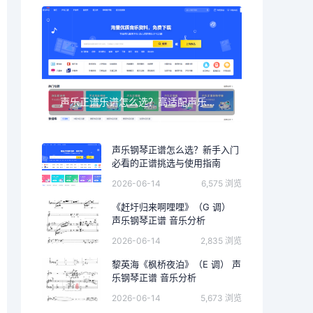
声乐正谱乐谱怎么选？高适配声乐正谱钢琴伴奏资源推荐
声乐钢琴正谱怎么选？新手入门
必看的正谱挑选与使用指南
2026-06-14
6,575 浏览
《赶圩归来啊哩哩》（G 调）
声乐钢琴正谱 音乐分析
2026-06-14
2,835 浏览
黎英海《枫桥夜泊》（E 调） 声
乐钢琴正谱 音乐分析
2026-06-14
5,673 浏览