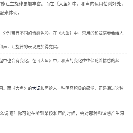
它能让主旋律更加丰富。而在《大鱼》中，和声的运用恰到好处，
配来体现。
，分别带有不同的情感色彩。在《大鱼》中，常用的和弦演奏会给人
和声，让旋律的表现更加得充实。
程中也会有变化。在《大鱼》中，和声的变化往往伴随着情感的起
围。而《大鱼》的
大调
和声给人一种明亮积极的感觉，正是通过这种
么说呢？你可能在听到某段和声的时候，会对那种和谐感产生深