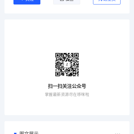
扫一扫关注公众号
掌握最新资源尽在哆咪啦
图文展示