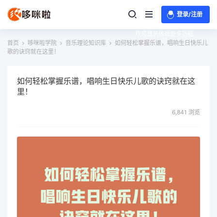
登录/注册
欢迎登录体验更多功能
首页
哆咪啦学院
音乐理论知识库
如何轻松掌握乐谱，唱响生日快乐儿
歌的诀窍就在这里！
如何轻松掌握乐谱，唱响生日快乐儿歌的诀窍就在这
里！
6,841 浏览