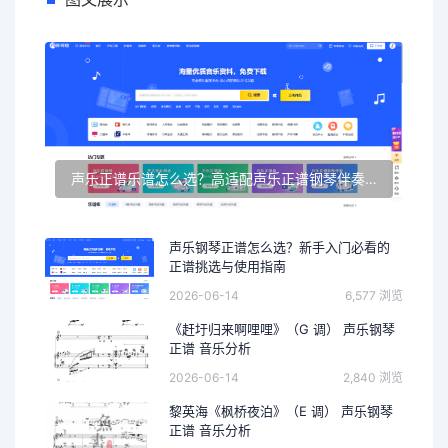
声乐正谱乐谱怎么选？高适配声乐正谱钢琴伴奏资源推荐
声乐钢琴正谱怎么选？新手入门必看的
正谱挑选与使用指南
2026-06-14
6,577 浏览
《赶圩归来啊哩哩》（G 调） 声乐钢琴
正谱 音乐分析
2026-06-14
2,840 浏览
黎英海《枫桥夜泊》（E 调） 声乐钢琴
正谱 音乐分析