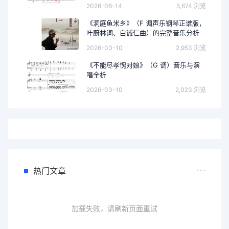
2026-06-14
5,674 浏览
《洞庭鱼米乡》（F 调声乐钢琴正谱版，
叶蔚林词、白诚仁曲）的完整音乐分析
2026-03-10
2,953 浏览
《不能尽孝愧对娘》（G 调）音乐与演
唱全析
2026-03-10
2,023 浏览
热门文章
加载失败，请刷新页面重试