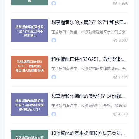
节。无论你是刚刚入门…
4,996
想掌握音乐的灵魂吗？这7个和弦口诀不可不学！
在音乐的世界里，和弦就像是建立乐曲情感架
构的基石。无论是弹吉…
8,687
和弦编配口诀4536251，教你轻松写出动人旋律的秘诀！
在音乐的海洋中，和弦是构建旋律的基础。无
论你是初学者还是有一…
2,482
想掌握和弦编配的奥秘吗？这份视频教程教你轻松入门！
在音乐的海洋中，和弦编配如同舟楫，帮助我
们在音符的旅程中穿行…
4,873
和弦编配的基本步骤和方法究竟是什么？你准备好掌握了吗？