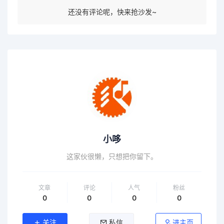
还没有评论呢，快来抢沙发~
小哆
这家伙很懒，只想把你留下。
文章
评论
人气
粉丝
0
0
0
0
关注
私信
进主页