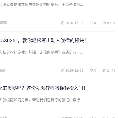
和弦就像是建立乐曲情感架构的基石。无论是弹吉…
知识库
2025-12-25
0
8,684
536251，教你轻松写出动人旋律的秘诀！
和弦是构建旋律的基础。无论你是初学者还是有一…
知识库
2025-12-25
0
2,479
配的奥秘吗？这份视频教程教你轻松入门！
和弦编配如同舟楫，帮助我们在音符的旅程中穿行…