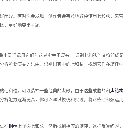
好而异。有时你会发现，创作者会有意地避免使用七和弦，来营
比，更好地突出主题。
作曲中灵活运用它们？这其实并不复杂。 识别七和弦的音符组成是
分析所要演奏的乐曲，识别出其中的七和弦，找到它们在旋律中
的七和弦。可以选择一些经典的老歌，由于这些歌曲的
和声结构
分析能力逐渐提高，你可以通过模仿和实践，将这些七和弦运用
试在
钢琴
上弹奏七和弦，然后找到相应的旋律，这样反复练习，