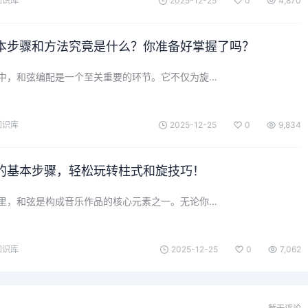
知识库
2025-12-25
0
4,870
本步骤和方法究竟是什么？你准备好掌握了吗？
中，和弦编配是一个至关重要的环节。它不仅为旋…
知识库
2025-12-25
0
9,834
的基本步骤，轻松玩转柱式和旋技巧！
里，和弦是构成音乐作品的核心元素之一。无论你…
知识库
2025-12-25
0
7,062