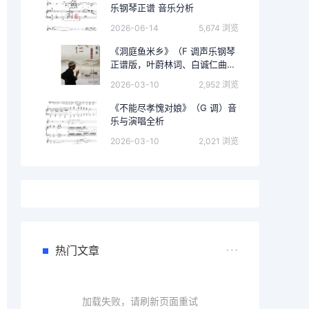
乐钢琴正谱 音乐分析
2026-06-14
5,674 浏览
《洞庭鱼米乡》（F 调声乐钢琴
正谱版，叶蔚林词、白诚仁曲）
的完整音乐分析
2026-03-10
2,952 浏览
《不能尽孝愧对娘》（G 调）音
乐与演唱全析
2026-03-10
2,021 浏览
热门文章
加载失败，请刷新页面重试