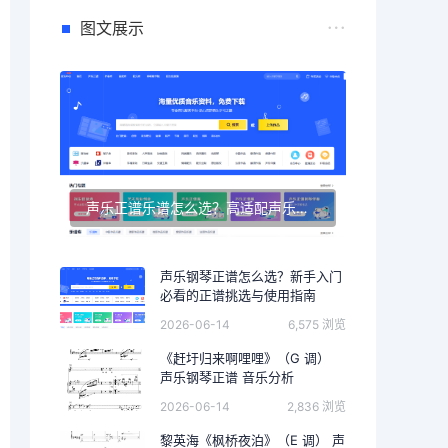
图文展示
声乐正谱乐谱怎么选？高适配声乐正谱钢琴伴奏资源推荐
声乐钢琴正谱怎么选？新手入门
必看的正谱挑选与使用指南
2026-06-14
6,575 浏览
《赶圩归来啊哩哩》（G 调）
声乐钢琴正谱 音乐分析
2026-06-14
2,836 浏览
黎英海《枫桥夜泊》（E 调） 声