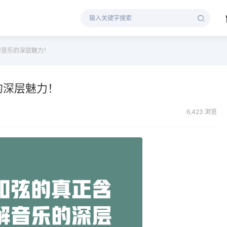
解音乐的深层魅力！
的深层魅力！
6,423 浏览