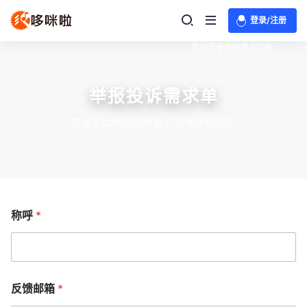
登录/注册
欢迎登录体验更多功能
举报投诉需求单
生活不止眼前的苟且，还有诗和远方
称呼
*
反馈邮箱
*