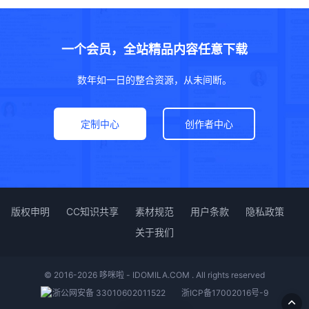
一个会员，全站精品内容任意下载
数年如一日的整合资源，从未间断。
定制中心
创作者中心
版权申明
CC知识共享
素材规范
用户条款
隐私政策
关于我们
© 2016-2026 哆咪啦 - IDOMILA.COM . All rights reserved
浙公网安备 33010602011522
浙ICP备17002016号-9