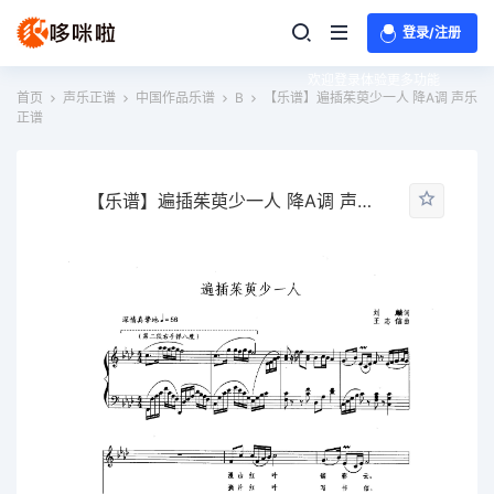
登录/注册
欢迎登录体验更多功能
首页
声乐正谱
中国作品乐谱
B
【乐谱】遍插茱萸少一人 降A调 声乐
正谱
【乐谱】遍插茱萸少一人 降A调 声乐正谱