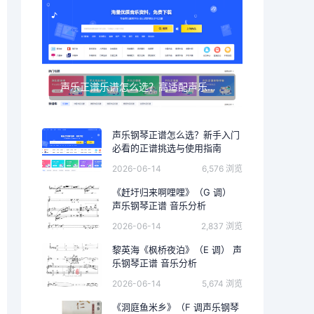
声乐正谱乐谱怎么选？高适配声乐正谱钢琴伴奏资源推荐
声乐钢琴正谱怎么选？新手入门
必看的正谱挑选与使用指南
2026-06-14
6,576 浏览
《赶圩归来啊哩哩》（G 调）
声乐钢琴正谱 音乐分析
2026-06-14
2,837 浏览
黎英海《枫桥夜泊》（E 调） 声
乐钢琴正谱 音乐分析
2026-06-14
5,674 浏览
《洞庭鱼米乡》（F 调声乐钢琴