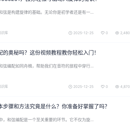
和弦是构建旋律的基础。无论你是初学者还是有一…
知识库
2025-12-25
0
2,480
配的奥秘吗？这份视频教程教你轻松入门！
和弦编配如同舟楫，帮助我们在音符的旅程中穿行…
知识库
2025-12-25
0
4,870
本步骤和方法究竟是什么？你准备好掌握了吗？
中，和弦编配是一个至关重要的环节。它不仅为旋…