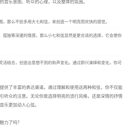
的音乐意图、听众的心理，以及整体的氛围。
围，那么不妨多用大七和弦，来创造一个明亮而欢快的感觉。
、孤独等深邃的情感，那么小七和弦显然是更合适的选择，它会使你
灵活结合，创造出意想不到的和声变化。通过即兴演绎和变化，你可
提供了丰富的表达渠道。通过理解和使用这两种和弦，你不仅能
引听众的注意。无论你是选择明亮的流行风格，还是深情的抒情
音乐更加动人心弦。
魅力了吗？