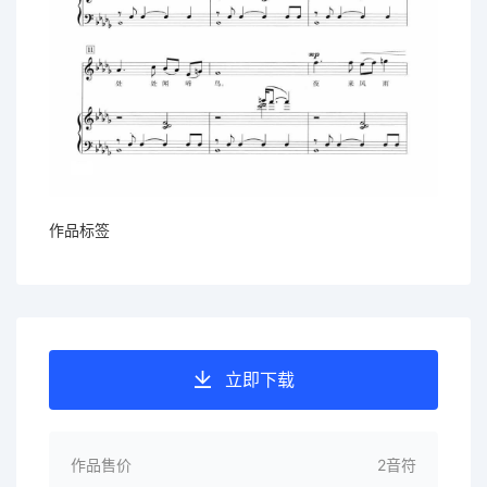
作品标签
立即下载
作品售价
2音符