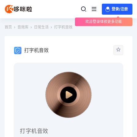
登录/注册
欢迎登录体验更多功能
首页
音效库
日常生活
打字机音效
打字机音效
打字机音效